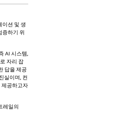
리케이션 및 생
 검증하기 위
 AI 시스템,
로 자리 잡
한 답을 제공
진실이며, 컨
을 제공하고자
 트레일의