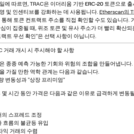
일에 따르면, TRAC은
이더리움 기반 ERC-20 토큰
으로 
영 및 인센티브를 강화하는 데 사용됩니다.
Etherscan의 
 통해 토큰 컨트랙트 주소를 직접 확인할 수도 있습니다. 
심이 집중될 때, 위조 토큰 및 유사 주소가 더 빨리 확산되
트랙트 우선 확인"은 선택 사항이 아닙니다.
C 거래 개시 시 주시해야 할 사항
은 종종 예측 가능한
기회와 위험
의 조합을 만들어냅니다.
을 가질 만한 역학 관계는 다음과 같습니다.
래량 변동성과 "상장 프리미엄"
후 몇 시간 동안 가격은 다음과 같은 이유로 급격하게 변동
커의 스프레드 조정
자 흐름의 불균등 유입
차익 거래의 수렴