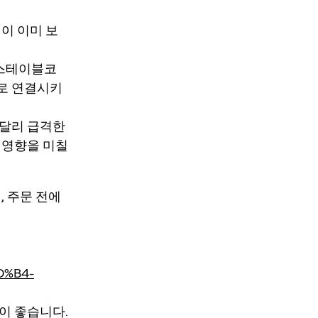
이 이미 보
스테이블코
으로 연결시키
는 달리 급격한
 영향을 미칠
 주문 전에
D%B4-
것이 좋습니다.