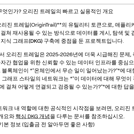
 무엇인가? 오리진 트레일의 빠르고 실용적인 개요
오리진 트레일(OriginTrail)**의 유틸리티 토큰으로, 애플
 걸쳐 재사용될 수 있는 방식으로 데이터를 게시, 탐색 및
지식 그래프(DKG)
구축에 중점을 둔 프로젝트입니다.
 오리진 트레일은 2025-2026년에 더욱 시급해진 문제, 즉
다자간 협업을 위한
신뢰할 수 있는 데이터 인프라
를 중심으
. 블록체인이 *"온체인에서 무슨 일이 일어났는가?"*에 대
식 그래프 스타일의 네트워크는 *"이 데이터에 대해 무엇이 
에 걸쳐 어떻게 연결되고 검증될 수 있는가?"*에 대한 답
네트워크 내 역할에 대한 공식적인 시작점을 보려면, 오리진
개요와
핵심 DKG 개념
을 다루는 문서를 참조하십시오.
 기본 정보 (입출금 전 알아두면 좋은 사항)