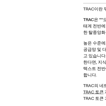
TRAC이란
TRAC
은 **
태계 전반에
한
탈중앙화 
높은 수준에서
공급망 및 
고 있습니다
한다면, 지
텍스트 전반
합니다.
TRAC의 
TRAC 토큰
TRAC 토큰