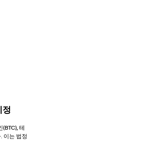
예정
(BTC), 테
 이는 법정