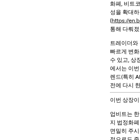
화폐, 비트
성을 확대하는
(
https://en
통해 다뤄졌
트레이더와 
빠르게 변화
수 있고, 
에서는 이번
렌드(특히
A
전에 다시 
이번 상장이 
업비트는 한
지 법정화폐
면밀히 주시
적으로도 중