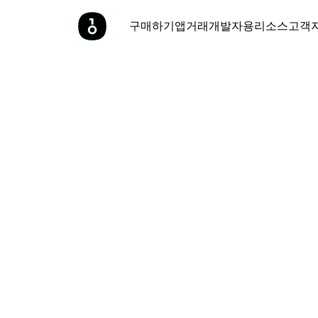
구매하기
앱
거래
개발자용
리소스
고객