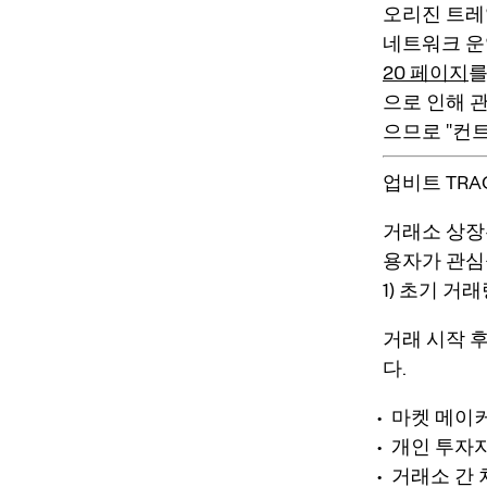
오리진 트레
네트워크 운
20 페이지
를
으로 인해 관
으므로 "컨
업비트 TRA
거래소 상장
용자가 관심
1) 초기 거
거래 시작 
다.
마켓 메이
개인 투자
거래소 간 