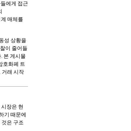
자들에게 접근
의
업계 매체를
유동성 상황을
마찰이 줄어들
. 본 게시물
 암호화폐 트
 거래 시작
 시장은 현
공하기 때문에
 것은 구조