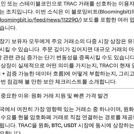
코인 또는 스테이블코인으로 TRAC 거래를 선호하는 이용
 조치입니다. 이번 소식은 이 블로밍비트(Bloomingbit)
.bloomingbit.io/feed/news/112290/
) 보도를 포함한 여러 
습니다.
장기 보유자 모두에게 주요 거래소의 다중 시장 상장은 
시킬 수 있습니다. 주문 깊이가 깊어지면 대규모 거래의 
상장 관련 관심 증가는 단기 변동성을 증폭시킬 수도 있습니다
 상장이 실제적으로 어떤 의미를 가지는지, TRAC이 현재
I + 검증 가능한 데이터
흐름)에 어떻게 부합하는지, 그리고
한번 점검해 볼 만한 보안 체크리스트를 소개합니다.
중요한 이유: 원화 거래 지원 및 빠른 가격 발견
국에서 여전히 가장 영향력 있는 거래소 중 하나이며, 원화
 수요를 현물 암호화폐 거래로 직접 연결하는 경로를 제
됩니다. TRAC을
원화, BTC, USDT
시장에 동시에 상장하는
요합니다.