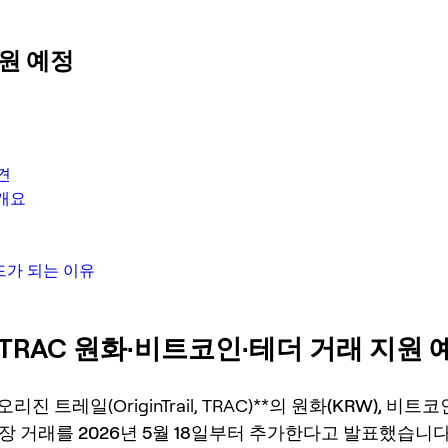
지원 예정
견
 개요
드가 되는 이유
 TRAC 원화·비트코인·테더 거래 지원 
리진 트레일(OriginTrail, TRAC)**의
원화(KRW), 비트코인
장 거래를
2026년 5월 18일
부터 추가한다고 발표했습니다.