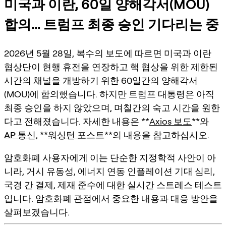
미국과 이란, 60일 양해각서(MOU)
합의... 트럼프 최종 승인 기다리는 중
2026년 5월 28일, 복수의 보도에 따르면 미국과 이란
협상단이 현행 휴전을 연장하고 핵 협상을 위한 제한된
시간의 채널을 개방하기 위한 60일간의 양해각서
(MOU)에 합의했습니다. 하지만 트럼프 대통령은 아직
최종 승인을 하지 않았으며, 며칠간의 숙고 시간을 원한
다고 전해졌습니다. 자세한 내용은 **
Axios 보도
**와
AP 통신
, **
워싱턴 포스트
**의 내용을 참고하십시오.
암호화폐 사용자에게 이는 단순한 지정학적 사안이 아
니라,
거시 유동성
,
에너지 연동 인플레이션 기대 심리
,
국경 간 결제
,
제재 준수
에 대한 실시간 스트레스 테스트
입니다. 암호화폐 관점에서 중요한 내용과 대응 방안을
살펴보겠습니다.