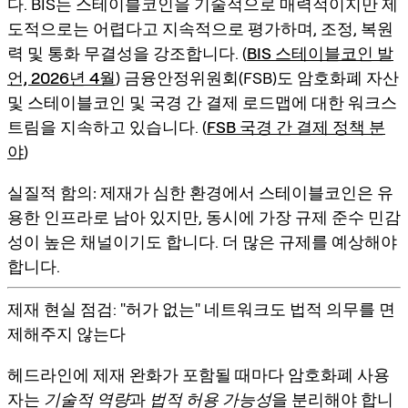
다. BIS는 스테이블코인을 기술적으로 매력적이지만 제
도적으로는 어렵다고 지속적으로 평가하며, 조정, 복원
력 및 통화 무결성을 강조합니다. (
BIS 스테이블코인 발
언, 2026년 4월
) 금융안정위원회(FSB)도
암호화폐 자산
및 스테이블코인
및 국경 간 결제 로드맵에 대한 워크스
트림을 지속하고 있습니다. (
FSB 국경 간 결제 정책 분
야
)
실질적 함의:
제재가 심한 환경에서 스테이블코인은 유
용한 인프라로 남아 있지만, 동시에 가장 규제 준수 민감
성이 높은 채널이기도 합니다. 더 많은 규제를 예상해야
합니다.
제재 현실 점검: "허가 없는" 네트워크도 법적 의무를 면
제해주지 않는다
헤드라인에
제재 완화
가 포함될 때마다 암호화폐 사용
자는
기술적 역량
과
법적 허용 가능성
을 분리해야 합니