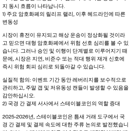
지 동시 흐름
이 나타납니다.
1) 주요 암호화폐의 릴리프 랠리, 이후 헤드라인에 따른
변동성
시장이 휴전이 유지되고 해상 운송이 정상화될 것이라
고 믿으면 대형 암호화폐에서
위험 선호 심리
를 볼 수 있
습니다. 그러나 승인 및 이행이 단계별로 이루어지기 때
문에, 시장은 지연, 비준수 또는 적대 행위 재개 신호에
즉시 위험 회피 심리로 되돌아갈 수 있습니다.
실질적 함의:
이벤트 기간 동안 레버리지를 보수적으로
관리하고,
주말 갭
및
저유동성 캔들
이 발생할 수 있음을
감안하십시오.
2) 국경 간 결제 서사에서 스테이블코인의 역할 증대
2025-2026년, 스테이블코인은 틈새 거래 도구에서
국
경 간 결제
및 결제 속도에 대한 주류 논의로 발전했습니