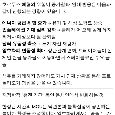
호르무즈 해협의 위험이 증가할 때 연쇄 반응은 다음과
같이 진행되는 경향이 있습니다.
에너지 공급 위험 증가
→ 유가 및 해상 보험료 상승
인플레이션 기대 심리 강화
→ 금리가 더 오래 높게 유지
되거나 예상보다 덜 완화됨
달러 유동성 축소
→ 투기 자산 재평가
암호화폐 변동성 확대
, 상관관계 변화, 트레이더들이 온
체인 현금 등가물로 이동하면서 스테이블코인 수요 급
증
석유를 거래하지 않더라도
거시 경제 상황
을 통해 포트
폴리오가 영향을 받을 수 있습니다.
지정학적 "휴전 기간" 동안 온체인에서 변화하는 것
한정된 시간의 MOU는 낙관론과 불확실성이 공존하는
특이한 환경을 조성합니다. 암호화폐에서는 종종
두 가