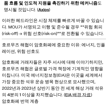
품 흐름 및 인도적 지원을 촉진하기 위한 메커니즘
도
명시될 것입니다. (
Axios
)
이러한 헤드라인은 시장 체제를 빠르게 바꿀 수 있습니
다. MOU가 서명되고 이행 및 준수될 경우 **위험 회피
(risk-off) → 위험 선호(risk-on)**로 전환될 수 있습니다.
호르무즈 해협이 암호화폐에 중요한 이유: 에너지, 인플
레이션, 위험 선호도
암호화폐 거래자들은 자주 서사에 대해 이야기하지만,
호르무즈 해협은 글로벌 가격 책정에
기계적인 영향
을
미칩니다. 미국 에너지정보청(EIA)은 이곳을
세계에서
가장 중요한 석유 운송 병목 현상
으로 묘사했으며,
2022년과 2023년 상반기 동안
전 세계 해상 거래 석유
의 4분의 1 이상
을 차지했습니다. (
EIA 배경 자료
)
암호화폐 번역 계층