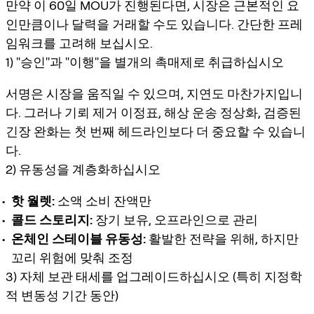
만약 이 60일 MOU가 진행된다면, 시장은 근본적인 요
인만큼이나 달력을 거래할 수도 있습니다. 간단한 프레
임워크를 고려해 보십시오.
1) "승인"과 "이행"을 별개의 촉매제로 취급하십시오
서명은 시장을 움직일 수 있으며, 지연도 마찬가지입니
다. 그러나
기뢰 제거 이정표
, 해상 운송 정상화, 검증된
긴장 완화는 첫 번째 헤드라인보다 더 중요할 수 있습니
다.
2) 유동성을 계층화하십시오
핫 월렛:
소액 소비 잔액만
콜드 스토리지:
장기 보유, 오프라인으로 관리
온체인 스테이블 유동성:
활발한 전략을 위해, 하지만
꼬리 위험에 맞춰 조정
3) 자체 보관 태세를 업그레이드하십시오 (특히 지정학
적 변동성 기간 동안)