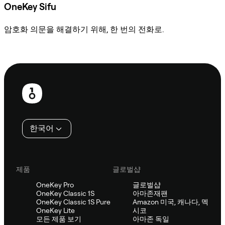
OneKey Sifu
암호화 의문을 해결하기 위해, 한 번의 전화로.
Sifu에 문의
보
행
인
한국어
제품
글로벌샵
OneKey Pro
글로벌샵
OneKey Classic 1S
아마존재팬
OneKey Classic 1S Pure
Amazon 미국, 캐나다, 멕
OneKey Lite
시코
모든 제품 보기
아마존 독일