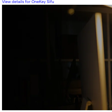
View details for OneKey Sifu