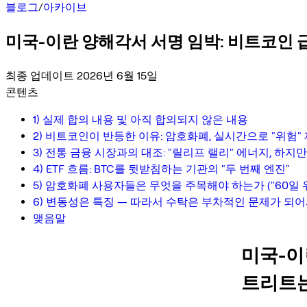
블로그
/
아카이브
미국-이란 양해각서 서명 임박: 비트코인
최종 업데이트 2026년 6월 15일
콘텐츠
1) 실제 합의 내용 및 아직 합의되지 않은 내용
2) 비트코인이 반등한 이유: 암호화폐, 실시간으로 "위험"
3) 전통 금융 시장과의 대조: "릴리프 랠리" 에너지, 하지
4) ETF 흐름: BTC를 뒷받침하는 기관의 "두 번째 엔진"
5) 암호화폐 사용자들은 무엇을 주목해야 하는가 ("60일 위
6) 변동성은 특징 — 따라서 수탁은 부차적인 문제가 되
맺음말
미국-이
트리트는