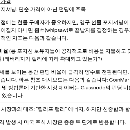
 가격
.
포지셔닝: 단순 가격이 아닌 펀딩에 주목
시점에는 현물 구매자가 중요하지만,
영구 선물 포지셔닝
이
어질지 아니면 휩쏘(whipsaw)로 끝날지를 결정하는 경우
질적인 지표는 다음과 같습니다.
비율
(롱 포지션 보유자들이 공격적으로 비용을 지불하고 
정
(레버리지가 랠리에 따라 확대되고 있는가?)
세를 보이는 동안 펀딩 비율이 급격히 양수로 전환된다면,
있습니다. 빠른 참조 대시보드는 다음과 같습니다:
CoinMar
트
및 방법론에 기반한 시장 데이터는
Glassnode의 펀딩 
 있습니다.
융 시장과의 대조: "릴리프 랠리" 에너지, 하지만 신중함과 
격 발생 시 미국 주식 시장은 종종 두 단계로 반응합니다.