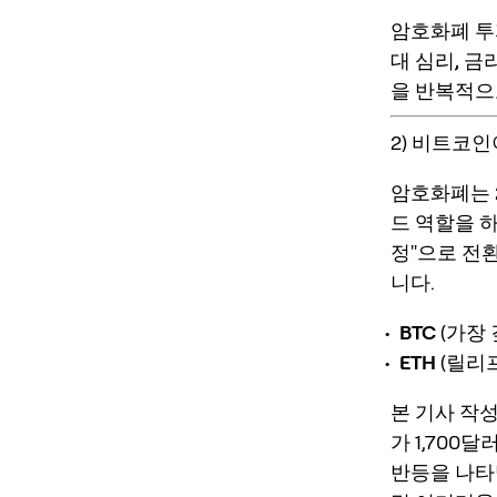
암호화폐 투
대 심리, 금
을 반복적으
2) 비트코인
암호화폐는 
드
역할을 하
정"으로 전
니다.
BTC
(가장 
ETH
(릴리프
본 기사 작성
가 1,70
반등을 나타