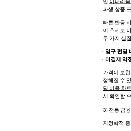
및
이더리움
파생 상품 
빠른 반등 
이 추세로 이
두 가지 실
영구 펀딩 
미결제 약
가격이 보합
정해질 수 
딩 비율 차
서 확인할 수
3) 전통 금
지정학적 충