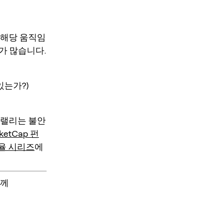
 해당 움직임
가 많습니다.
있는가?)
 랠리는 불안
ketCap 펀
비율 시리즈
에
함께