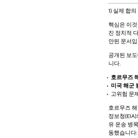
1) 실제 합
핵심은 이것
진 정치적 
안된 문서입
공개된 보도
니다.
호르무즈 
미국 해군 
고위험 문제
호르무즈 해
정보청(EIA
유 운송 병
동했습니다