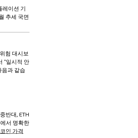
플레이션 기
개월 추세 국면
 위험 대시보
서 "일시적 안
다음과 같습
중반대, ETH
세에서 명확한
코인 가격