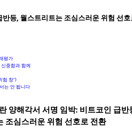
 급반등, 월스트리트는 조심스러운 위험 선호
 재평가
만 신중함과 함께
험 창")
어서는 안 됩니다
란 양해각서 서명 임박: 비트코인 급반등
 조심스러운 위험 선호로 전환