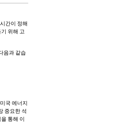
시간이 정해
들기 위해 고
 다음과 같습
 미국 에너지
장 중요한 석
협을 통해 이