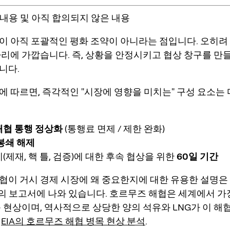
의 내용 및 아직 합의되지 않은 내용
이 아직 포괄적인 평화 조약이 아니라는 점입니다. 오히려
다리
에 가깝습니다. 즉, 상황을 안정시키고 협상 창구를 만
니다.
에 따르면, 즉각적인 "시장에 영향을 미치는" 구성 요소는
해협 통행 정상화
(통행료 면제 / 제한 완화)
봉쇄 해제
(제재, 핵 틀, 검증)에 대한 후속 협상을 위한
60일 기간
협이 거시 경제 시장에 왜 중요한지에 대한 유용한 설명은
)의 보고서에 나와 있습니다.
호르무즈 해협은 세계에서 가
목 현상
이며, 역사적으로 상당한 양의 석유와 LNG가 이 해
:
EIA의 호르무즈 해협 병목 현상 분석
.