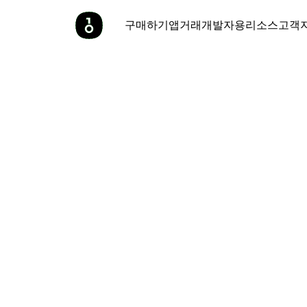
구매하기
앱
거래
개발자용
리소스
고객