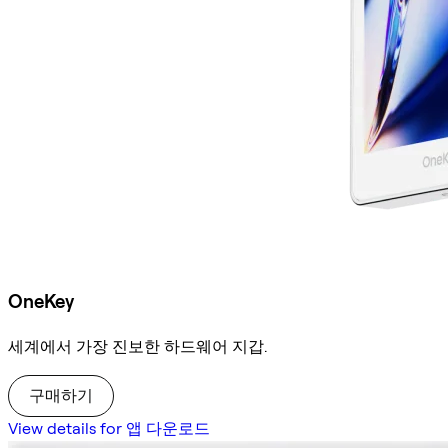
OneKey
세계에서 가장 진보한 하드웨어 지갑.
구매하기
View details for 앱 다운로드