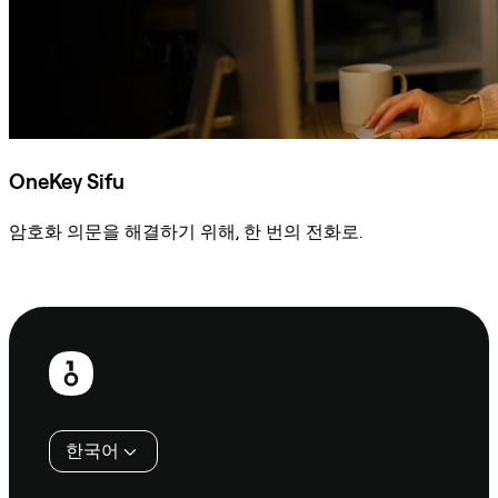
OneKey Sifu
암호화 의문을 해결하기 위해, 한 번의 전화로.
Sifu에 문의
보
행
인
한국어