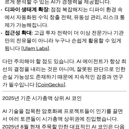
르게 분석할 수 있는 AI가 경쟁력을 제공합니다.
디파이 생태계 확장:
점점 복잡해지는 디파이 환경 속
에서 자동화된 수익 창출 전략, 유동성 관리, 리스크 통
제가 가능해집니다.
접근성 확대:
고급 투자 전략이 더 이상 전문가나 기관
만의 전유물이 아니라 누구나 손쉽게 활용할 수 있게
됩니다 [
Ulam Labs
].
다만 주의해야 할 점도 있습니다. AI 에이전트가 항상 최
선의 결정을 내리는 것은 아니며, 잘못된 판단으로 인한
손실 가능성도 존재하기 때문에 지속적인 검증과 연구
가 필수입니다 [
CoinGecko
].
2025년 기준 시가총액 상위 AI 코인
AI 기술을 접목한 암호화폐 프로젝트들이 인기를 끌면
서 여러 토큰들이 시가총액 상위권에 진입했습니다.
2025년 8월 현재 주목할 만한 대표적인 AI 코인은 다음