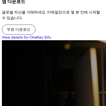
앱 다운로드
글로벌 자산을 거래하세요. 이메일만으로 몇 분 안에 시작할
수 있습니다.
무료 다운로드
View details for OneKey Sifu