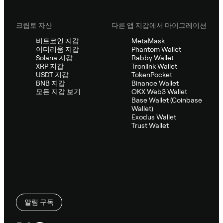
크립토 자산
다른 앱 지갑에서 마이그레이션
비트코인 지갑
MetaMask
이더리움 지갑
Phantom Wallet
Solana 지갑
Rabby Wallet
XRP 지갑
Tronlink Wallet
USDT 지갑
TokenPocket
BNB 지갑
Binance Wallet
모든 지갑 보기
OKX Web3 Wallet
Base Wallet (Coinbase
Wallet)
Exodus Wallet
Trust Wallet
알림 구독