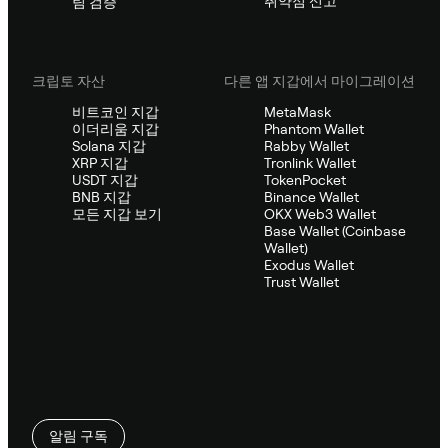
취약점 신고
팀 검증
크립토 자산
다른 앱 지갑에서 마이그레이션
비트코인 지갑
MetaMask
이더리움 지갑
Phantom Wallet
Solana 지갑
Rabby Wallet
XRP 지갑
Tronlink Wallet
USDT 지갑
TokenPocket
BNB 지갑
Binance Wallet
모든 지갑 보기
OKX Web3 Wallet
Base Wallet (Coinbase
Wallet)
Exodus Wallet
Trust Wallet
알림 구독