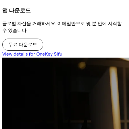
앱 다운로드
글로벌 자산을 거래하세요. 이메일만으로 몇 분 안에 시작할
수 있습니다.
무료 다운로드
View details for OneKey Sifu