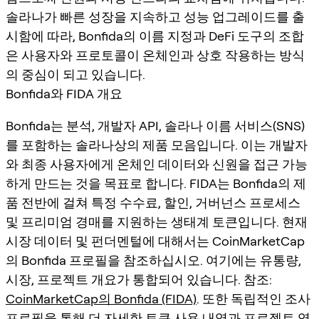
솔라나가 빠른 성장을 지속하고 성능 업그레이드를 출
시함에 따라, Bonfida의 이름 지정과 DeFi 도구의 조합
은 사용자와 프로토콜이 온체인과 상호 작용하는 방식
의 중심이 되고 있습니다.
Bonfida와 FIDA 개요
Bonfida는 분석, 개발자 API, 솔라나 이름 서비스(SNS)
를 포함하는 솔라나상의 제품 모음입니다. 이는 개발자
와 최종 사용자에게 온체인 데이터와 신원을 접근 가능
하게 만드는 것을 목표로 합니다. FIDA는 Bonfida의 제
품 전반에 걸쳐 특정 수수료, 할인, 거버넌스 프로세스
및 프리미엄 경매를 지원하는 생태계 토큰입니다. 현재
시장 데이터 및 펀더멘털에 대해서는 CoinMarketCap
의 Bonfida 프로필을 참조하십시오. 여기에는 유통량,
시장, 프로젝트 개요가 통합되어 있습니다. 참조:
CoinMarketCap의 Bonfida (FIDA)
. 또한 독립적인 조사
프로필을 통해 더 자세한 토큰 사용 내역과 프로젝트 역