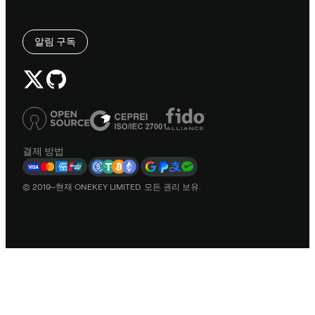
알림 구독
결제 방법
© 2019–현재 ONEKEY LIMITED. 모든 권리 보유.