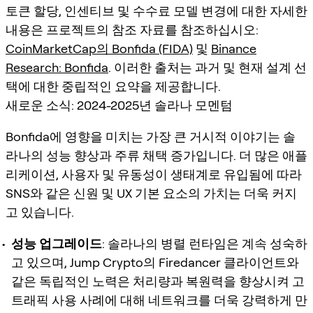
토큰 할당, 인센티브 및 수수료 모델 변경에 대한 자세한
내용은 프로젝트의 참조 자료를 참조하십시오:
CoinMarketCap의 Bonfida (FIDA)
및
Binance
Research: Bonfida
. 이러한 출처는 과거 및 현재 설계 선
택에 대한 중립적인 요약을 제공합니다.
새로운 소식: 2024-2025년 솔라나 모멘텀
Bonfida에 영향을 미치는 가장 큰 거시적 이야기는 솔
라나의 성능 향상과 주류 채택 증가입니다. 더 많은 애플
리케이션, 사용자 및 유동성이 생태계로 유입됨에 따라
SNS와 같은 신원 및 UX 기본 요소의 가치는 더욱 커지
고 있습니다.
성능 업그레이드
: 솔라나의 병렬 런타임은 계속 성숙하
고 있으며, Jump Crypto의 Firedancer 클라이언트와
같은 독립적인 노력은 처리량과 복원력을 향상시켜 고
트래픽 사용 사례에 대해 네트워크를 더욱 강력하게 만