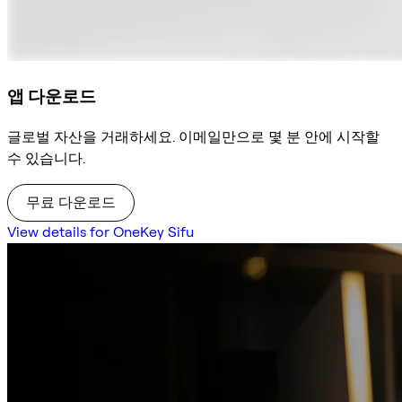
앱 다운로드
글로벌 자산을 거래하세요. 이메일만으로 몇 분 안에 시작할
수 있습니다.
무료 다운로드
View details for OneKey Sifu