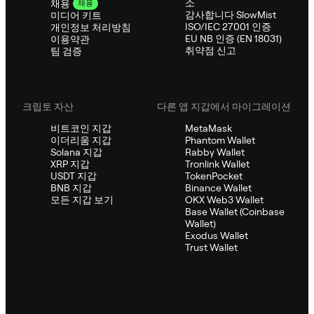
소
채용
채용
감사합니다 SlowMist
미디어 키트
ISO/IEC 27001 인증
개인정보 처리방침
EU NB 인증 (EN 18031)
이용약관
취약점 신고
팀 검증
크립토 자산
다른 앱 지갑에서 마이그레이션
비트코인 지갑
MetaMask
이더리움 지갑
Phantom Wallet
Solana 지갑
Rabby Wallet
XRP 지갑
Tronlink Wallet
USDT 지갑
TokenPocket
BNB 지갑
Binance Wallet
모든 지갑 보기
OKX Web3 Wallet
Base Wallet (Coinbase
Wallet)
Exodus Wallet
Trust Wallet