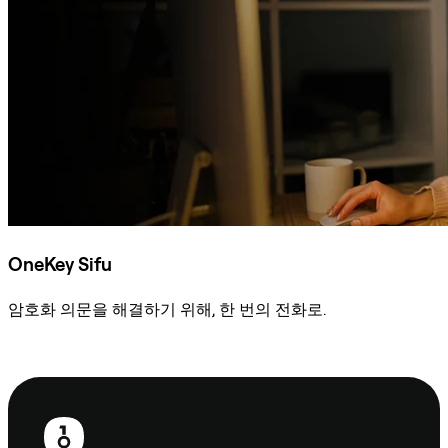
OneKey Sifu
암호화 의문을 해결하기 위해, 한 번의 전화로.
Sifu에 문의
보