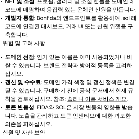
NFT 및 소셜
: 프로필, 갤러리 및 소셜 핸들을 도메인 레
코드에 매핑하여 응집력 있는 온체인 신원을 만듭니다.
개발자 통합
: Bonfida의 엔드포인트를 활용하여 .sol 레
코드에 연결된 대시보드, 거래 UI 또는 신원 위젯을 구
축합니다.
위험 및 고려 사항
도메인 선점
: 인기 있는 이름은 이미 사용되었거나 비
쌀 수 있습니다. 브랜드 전략과 방어적 등록을 고려하
십시오.
갱신 및 수수료
: 도메인 가격 책정 및 갱신 정책은 변경
될 수 있습니다. 구매하기 전에 공식 문서에서 현재 규
칙을 검토하십시오. 참조:
솔라나 이름 서비스 개요
.
토큰 변동성
: FIDA와 SOL은 시장 변동의 영향을 받습
니다. 노출을 관리하고 토큰 인센티브에 대한 과도한
의존을 피하십시오.
신원 및 자산 보안