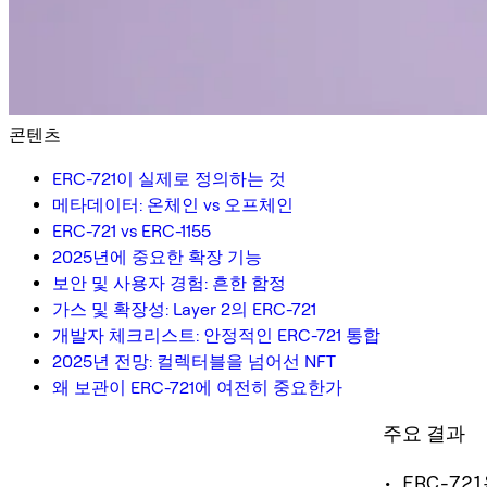
콘텐츠
ERC-721이 실제로 정의하는 것
메타데이터: 온체인 vs 오프체인
ERC-721 vs ERC-1155
2025년에 중요한 확장 기능
보안 및 사용자 경험: 흔한 함정
가스 및 확장성: Layer 2의 ERC-721
개발자 체크리스트: 안정적인 ERC-721 통합
2025년 전망: 컬렉터블을 넘어선 NFT
왜 보관이 ERC-721에 여전히 중요한가
주요 결과
• ERC-