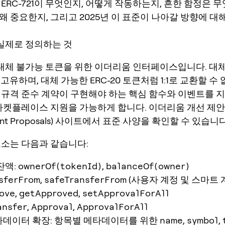
ERC-721이 무엇인지, 어떻게 작동하는지, 흔한 함정은 무
 중요한지, 그리고 2025년 이 표준이 나아갈 방향에 대
이 실제로 정의하는 것
은 대체 불가능 토큰을 위한 이더리움 인터페이스입니다. 대
 고유하며, 대체 가능한 ERC-20 토큰처럼 1:1로 교환할 수
 규격 준수 계약이 구현해야 하는 핵심 함수와 이벤트를 
 마켓플레이스 지원을 가능하게 합니다. 이더리움 개선 제안
ent Proposals) 사이트에서 표준 사양을 확인할 수 있습니
요소는 다음과 같습니다:
잔액:
ownerOf(tokenId)
,
balanceOf(owner)
sferFrom
,
safeTransferFrom
(사용자 계정 및 스마트 
ove
,
getApproved
,
setApprovalForAll
ansfer
,
Approval
,
ApprovalForAll
타데이터 확장: 항목별 메타데이터를 위한
name
,
symbol
,