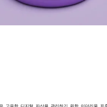
721은 고유한 디지털 자산을 관리하기 위한 이더리움 표