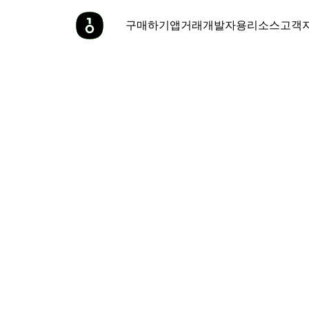
구매하기
앱
거래
개발자용
리소스
고객