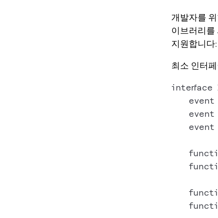
개발자를 위한
이브러리를 
지원합니다
최소 인터페
interface 
    event
    event
    event
    funct
    funct
    funct
    funct