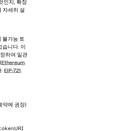
엇인지, 확장
해 자세히 설
체 불가능 토
 없습니다. 이
지정하여 일관
(
Ethereum
다:
EIP-721
.
계약에 권장)
tokenURI