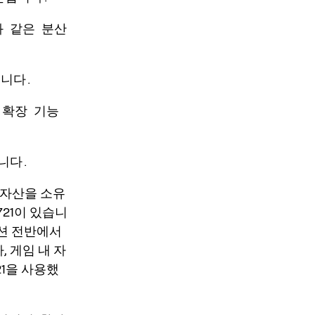
와 같은 분산
입니다.
 확장 기능
니다.
털 자산을 소유
721이 있습니
이션 전반에서
 게임 내 자
21을 사용했