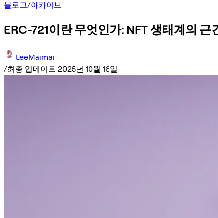
블로그
/
아카이브
ERC-721이란 무엇인가: NFT 생태계의 근
LeeMaimai
/
최종 업데이트 2025년 10월 16일