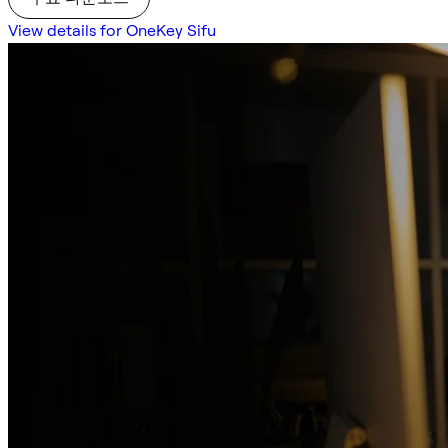
View details for OneKey Sifu