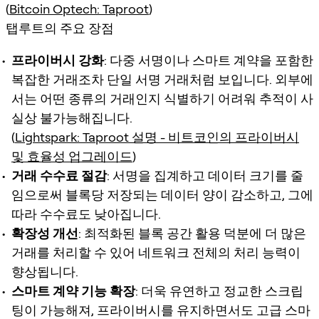
(
Bitcoin Optech: Taproot
)
탭루트의 주요 장점
프라이버시 강화
: 다중 서명이나 스마트 계약을 포함한
복잡한 거래조차 단일 서명 거래처럼 보입니다. 외부에
서는 어떤 종류의 거래인지 식별하기 어려워 추적이 사
실상 불가능해집니다.
(
Lightspark: Taproot 설명 - 비트코인의 프라이버시
및 효율성 업그레이드
)
거래 수수료 절감
: 서명을 집계하고 데이터 크기를 줄
임으로써 블록당 저장되는 데이터 양이 감소하고, 그에
따라 수수료도 낮아집니다.
확장성 개선
: 최적화된 블록 공간 활용 덕분에 더 많은
거래를 처리할 수 있어 네트워크 전체의 처리 능력이
향상됩니다.
스마트 계약 기능 확장
: 더욱 유연하고 정교한 스크립
팅이 가능해져, 프라이버시를 유지하면서도 고급 스마