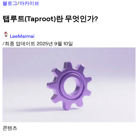
블로그
/
아카이브
탭루트(Taproot)란 무엇인가?
LeeMaimai
/
최종 업데이트 2025년 9월 10일
콘텐츠