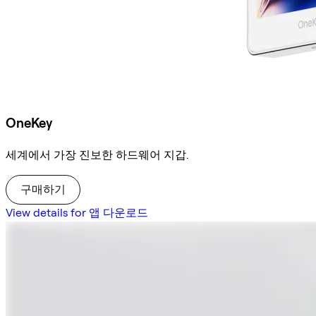
OneKey
세계에서 가장 진보한 하드웨어 지갑.
구매하기
View details for 앱 다운로드