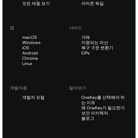
모든 제품 보기
아마존 독일
앱
서비스
macOS
거래
Windows
지원되는 자산
iOS
복구 구문 변환기
Android
EIPs
Chrome
Linux
개발자용
알아보기
개발자 포털
OneKey를 선택해야 하
는 이유
왜 OneKey가 필요한가
보안 아키텍처
블로그