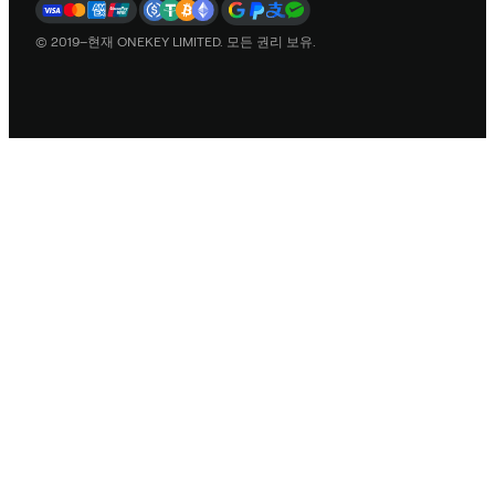
© 2019–현재 ONEKEY LIMITED. 모든 권리 보유.