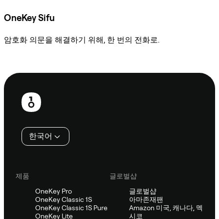
OneKey Sifu
암호화 의문을 해결하기 위해, 한 번의 전화로.
Sifu에 문의
보
행
인
한국어
제품
글로벌샵
OneKey Pro
글로벌샵
OneKey Classic 1S
아마존재팬
OneKey Classic 1S Pure
Amazon 미국, 캐나다, 멕
OneKey Lite
시코