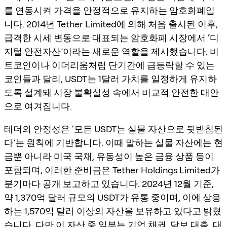
를 연동시켜 가격을 안정적으로 유지하는 암호화폐입
니다. 2014년 Tether Limited에 의해 처음 출시된 이후,
급격한 시세 변동으로 대표되는 암호화폐 시장에서 ‘디
지털 안전자산’이라는 새로운 역할을 제시했습니다. 비
트코인이나 이더리움처럼 단기간에 급등락할 수 있는
코인들과 달리, USDT는 1달러 가치를 일정하게 유지하
도록 설계돼 시장 불확실성 속에서 비교적 안전한 대안
으로 여겨집니다.
테더의 안정성은 ‘모든 USDT는 실물 자산으로 뒷받침된
다’는 원칙에 기반합니다. 이때 말하는 실물 자산에는 현
금뿐 아니라 미국 국채, 유동성이 높은 금융 상품 등이
포함되며, 이러한 준비금은 Tether Holdings Limited가
분기마다 공개 보고하고 있습니다. 2024년 12월 기준,
약 1,370억 달러 규모의 USDT가 유통 중이며, 이에 상응
하는 1,570억 달러 이상의 자산을 보유하고 있다고 밝혔
습니다. 다만 이 자산 중 일부는 기업 채권, 담보 대출, 대