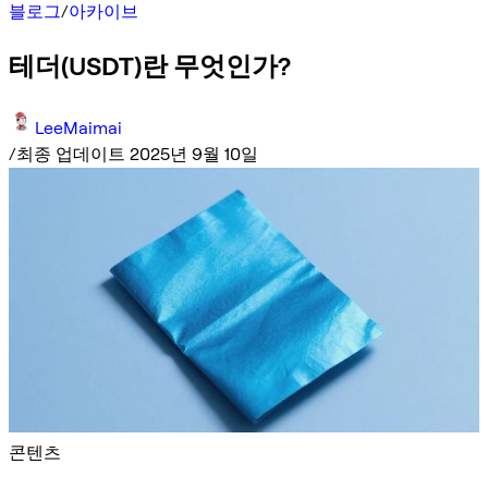
블로그
/
아카이브
테더(USDT)란 무엇인가?
LeeMaimai
/
최종 업데이트 2025년 9월 10일
콘텐츠