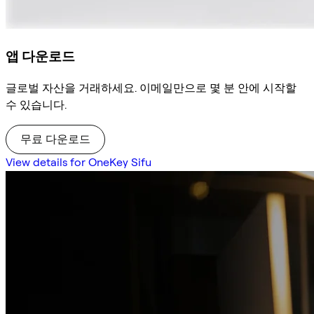
앱 다운로드
글로벌 자산을 거래하세요. 이메일만으로 몇 분 안에 시작할
수 있습니다.
무료 다운로드
View details for OneKey Sifu