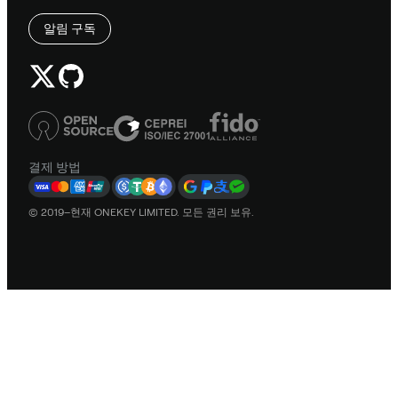
알림 구독
결제 방법
© 2019–현재 ONEKEY LIMITED. 모든 권리 보유.