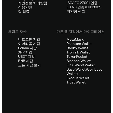
ISO/IEC 27001 인증
개인정보 처리방침
EU NB 인증 (EN 18031)
이용약관
취약점 신고
팀 검증
크립토 자산
다른 앱 지갑에서 마이그레이션
비트코인 지갑
MetaMask
이더리움 지갑
Phantom Wallet
Solana 지갑
Rabby Wallet
XRP 지갑
Tronlink Wallet
USDT 지갑
TokenPocket
BNB 지갑
Binance Wallet
모든 지갑 보기
OKX Web3 Wallet
Base Wallet (Coinbase
Wallet)
Exodus Wallet
Trust Wallet