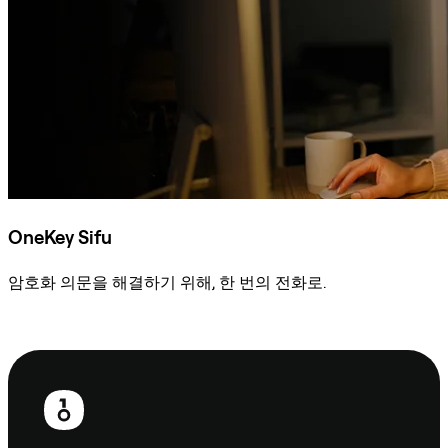
OneKey Sifu
암호화 의문을 해결하기 위해, 한 번의 전화로.
Sifu에 문의
보
행