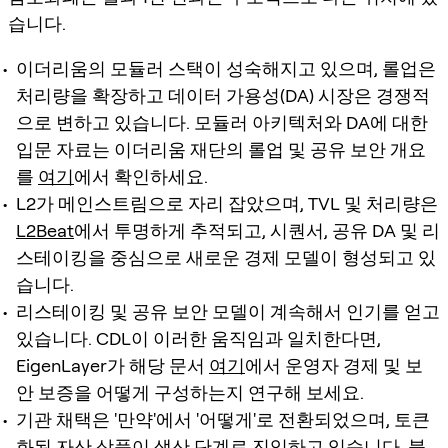
습니다.
이더리움의 모듈러 스택이 성숙해지고 있으며, 롤업은
처리량을 확장하고 데이터 가용성(DA) 시장은 경쟁적
으로 변하고 있습니다. 모듈러 아키텍처와 DA에 대한
입문 자료는 이더리움 재단의 롤업 및 공유 보안 개요
를
여기
에서 확인하세요.
L2가 메인스트림으로 자리 잡았으며, TVL 및 처리량은
L2Beat
에서 투명하게 추적되고, 시퀀서, 공유 DA 및 리
스테이킹을 중심으로 새로운 경제 모델이 형성되고 있
습니다.
리스테이킹 및 공유 보안 모델이 계속해서 인기를 얻고
있습니다. CDL이 이러한 움직임과 일치한다면,
EigenLayer가 해당 문서
여기
에서 운영자 경제 및 보
안 보증을 어떻게 구성하는지 연구해 보세요.
기관 채택은 '만약'에서 '어떻게'로 전환되었으며, 토큰
화된 자산 상품이 생산 단계로 진입하고 있습니다. 블