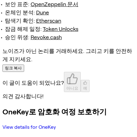
보안 표준:
OpenZeppelin 문서
온체인 분석:
Dune
탐색기 확인:
Etherscan
잠금 해제 일정:
Token Unlocks
승인 위생:
Revoke.cash
노이즈가 아닌 논리를 거래하세요. 그리고 키를 안전하
게 지키세요.
링크 복사
이 글이 도움이 되었나요?
아니요
예
의견 감사합니다!
OneKey로 암호화 여정 보호하기
View details for OneKey