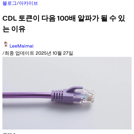
블로그
/
아카이브
CDL 토큰이 다음 100배 알파가 될 수 있
는 이유
LeeMaimai
/
최종 업데이트 2025년 10월 27일