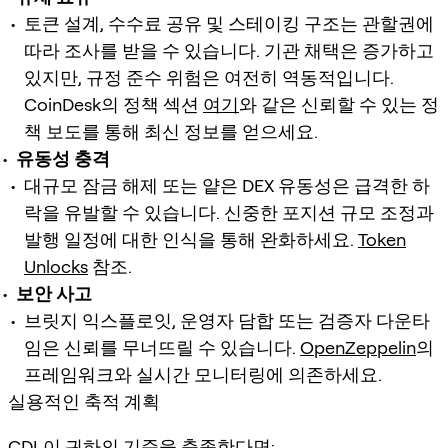
토큰 설계, 수수료 공유 및 스테이킹 구조는 관할권에
따라 조사를 받을 수 있습니다. 기관 채택은 증가하고
있지만, 규정 준수 위험은 여전히 역동적입니다.
CoinDesk의 정책 섹션
여기
와 같은 신뢰할 수 있는 정
책 보도를 통해 최신 정보를 얻으세요.
유동성 충격
대규모 잠금 해제 또는 얕은 DEX 유동성은 급격한 하
락을 유발할 수 있습니다. 신중한 포지션 규모 조정과
발행 일정에 대한 인식을 통해 완화하세요.
Token
Unlocks
참조.
보안 사고
브릿지 익스플로잇, 운영자 담합 또는 검증자 다운타
임은 신뢰를 무너뜨릴 수 있습니다.
OpenZeppelin
의
프레임워크와 실시간 모니터링에 의존하세요.
실용적인 축적 계획
CDL이 귀하의 기준을 충족한다면: