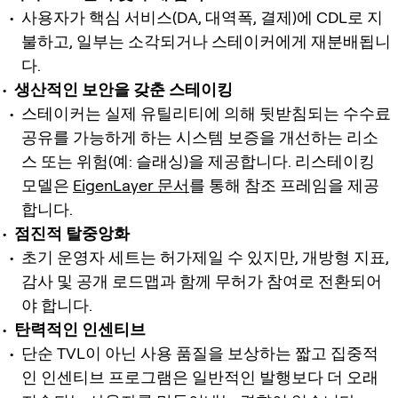
사용자가 핵심 서비스(DA, 대역폭, 결제)에 CDL로 지
불하고, 일부는 소각되거나 스테이커에게 재분배됩니
다.
생산적인 보안을 갖춘 스테이킹
스테이커는 실제 유틸리티에 의해 뒷받침되는 수수료
공유를 가능하게 하는 시스템 보증을 개선하는 리소
스 또는 위험(예: 슬래싱)을 제공합니다. 리스테이킹
모델은
EigenLayer 문서
를 통해 참조 프레임을 제공
합니다.
점진적 탈중앙화
초기 운영자 세트는 허가제일 수 있지만, 개방형 지표,
감사 및 공개 로드맵과 함께 무허가 참여로 전환되어
야 합니다.
탄력적인 인센티브
단순 TVL이 아닌 사용 품질을 보상하는 짧고 집중적
인 인센티브 프로그램은 일반적인 발행보다 더 오래