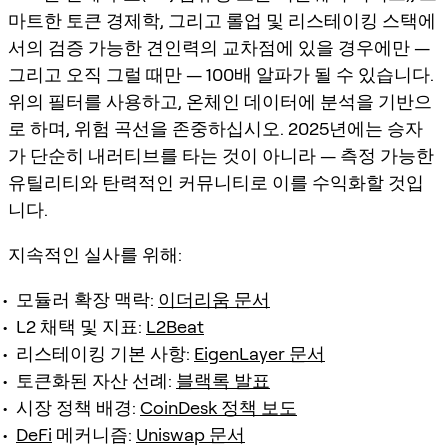
마트한 토큰 경제학, 그리고 롤업 및 리스테이킹 스택에
서의 검증 가능한 견인력의 교차점에 있을 경우에만 —
그리고 오직 그럴 때만 — 100배 알파가 될 수 있습니다.
위의 필터를 사용하고, 온체인 데이터에 분석을 기반으
로 하며, 위험 곡선을 존중하십시오. 2025년에는 승자
가 단순히 내러티브를 타는 것이 아니라 — 측정 가능한
유틸리티와 탄력적인 커뮤니티로 이를 수익화할 것입
니다.
지속적인 실사를 위해:
모듈러 확장 맥락:
이더리움 문서
L2 채택 및 지표:
L2Beat
리스테이킹 기본 사항:
EigenLayer 문서
토큰화된 자산 선례:
블랙록 발표
시장 정책 배경:
CoinDesk 정책 보도
DeFi
메커니즘:
Uniswap 문서