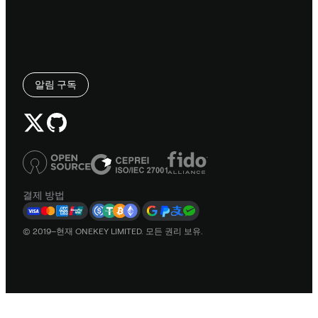
알림 구독
결제 방법
© 2019–현재 ONEKEY LIMITED. 모든 권리 보유.