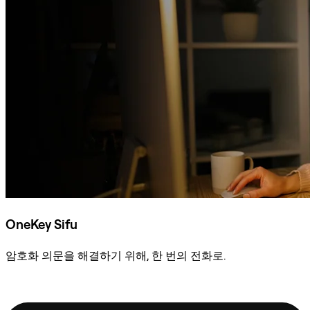
OneKey Sifu
암호화 의문을 해결하기 위해, 한 번의 전화로.
Sifu에 문의