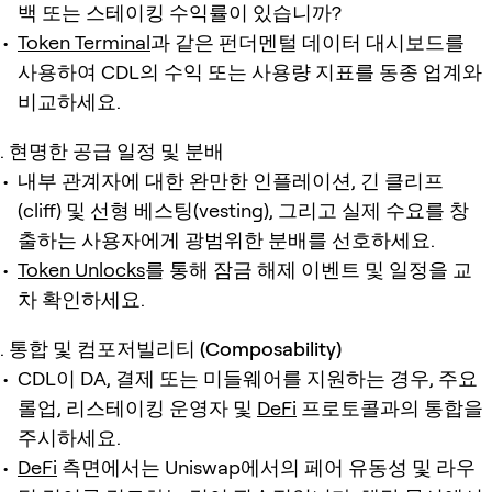
백 또는 스테이킹 수익률이 있습니까?
Token Terminal
과 같은 펀더멘털 데이터 대시보드를
사용하여 CDL의 수익 또는 사용량 지표를 동종 업계와
비교하세요.
현명한 공급 일정 및 분배
내부 관계자에 대한 완만한 인플레이션, 긴 클리프
(cliff) 및 선형 베스팅(vesting), 그리고 실제 수요를 창
출하는 사용자에게 광범위한 분배를 선호하세요.
Token Unlocks
를 통해 잠금 해제 이벤트 및 일정을 교
차 확인하세요.
통합 및 컴포저빌리티 (Composability)
CDL이 DA, 결제 또는 미들웨어를 지원하는 경우, 주요
롤업, 리스테이킹 운영자 및
DeFi
프로토콜과의 통합을
주시하세요.
DeFi
측면에서는 Uniswap에서의 페어 유동성 및 라우