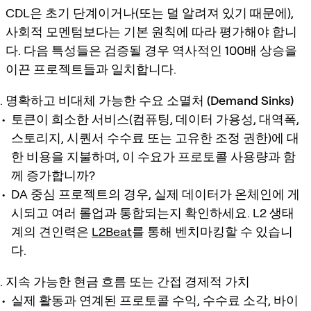
CDL은 초기 단계이거나(또는 덜 알려져 있기 때문에),
사회적 모멘텀보다는 기본 원칙에 따라 평가해야 합니
다. 다음 특성들은 검증될 경우 역사적인 100배 상승을
이끈 프로젝트들과 일치합니다.
명확하고 비대체 가능한 수요 소멸처 (Demand Sinks)
토큰이 희소한 서비스(컴퓨팅, 데이터 가용성, 대역폭,
스토리지, 시퀀서 수수료 또는 고유한 조정 권한)에 대
한 비용을 지불하며, 이 수요가 프로토콜 사용량과 함
께 증가합니까?
DA 중심 프로젝트의 경우, 실제 데이터가 온체인에 게
시되고 여러 롤업과 통합되는지 확인하세요. L2 생태
계의 견인력은
L2Beat
를 통해 벤치마킹할 수 있습니
다.
지속 가능한 현금 흐름 또는 간접 경제적 가치
실제 활동과 연계된 프로토콜 수익, 수수료 소각, 바이