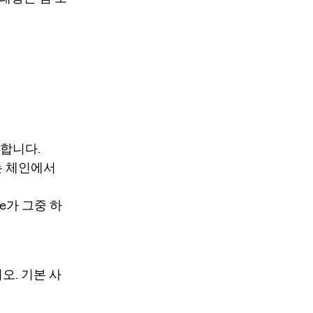
 합니다.
는 체인에서
e가 그중 하
오. 기본 사