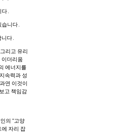
니다.
있습니다.
합니다.
 그리고 유리
이 이더리움
들의 에너지를
 지속력과 성
 과연 이것이
펴보고 책임감
체인의 "고양
트에 자리 잡