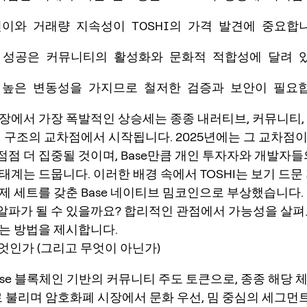
깊이와 거래량 지속성이 TOSHI의 가격 발견에 중요합
I의 성공은 커뮤니티의 활성화와 문화적 적합성에 달려 
 높은 변동성을 가지므로 철저한 검증과 보안이 필요
장에서 가장 폭발적인 상승세는 종종 내러티브, 커뮤니티,
세 구조의 교차점에서 시작됩니다. 2025년에는 그 교차점
 점점 더 집중될 것이며, Base만큼 개인 투자자와 개발자
태계는 드뭅니다. 이러한 배경 속에서 TOSHI는 보기 드문
제 세트를 갖춘 Base 네이티브 밈코인으로 부상했습니다.
배 알파가 될 수 있을까요? 합리적인 관점에서 가능성을 살
는 방법을 제시합니다.
무엇인가 (그리고 무엇이 아닌가)
Base 블록체인 기반의 커뮤니티 주도 토큰으로, 종종 해당 
로 불리며 암호화폐 시장에서 문화 우선, 밈 중심의 세그먼