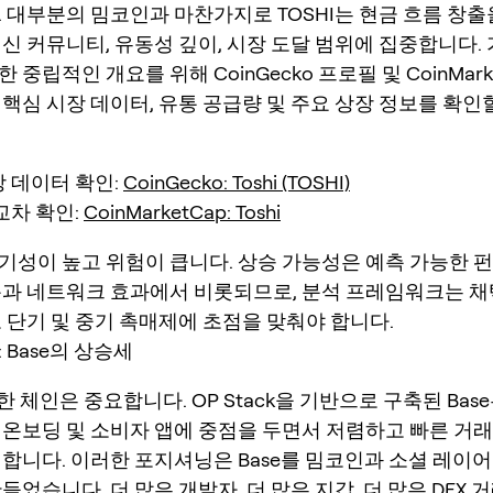
. 대부분의 밈코인과 마찬가지로 TOSHI는 현금 흐름 창
신 커뮤니티, 유동성 깊이, 시장 도달 범위에 집중합니다. 
 중립적인 개요를 위해 CoinGecko 프로필 및 CoinMark
 핵심 시장 데이터, 유통 공급량 및 주요 상장 정보를 확인
 데이터 확인:
CoinGecko: Toshi (TOSHI)
교차 확인:
CoinMarketCap: Toshi
기성이 높고 위험이 큽니다. 상승 가능성은 예측 가능한
용과 네트워크 효과에서 비롯되므로, 분석 프레임워크는 채
고 단기 및 중기 촉매제에 초점을 맞춰야 합니다.
 Base의 상승세
속한 체인은 중요합니다. OP Stack을 기반으로 구축된 Ba
 온보딩 및 소비자 앱에 중점을 두면서 저렴하고 빠른 거
 합니다. 이러한 포지셔닝은 Base를 밈코인과 소셜 레이어
들었습니다. 더 많은 개발자, 더 많은 지갑, 더 많은 DEX 