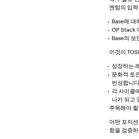
멘텀의 입력
Base에 
OP Stac
Base의 보
이것이 TOS
성장하는 레
문화적 토큰
번성합니다
각 사이클에
나가 되고 
주목해야 할
어떤 포지션
항을 검증하