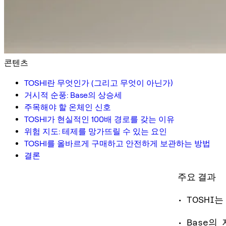
콘텐츠
TOSHI란 무엇인가 (그리고 무엇이 아닌가)
거시적 순풍: Base의 상승세
주목해야 할 온체인 신호
TOSHI가 현실적인 100배 경로를 갖는 이유
위험 지도: 테제를 망가뜨릴 수 있는 요인
TOSHI를 올바르게 구매하고 안전하게 보관하는 방법
결론
주요 결과
• TOSH
• Base