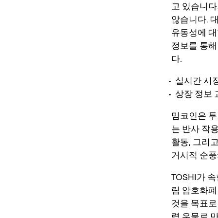
고 있습니다
않습니다. 대
유동성에 대한
정보를 통해
다.
실시간 시장
상장 정보 
밈코인은 투
는 반사 작
활동, 그리
거시적 순풍:
TOSHI가 
림 암호화폐
것을 목표로
력 우물로 만