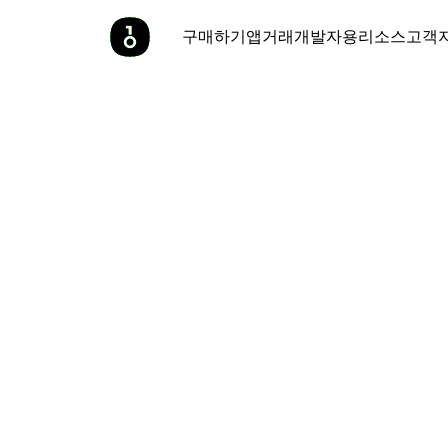
구매하기
앱
거래
개발자용
리소스
고객