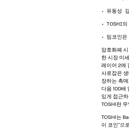
• 유동성 
• TOSH
• 밈코인은
암호화폐 시
한 시장 미
레이어 2에
사로잡은 생
장하는 촉매
다음 100
있게 접근하
TOSHI란 
TOSHI는 
이 코인"으