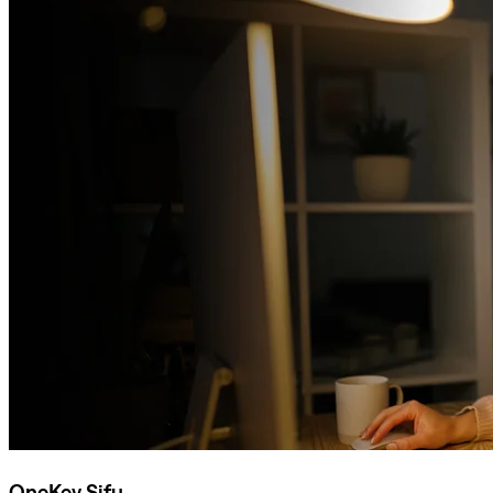
OneKey Sifu