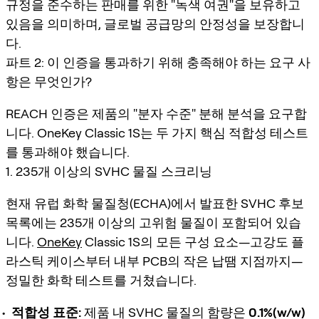
규정을 준수하는 판매를 위한 "녹색 여권"을 보유하고
있음을 의미하며, 글로벌 공급망의 안정성을 보장합니
다.
파트 2: 이 인증을 통과하기 위해 충족해야 하는 요구 사
항은 무엇인가?
REACH 인증은 제품의 "분자 수준" 분해 분석을 요구합
니다. OneKey Classic 1S는 두 가지 핵심 적합성 테스트
를 통과해야 했습니다.
1. 235개 이상의 SVHC 물질 스크리닝
현재 유럽 화학 물질청(ECHA)에서 발표한 SVHC 후보
목록에는 235개 이상의 고위험 물질이 포함되어 있습
니다.
OneKey
Classic 1S의 모든 구성 요소—고강도 플
라스틱 케이스부터 내부 PCB의 작은 납땜 지점까지—
정밀한 화학 테스트를 거쳤습니다.
적합성 표준:
제품 내 SVHC 물질의 함량은
0.1%(w/w)