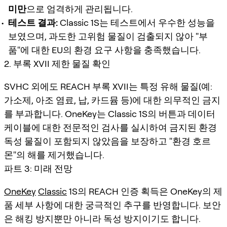
미만
으로 엄격하게 관리됩니다.
테스트 결과:
Classic 1S는 테스트에서 우수한 성능을
보였으며, 과도한 고위험 물질이 검출되지 않아 "부
품"에 대한 EU의 환경 요구 사항을 충족했습니다.
2. 부록 XVII 제한 물질 확인
SVHC 외에도 REACH 부록 XVII는 특정 유해 물질(예:
가소제, 아조 염료, 납, 카드뮴 등)에 대한 의무적인 금지
를 부과합니다. OneKey는 Classic 1S의 버튼과 데이터
케이블에 대한 전문적인 검사를 실시하여 금지된 환경
독성 물질이 포함되지 않았음을 보장하고 "환경 호르
몬"의 해를 제거했습니다.
파트 3: 미래 전망
OneKey
Classic
1S의 REACH 인증 획득은 OneKey의 제
품 세부 사항에 대한 궁극적인 추구를 반영합니다. 보안
은 해킹 방지뿐만 아니라 독성 방지이기도 합니다.