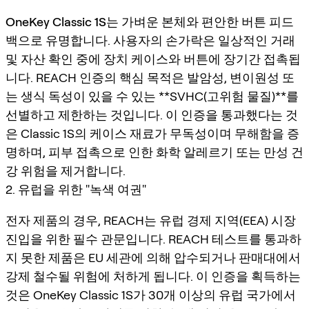
OneKey Classic 1S
는 가벼운 본체와 편안한 버튼 피드
백으로 유명합니다. 사용자의 손가락은 일상적인 거래
및 자산 확인 중에 장치 케이스와 버튼에 장기간 접촉됩
니다. REACH 인증의 핵심 목적은 발암성, 변이원성 또
는 생식 독성이 있을 수 있는 **SVHC(고위험 물질)**를
선별하고 제한하는 것입니다. 이 인증을 통과했다는 것
은 Classic 1S의 케이스 재료가 무독성이며 무해함을 증
명하며, 피부 접촉으로 인한 화학 알레르기 또는 만성 건
강 위험을 제거합니다.
2. 유럽을 위한 "녹색 여권"
전자 제품의 경우, REACH는 유럽 경제 지역(EEA) 시장
진입을 위한 필수 관문입니다. REACH 테스트를 통과하
지 못한 제품은 EU 세관에 의해 압수되거나 판매대에서
강제 철수될 위험에 처하게 됩니다. 이 인증을 획득하는
것은 OneKey Classic 1S가 30개 이상의 유럽 국가에서