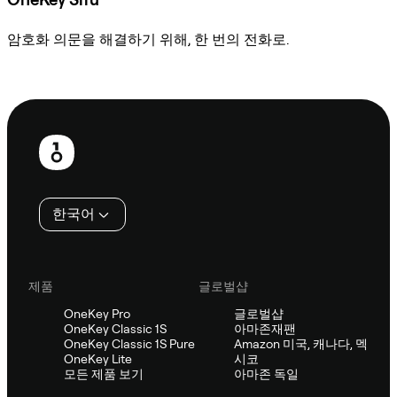
암호화 의문을 해결하기 위해, 한 번의 전화로.
Sifu에 문의
보
행
인
한국어
제품
글로벌샵
OneKey Pro
글로벌샵
OneKey Classic 1S
아마존재팬
OneKey Classic 1S Pure
Amazon 미국, 캐나다, 멕
OneKey Lite
시코
모든 제품 보기
아마존 독일