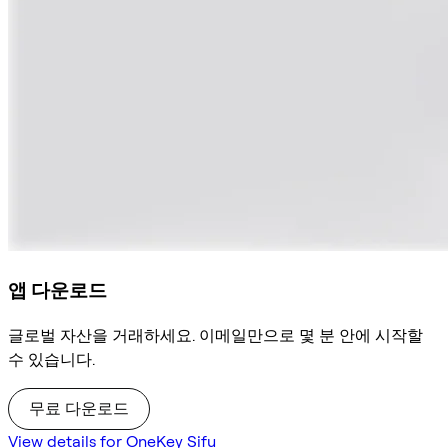
앱 다운로드
글로벌 자산을 거래하세요. 이메일만으로 몇 분 안에 시작할
수 있습니다.
무료 다운로드
View details for OneKey Sifu