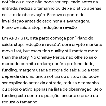
notícia ou o stop não pode ser explicado antes da
entrada, reduza o tamanho ou deixe o ativo apenas
na lista de observação. Escreva o ponto de
invalidação antes de escolher a alavancagem.
Plano de saída: stop, redução e revisão
Em ARB / STX, esta parte começa por “Plano de
saída: stop, redução e revisão”. core crypto markets
move fast, but execution quality still matters more
than the story. No OneKey Perps, não olhe só se o
mercado permite ordem; confira profundidade,
funding, margem usada e regra de saída. Se a tese
depende de uma única notícia ou o stop não pode
ser explicado antes da entrada, reduza o tamanho
ou deixe o ativo apenas na lista de observação. Se o
funding está contra a posição, encurte o prazo ou
reduza o tamanho.