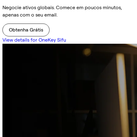
Negocie ativos globais. Comece em poucos minutos,
apenas com o seu email.
Obtenha Grátis
View details for OneKey Sifu