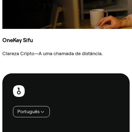
OneKey Sifu
Clareza Cripto—A uma chamada de distância.
Ask Sifu
Rodapé
Português