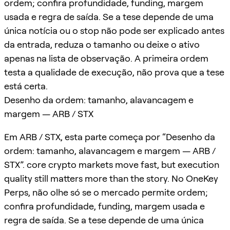
ordem; confira profundidade, funding, margem
usada e regra de saída. Se a tese depende de uma
única notícia ou o stop não pode ser explicado antes
da entrada, reduza o tamanho ou deixe o ativo
apenas na lista de observação. A primeira ordem
testa a qualidade de execução, não prova que a tese
está certa.
Desenho da ordem: tamanho, alavancagem e
margem — ARB / STX
Em ARB / STX, esta parte começa por “Desenho da
ordem: tamanho, alavancagem e margem — ARB /
STX”. core crypto markets move fast, but execution
quality still matters more than the story. No OneKey
Perps, não olhe só se o mercado permite ordem;
confira profundidade, funding, margem usada e
regra de saída. Se a tese depende de uma única