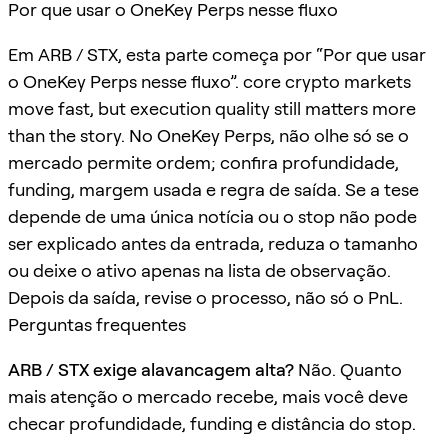
Por que usar o OneKey Perps nesse fluxo
Em ARB / STX, esta parte começa por “Por que usar
o OneKey Perps nesse fluxo”. core crypto markets
move fast, but execution quality still matters more
than the story. No OneKey Perps, não olhe só se o
mercado permite ordem; confira profundidade,
funding, margem usada e regra de saída. Se a tese
depende de uma única notícia ou o stop não pode
ser explicado antes da entrada, reduza o tamanho
ou deixe o ativo apenas na lista de observação.
Depois da saída, revise o processo, não só o PnL.
Perguntas frequentes
ARB / STX exige alavancagem alta?
Não. Quanto
mais atenção o mercado recebe, mais você deve
checar profundidade, funding e distância do stop.