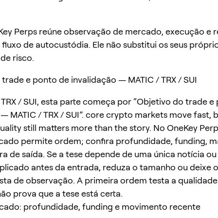
ey Perps reúne observação de mercado, execução e r
fluxo de autocustódia. Ele não substitui os seus própri
 de risco.
 trade e ponto de invalidação — MATIC / TRX / SUI
TRX / SUI, esta parte começa por “Objetivo do trade e
 — MATIC / TRX / SUI”. core crypto markets move fast, 
uality still matters more than the story. No OneKey Perp
rcado permite ordem; confira profundidade, funding, 
ra de saída. Se a tese depende de uma única notícia ou
plicado antes da entrada, reduza o tamanho ou deixe o
ista de observação. A primeira ordem testa a qualidade
ão prova que a tese está certa.
rcado: profundidade, funding e movimento recente