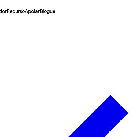
dor
Recurso
Apoiar
Blogue