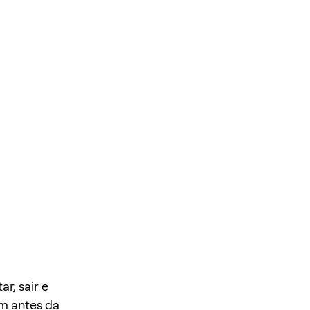
r, sair e
em antes da