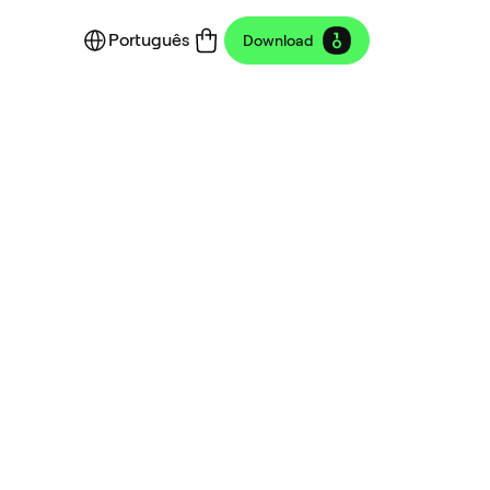
Português
Download