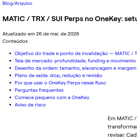
Blog
/
Arquivo
MATIC / TRX / SUI Perps no OneKey: setu
Atualizado em 26 de mai. de 2026
Conteúdos
Objetivo do trade e ponto de invalidação — MATIC / T
Tela de mercado: profundidade, funding e movimento
Desenho da ordem: tamanho, alavancagem e margem 
Plano de saída: stop, redução e revisão
Por que usar o OneKey Perps nesse fluxo
Perguntas frequentes
Comece pequeno com a OneKey
Aviso de risco
Em MATIC / 
transformar
revisar. Ca