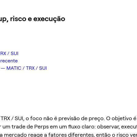
p, risco e execução
RX / SUI
 recente
— MATIC / TRX / SUI
TRX / SUI, o foco não é previsão de preço. O objetivo é
 um trade de Perps em um fluxo claro: observar, executa
da mercado reage a fatores diferentes, então o risco v