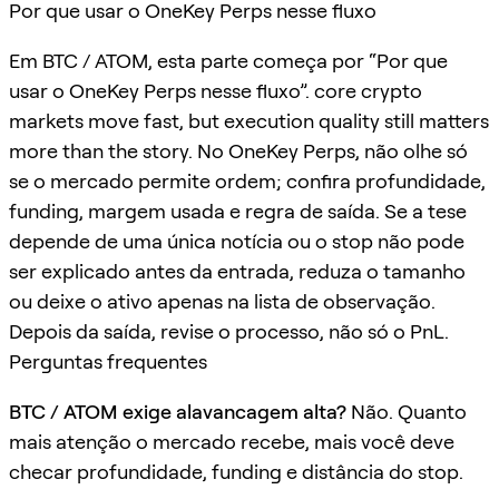
Por que usar o OneKey Perps nesse fluxo
Em BTC / ATOM, esta parte começa por “Por que
usar o OneKey Perps nesse fluxo”. core crypto
markets move fast, but execution quality still matters
more than the story. No OneKey Perps, não olhe só
se o mercado permite ordem; confira profundidade,
funding, margem usada e regra de saída. Se a tese
depende de uma única notícia ou o stop não pode
ser explicado antes da entrada, reduza o tamanho
ou deixe o ativo apenas na lista de observação.
Depois da saída, revise o processo, não só o PnL.
Perguntas frequentes
BTC / ATOM exige alavancagem alta?
Não. Quanto
mais atenção o mercado recebe, mais você deve
checar profundidade, funding e distância do stop.