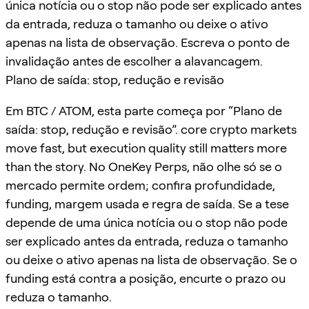
única notícia ou o stop não pode ser explicado antes
da entrada, reduza o tamanho ou deixe o ativo
apenas na lista de observação. Escreva o ponto de
invalidação antes de escolher a alavancagem.
Plano de saída: stop, redução e revisão
Em BTC / ATOM, esta parte começa por “Plano de
saída: stop, redução e revisão”. core crypto markets
move fast, but execution quality still matters more
than the story. No OneKey Perps, não olhe só se o
mercado permite ordem; confira profundidade,
funding, margem usada e regra de saída. Se a tese
depende de uma única notícia ou o stop não pode
ser explicado antes da entrada, reduza o tamanho
ou deixe o ativo apenas na lista de observação. Se o
funding está contra a posição, encurte o prazo ou
reduza o tamanho.