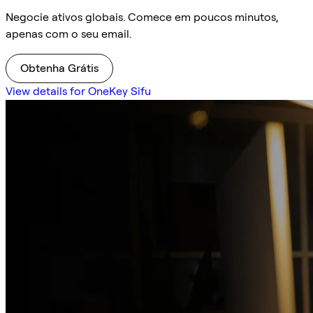
Negocie ativos globais. Comece em poucos minutos,
apenas com o seu email.
Obtenha Grátis
View details for OneKey Sifu