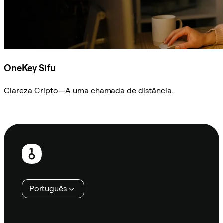
OneKey Sifu
Clareza Cripto—A uma chamada de distância.
Ask Sifu
Rodapé
Português