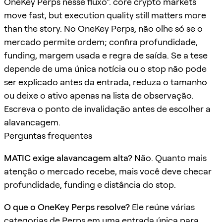
OneKey Perps nesse fluxo”. core crypto markets
move fast, but execution quality still matters more
than the story. No OneKey Perps, não olhe só se o
mercado permite ordem; confira profundidade,
funding, margem usada e regra de saída. Se a tese
depende de uma única notícia ou o stop não pode
ser explicado antes da entrada, reduza o tamanho
ou deixe o ativo apenas na lista de observação.
Escreva o ponto de invalidação antes de escolher a
alavancagem.
Perguntas frequentes
MATIC exige alavancagem alta?
Não. Quanto mais
atenção o mercado recebe, mais você deve checar
profundidade, funding e distância do stop.
O que o OneKey Perps resolve?
Ele reúne várias
categorias de Perps em uma entrada única para