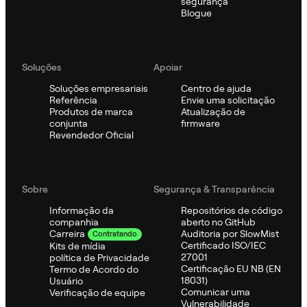
segurança
Blogue
Soluções
Apoiar
Soluções empresariais
Centro de ajuda
Referência
Envie uma solicitação
Produtos de marca
Atualização de
conjunta
firmware
Revendedor Oficial
Sobre
Segurança & Transparência
Informação da
Repositórios de código
companhia
aberto no GitHub
Auditoria por SlowMist
Carreira
Contratando
Certificado ISO/IEC
Kits de mídia
27001
política de Privacidade
Certificação EU NB (EN
Termo de Acordo do
18031)
Usuário
Comunicar uma
Verificação de equipe
Vulnerabilidade