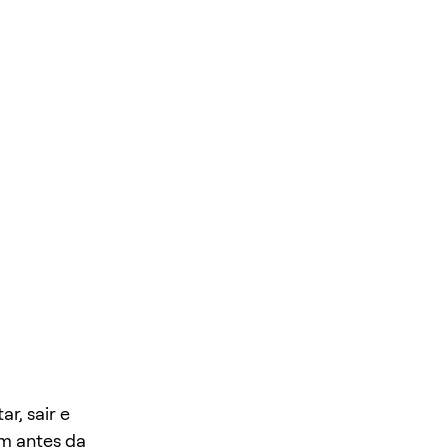
r, sair e
em antes da