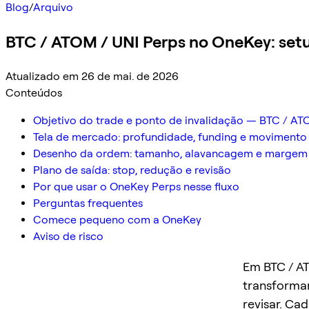
Blog
/
Arquivo
BTC / ATOM / UNI Perps no OneKey: setu
Atualizado em 26 de mai. de 2026
Conteúdos
Objetivo do trade e ponto de invalidação — BTC / AT
Tela de mercado: profundidade, funding e movimento
Desenho da ordem: tamanho, alavancagem e margem
Plano de saída: stop, redução e revisão
Por que usar o OneKey Perps nesse fluxo
Perguntas frequentes
Comece pequeno com a OneKey
Aviso de risco
Em BTC / AT
transformar
revisar. Ca