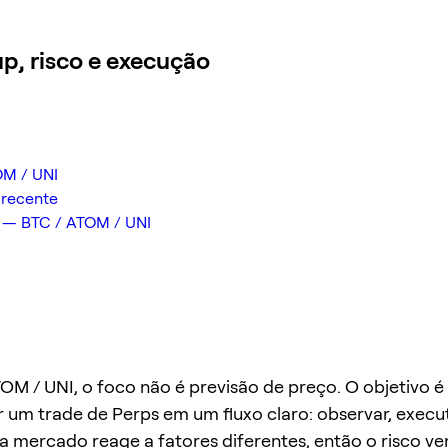
p, risco e execução
OM / UNI
 recente
 — BTC / ATOM / UNI
OM / UNI, o foco não é previsão de preço. O objetivo é
 um trade de Perps em um fluxo claro: observar, executa
da mercado reage a fatores diferentes, então o risco v