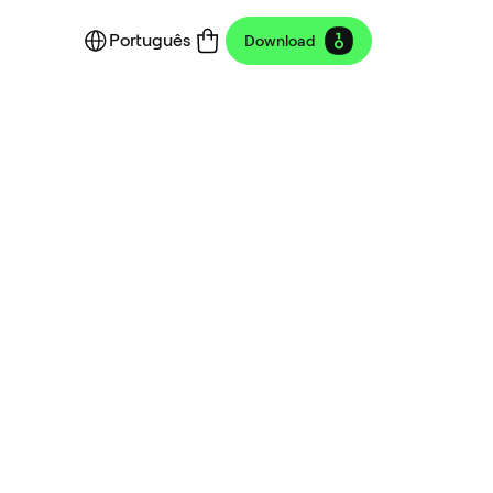
Português
Download