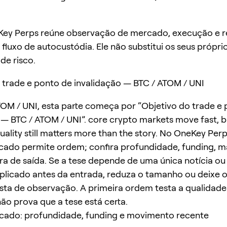
ey Perps reúne observação de mercado, execução e r
fluxo de autocustódia. Ele não substitui os seus própri
 de risco.
 trade e ponto de invalidação — BTC / ATOM / UNI
OM / UNI, esta parte começa por “Objetivo do trade e
 — BTC / ATOM / UNI”. core crypto markets move fast, b
uality still matters more than the story. No OneKey Perp
rcado permite ordem; confira profundidade, funding, 
ra de saída. Se a tese depende de uma única notícia ou
plicado antes da entrada, reduza o tamanho ou deixe o
ista de observação. A primeira ordem testa a qualidade
ão prova que a tese está certa.
rcado: profundidade, funding e movimento recente