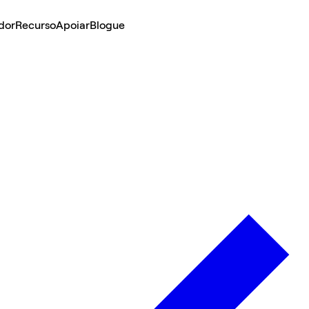
dor
Recurso
Apoiar
Blogue