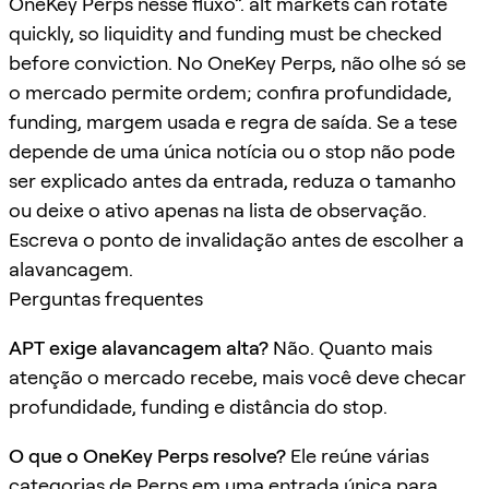
OneKey Perps nesse fluxo”. alt markets can rotate
quickly, so liquidity and funding must be checked
before conviction. No OneKey Perps, não olhe só se
o mercado permite ordem; confira profundidade,
funding, margem usada e regra de saída. Se a tese
depende de uma única notícia ou o stop não pode
ser explicado antes da entrada, reduza o tamanho
ou deixe o ativo apenas na lista de observação.
Escreva o ponto de invalidação antes de escolher a
alavancagem.
Perguntas frequentes
APT exige alavancagem alta?
Não. Quanto mais
atenção o mercado recebe, mais você deve checar
profundidade, funding e distância do stop.
O que o OneKey Perps resolve?
Ele reúne várias
categorias de Perps em uma entrada única para