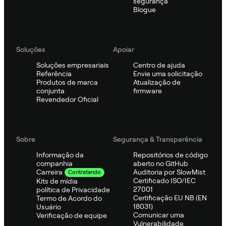
segurança
Blogue
Soluções
Apoiar
Soluções empresariais
Centro de ajuda
Referência
Envie uma solicitação
Produtos de marca
Atualização de
conjunta
firmware
Revendedor Oficial
Sobre
Segurança & Transparência
Informação da
Repositórios de código
companhia
aberto no GitHub
Auditoria por SlowMist
Carreira
Contratando
Certificado ISO/IEC
Kits de mídia
27001
política de Privacidade
Certificação EU NB (EN
Termo de Acordo do
18031)
Usuário
Comunicar uma
Verificação de equipe
Vulnerabilidade