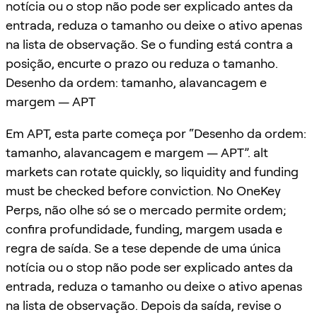
notícia ou o stop não pode ser explicado antes da
entrada, reduza o tamanho ou deixe o ativo apenas
na lista de observação. Se o funding está contra a
posição, encurte o prazo ou reduza o tamanho.
Desenho da ordem: tamanho, alavancagem e
margem — APT
Em APT, esta parte começa por “Desenho da ordem:
tamanho, alavancagem e margem — APT”. alt
markets can rotate quickly, so liquidity and funding
must be checked before conviction. No OneKey
Perps, não olhe só se o mercado permite ordem;
confira profundidade, funding, margem usada e
regra de saída. Se a tese depende de uma única
notícia ou o stop não pode ser explicado antes da
entrada, reduza o tamanho ou deixe o ativo apenas
na lista de observação. Depois da saída, revise o