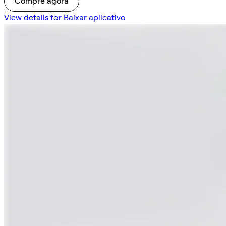
Compre agora
View details for Baixar aplicativo