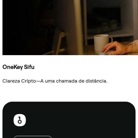
OneKey Sifu
Clareza Cripto—A uma chamada de distância.
Ask Sifu
Rodapé