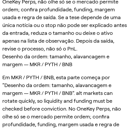
OneKey Perps, não olhe só se o mercado permite
ordem; confira profundidade, funding, margem
usada e regra de saída. Se a tese depende de uma
única notícia ou o stop não pode ser explicado antes
da entrada, reduza o tamanho ou deixe o ativo
apenas na lista de observação. Depois da saída,
revise o processo, não só o PnL.
Desenho da ordem: tamanho, alavancagem e
margem — MKR / PYTH / BNB
Em MKR / PYTH / BNB, esta parte começa por
“Desenho da ordem: tamanho, alavancagem e
margem — MKR / PYTH / BNB”. alt markets can
rotate quickly, so liquidity and funding must be
checked before conviction. No OneKey Perps, não
olhe só se o mercado permite ordem; confira
profundidade, funding, margem usada e regra de