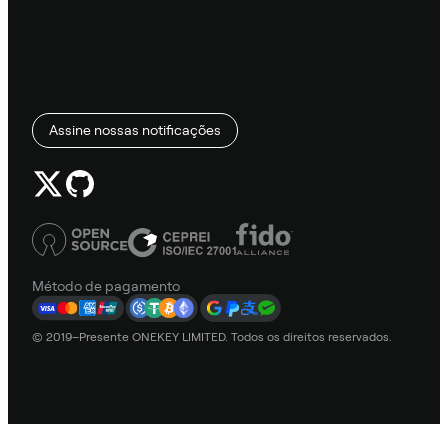
Assine nossas notificações
Método de pagamento
© 2019–Presente ONEKEY LIMITED. Todos os direitos reservados.