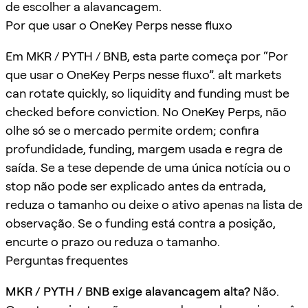
de escolher a alavancagem.
Por que usar o OneKey Perps nesse fluxo
Em MKR / PYTH / BNB, esta parte começa por “Por
que usar o OneKey Perps nesse fluxo”. alt markets
can rotate quickly, so liquidity and funding must be
checked before conviction. No OneKey Perps, não
olhe só se o mercado permite ordem; confira
profundidade, funding, margem usada e regra de
saída. Se a tese depende de uma única notícia ou o
stop não pode ser explicado antes da entrada,
reduza o tamanho ou deixe o ativo apenas na lista de
observação. Se o funding está contra a posição,
encurte o prazo ou reduza o tamanho.
Perguntas frequentes
MKR / PYTH / BNB exige alavancagem alta?
Não.