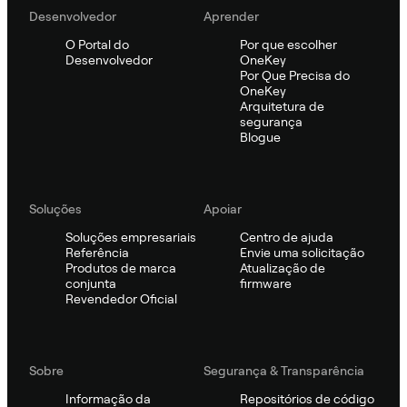
Desenvolvedor
Aprender
O Portal do
Por que escolher
Desenvolvedor
OneKey
Por Que Precisa do
OneKey
Arquitetura de
segurança
Blogue
Soluções
Apoiar
Soluções empresariais
Centro de ajuda
Referência
Envie uma solicitação
Produtos de marca
Atualização de
conjunta
firmware
Revendedor Oficial
Sobre
Segurança & Transparência
Informação da
Repositórios de código