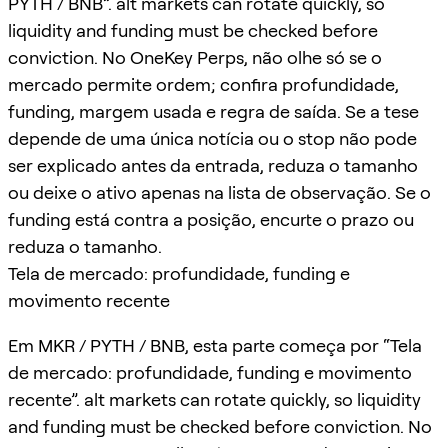
PYTH / BNB”. alt markets can rotate quickly, so
liquidity and funding must be checked before
conviction. No OneKey Perps, não olhe só se o
mercado permite ordem; confira profundidade,
funding, margem usada e regra de saída. Se a tese
depende de uma única notícia ou o stop não pode
ser explicado antes da entrada, reduza o tamanho
ou deixe o ativo apenas na lista de observação. Se o
funding está contra a posição, encurte o prazo ou
reduza o tamanho.
Tela de mercado: profundidade, funding e
movimento recente
Em MKR / PYTH / BNB, esta parte começa por “Tela
de mercado: profundidade, funding e movimento
recente”. alt markets can rotate quickly, so liquidity
and funding must be checked before conviction. No