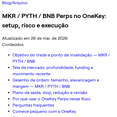
Blog
/
Arquivo
MKR / PYTH / BNB Perps no OneKey:
setup, risco e execução
Atualizado em 26 de mai. de 2026
Conteúdos
Objetivo do trade e ponto de invalidação — MKR /
PYTH / BNB
Tela de mercado: profundidade, funding e
movimento recente
Desenho da ordem: tamanho, alavancagem e
margem — MKR / PYTH / BNB
Plano de saída: stop, redução e revisão
Por que usar o OneKey Perps nesse fluxo
Perguntas frequentes
Comece pequeno com a OneKey