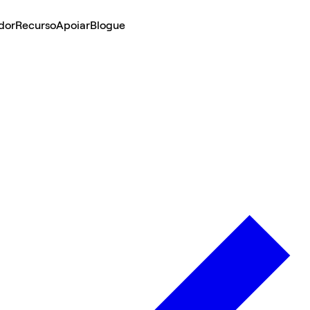
dor
Recurso
Apoiar
Blogue