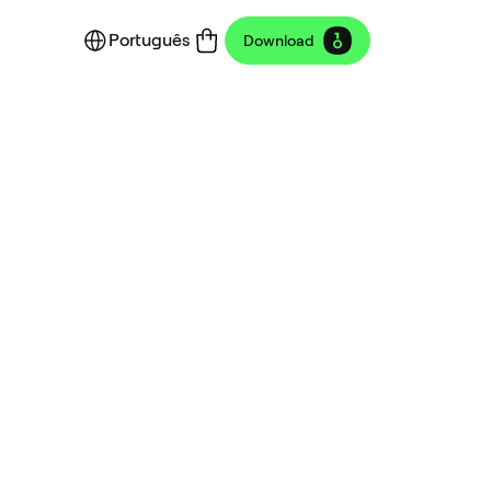
Português
Download