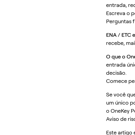
entrada, re
Escreva o p
Perguntas 
ENA / ETC e
recebe, mai
O que o On
entrada úni
decisão.
Comece pe
Se você que
um único po
o OneKey P
Aviso de ris
Este artigo