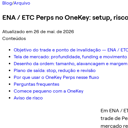
Blog
/
Arquivo
ENA / ETC Perps no OneKey: setup, risc
Atualizado em 26 de mai. de 2026
Conteúdos
Objetivo do trade e ponto de invalidação — ENA / ET
Tela de mercado: profundidade, funding e movimento
Desenho da ordem: tamanho, alavancagem e margem
Plano de saída: stop, redução e revisão
Por que usar o OneKey Perps nesse fluxo
Perguntas frequentes
Comece pequeno com a OneKey
Aviso de risco
Em ENA / ET
trade de Per
mercado rea