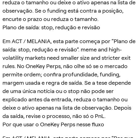
reduza o tamanho ou deixe o ativo apenas na lista de
observação. Se o funding está contra a posição,
encurte o prazo ou reduza o tamanho.
Plano de saída: stop, redução e revisão
Em ACT / MELANIA, esta parte começa por “Plano de
saída: stop, redução e revisão”. meme and high-
volatility markets need smaller size and stricter exit
rules. No OneKey Perps, não olhe só se o mercado
permite ordem; confira profundidade, funding,
margem usada e regra de saída. Se a tese depende
de uma única notícia ou o stop não pode ser
explicado antes da entrada, reduza o tamanho ou
deixe o ativo apenas na lista de observação. Depois
da saída, revise o processo, não só o PnL.
Por que usar o OneKey Perps nesse fluxo