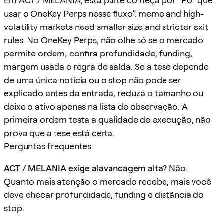
Em ACT / MELANIA, esta parte começa por “Por que
usar o OneKey Perps nesse fluxo”. meme and high-
volatility markets need smaller size and stricter exit
rules. No OneKey Perps, não olhe só se o mercado
permite ordem; confira profundidade, funding,
margem usada e regra de saída. Se a tese depende
de uma única notícia ou o stop não pode ser
explicado antes da entrada, reduza o tamanho ou
deixe o ativo apenas na lista de observação. A
primeira ordem testa a qualidade de execução, não
prova que a tese está certa.
Perguntas frequentes
ACT / MELANIA exige alavancagem alta?
Não.
Quanto mais atenção o mercado recebe, mais você
deve checar profundidade, funding e distância do
stop.