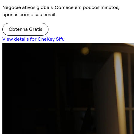
Negocie ativos globais. Comece em poucos minutos,
apenas com o seu email.
Obtenha Grátis
View details for OneKey Sifu