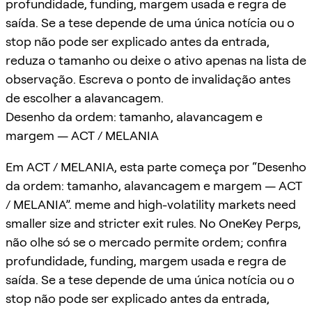
profundidade, funding, margem usada e regra de
saída. Se a tese depende de uma única notícia ou o
stop não pode ser explicado antes da entrada,
reduza o tamanho ou deixe o ativo apenas na lista de
observação. Escreva o ponto de invalidação antes
de escolher a alavancagem.
Desenho da ordem: tamanho, alavancagem e
margem — ACT / MELANIA
Em ACT / MELANIA, esta parte começa por “Desenho
da ordem: tamanho, alavancagem e margem — ACT
/ MELANIA”. meme and high-volatility markets need
smaller size and stricter exit rules. No OneKey Perps,
não olhe só se o mercado permite ordem; confira
profundidade, funding, margem usada e regra de
saída. Se a tese depende de uma única notícia ou o
stop não pode ser explicado antes da entrada,