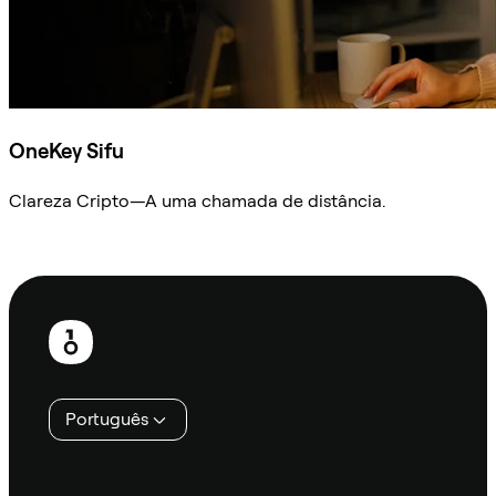
OneKey Sifu
Clareza Cripto—A uma chamada de distância.
Ask Sifu
Rodapé
Português