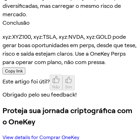
diversificadas, mas carregar o mesmo risco de
mercado.
Conclusão
xyz:XYZ100, xyz:TSLA, xyz:NVDA, xyz:GOLD pode
gerar boas oportunidades em perps, desde que tese,
risco e saída estejam claros. Use a OneKey Perps
para operar com plano, não com pressa.
Copy link
Este artigo foi útil?
Não
Sim
Obrigado pelo seu feedback!
Proteja sua jornada criptográfica com
o OneKey
View details for Comprar OneKey