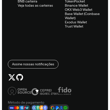
BNB carteira
TokenPocket
Veja todas as carteiras
Binance Wallet
OKX Web3 Wallet
Base Wallet (Coinbase
Wallet)
Exodus Wallet
Trust Wallet
Assine nossas notificações
Método de pagamento