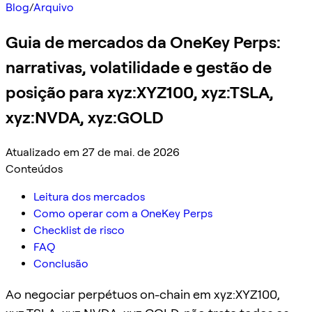
Blog
/
Arquivo
Guia de mercados da OneKey Perps:
narrativas, volatilidade e gestão de
posição para xyz:XYZ100, xyz:TSLA,
xyz:NVDA, xyz:GOLD
Atualizado em 27 de mai. de 2026
Conteúdos
Leitura dos mercados
Como operar com a OneKey Perps
Checklist de risco
FAQ
Conclusão
Ao negociar perpétuos on-chain em xyz:XYZ100,