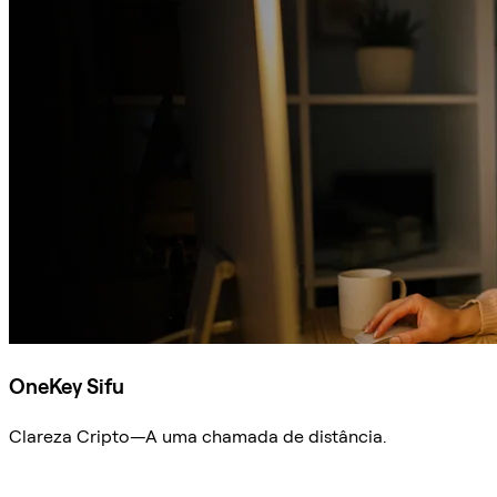
OneKey Sifu
Clareza Cripto—A uma chamada de distância.
Ask Sifu