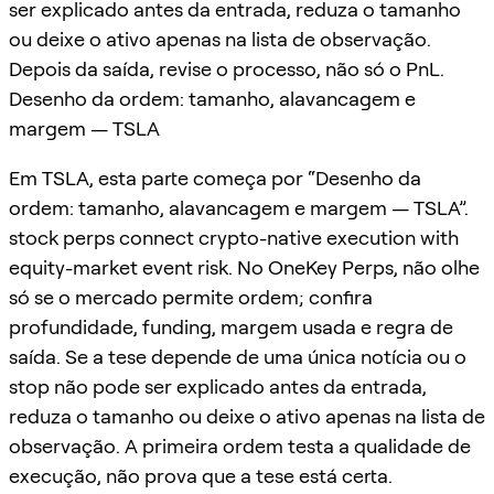
ser explicado antes da entrada, reduza o tamanho
ou deixe o ativo apenas na lista de observação.
Depois da saída, revise o processo, não só o PnL.
Desenho da ordem: tamanho, alavancagem e
margem — TSLA
Em TSLA, esta parte começa por “Desenho da
ordem: tamanho, alavancagem e margem — TSLA”.
stock perps connect crypto-native execution with
equity-market event risk. No OneKey Perps, não olhe
só se o mercado permite ordem; confira
profundidade, funding, margem usada e regra de
saída. Se a tese depende de uma única notícia ou o
stop não pode ser explicado antes da entrada,
reduza o tamanho ou deixe o ativo apenas na lista de
observação. A primeira ordem testa a qualidade de
execução, não prova que a tese está certa.