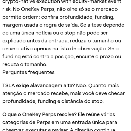
crypto-native execution with equity-market event
risk. No OneKey Perps, não olhe só se o mercado
permite ordem; confira profundidade, funding,
margem usada e regra de saída. Se a tese depende
de uma única notícia ou o stop não pode ser
explicado antes da entrada, reduza o tamanho ou
deixe o ativo apenas na lista de observação. Se o
funding está contra a posição, encurte o prazo ou
reduza o tamanho.
Perguntas frequentes
TSLA exige alavancagem alta?
Não. Quanto mais
atenção o mercado recebe, mais você deve checar
profundidade, funding e distância do stop.
O que o OneKey Perps resolve?
Ele reúne várias
categorias de Perps em uma entrada única para
observar, executar e revisar. A direção continua