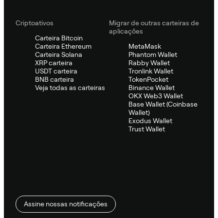
Criptoativos
Migrar de outras carteiras de
aplicações
Carteira Bitcoin
Carteira Ethereum
MetaMask
Carteira Solana
Phantom Wallet
XRP carteira
Rabby Wallet
USDT carteira
Tronlink Wallet
BNB carteira
TokenPocket
Veja todas as carteiras
Binance Wallet
OKX Web3 Wallet
Base Wallet (Coinbase
Wallet)
Exodus Wallet
Trust Wallet
Assine nossas notificações