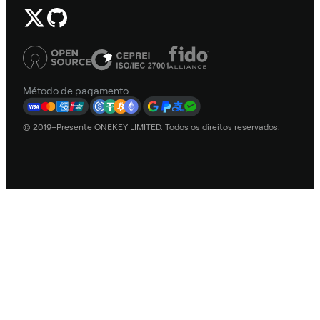
Método de pagamento
© 2019–Presente ONEKEY LIMITED. Todos os direitos reservados.