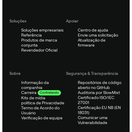
Soluções
Apoiar
Soluções empresariais
Centro de ajuda
Referência
Envie uma solicitação
Produtos de marca
Atualização de
conjunta
firmware
Revendedor Oficial
Sobre
Segurança & Transparência
Informação da
Repositórios de código
companhia
aberto no GitHub
Auditoria por SlowMist
Carreira
Contratando
Certificado ISO/IEC
Kits de mídia
27001
política de Privacidade
Certificação EU NB (EN
Termo de Acordo do
18031)
Usuário
Comunicar uma
Verificação de equipe
Vulnerabilidade