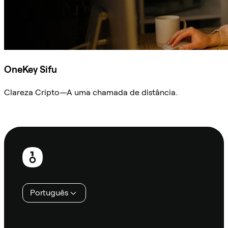
OneKey Sifu
Clareza Cripto—A uma chamada de distância.
Ask Sifu
Rodapé
Português