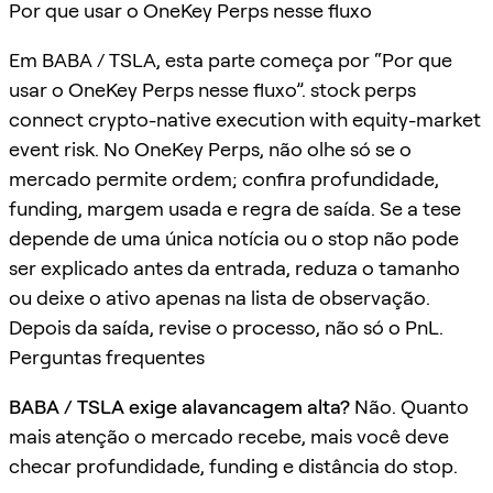
Por que usar o OneKey Perps nesse fluxo
Em BABA / TSLA, esta parte começa por “Por que
usar o OneKey Perps nesse fluxo”. stock perps
connect crypto-native execution with equity-market
event risk. No OneKey Perps, não olhe só se o
mercado permite ordem; confira profundidade,
funding, margem usada e regra de saída. Se a tese
depende de uma única notícia ou o stop não pode
ser explicado antes da entrada, reduza o tamanho
ou deixe o ativo apenas na lista de observação.
Depois da saída, revise o processo, não só o PnL.
Perguntas frequentes
BABA / TSLA exige alavancagem alta?
Não. Quanto
mais atenção o mercado recebe, mais você deve
checar profundidade, funding e distância do stop.