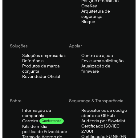
Por Que Precisa do
OneKey
Arquitetura de
segurança
Blogue
Soluções
Apoiar
Soluções empresariais
Centro de ajuda
Referência
Envie uma solicitação
Produtos de marca
Atualização de
conjunta
firmware
Revendedor Oficial
Sobre
Segurança & Transparência
Informação da
Repositórios de código
companhia
aberto no GitHub
Auditoria por SlowMist
Carreira
Contratando
Certificado ISO/IEC
Kits de mídia
27001
política de Privacidade
Certificação EU NB (EN
Termo de Acordo do