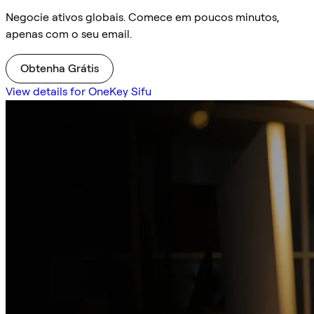
Negocie ativos globais. Comece em poucos minutos,
apenas com o seu email.
Obtenha Grátis
View details for OneKey Sifu