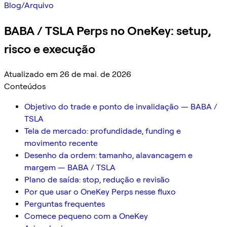
Blog
/
Arquivo
BABA / TSLA Perps no OneKey: setup,
risco e execução
Atualizado em 26 de mai. de 2026
Conteúdos
Objetivo do trade e ponto de invalidação — BABA /
TSLA
Tela de mercado: profundidade, funding e
movimento recente
Desenho da ordem: tamanho, alavancagem e
margem — BABA / TSLA
Plano de saída: stop, redução e revisão
Por que usar o OneKey Perps nesse fluxo
Perguntas frequentes
Comece pequeno com a OneKey