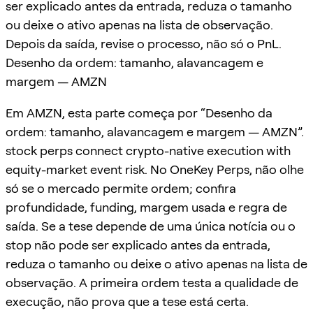
ser explicado antes da entrada, reduza o tamanho
ou deixe o ativo apenas na lista de observação.
Depois da saída, revise o processo, não só o PnL.
Desenho da ordem: tamanho, alavancagem e
margem — AMZN
Em AMZN, esta parte começa por “Desenho da
ordem: tamanho, alavancagem e margem — AMZN”.
stock perps connect crypto-native execution with
equity-market event risk. No OneKey Perps, não olhe
só se o mercado permite ordem; confira
profundidade, funding, margem usada e regra de
saída. Se a tese depende de uma única notícia ou o
stop não pode ser explicado antes da entrada,
reduza o tamanho ou deixe o ativo apenas na lista de
observação. A primeira ordem testa a qualidade de
execução, não prova que a tese está certa.