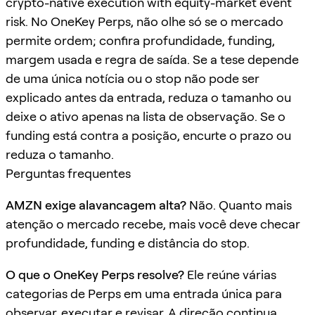
crypto-native execution with equity-market event
risk. No OneKey Perps, não olhe só se o mercado
permite ordem; confira profundidade, funding,
margem usada e regra de saída. Se a tese depende
de uma única notícia ou o stop não pode ser
explicado antes da entrada, reduza o tamanho ou
deixe o ativo apenas na lista de observação. Se o
funding está contra a posição, encurte o prazo ou
reduza o tamanho.
Perguntas frequentes
AMZN exige alavancagem alta?
Não. Quanto mais
atenção o mercado recebe, mais você deve checar
profundidade, funding e distância do stop.
O que o OneKey Perps resolve?
Ele reúne várias
categorias de Perps em uma entrada única para
observar, executar e revisar. A direção continua