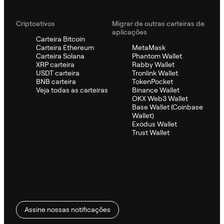
Criptoativos
Migrar de outras carteiras de
aplicações
Carteira Bitcoin
Carteira Ethereum
MetaMask
Carteira Solana
Phantom Wallet
XRP carteira
Rabby Wallet
USDT carteira
Tronlink Wallet
BNB carteira
TokenPocket
Veja todas as carteiras
Binance Wallet
OKX Web3 Wallet
Base Wallet (Coinbase
Wallet)
Exodus Wallet
Trust Wallet
Assine nossas notificações