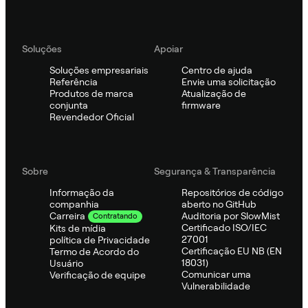
Soluções
Apoiar
Soluções empresariais
Centro de ajuda
Referência
Envie uma solicitação
Produtos de marca
Atualização de
conjunta
firmware
Revendedor Oficial
Sobre
Segurança & Transparência
Informação da
Repositórios de código
companhia
aberto no GitHub
Auditoria por SlowMist
Carreira
Contratando
Certificado ISO/IEC
Kits de mídia
27001
política de Privacidade
Certificação EU NB (EN
Termo de Acordo do
18031)
Usuário
Comunicar uma
Verificação de equipe
Vulnerabilidade