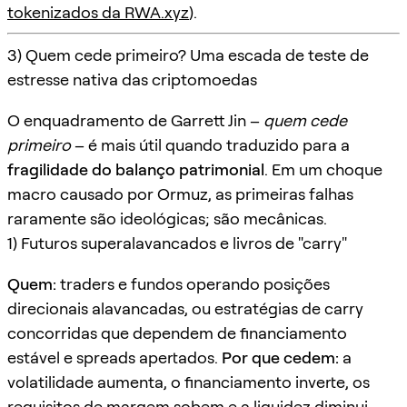
tokenizados da RWA.xyz
).
3) Quem cede primeiro? Uma escada de teste de
estresse nativa das criptomoedas
O enquadramento de Garrett Jin –
quem cede
primeiro
– é mais útil quando traduzido para a
fragilidade do balanço patrimonial
. Em um choque
macro causado por Ormuz, as primeiras falhas
raramente são ideológicas; são mecânicas.
1) Futuros superalavancados e livros de "carry"
Quem:
traders e fundos operando posições
direcionais alavancadas, ou estratégias de carry
concorridas que dependem de financiamento
estável e spreads apertados.
Por que cedem:
a
volatilidade aumenta, o financiamento inverte, os
requisitos de margem sobem e a liquidez diminui –