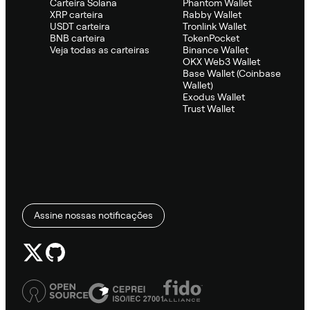
Carteira Solana
Phantom Wallet
XRP carteira
Rabby Wallet
USDT carteira
Tronlink Wallet
BNB carteira
TokenPocket
Veja todas as carteiras
Binance Wallet
OKX Web3 Wallet
Base Wallet (Coinbase
Wallet)
Exodus Wallet
Trust Wallet
Assine nossas notificações