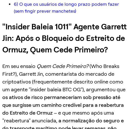
6) O que os usuários de longo prazo podem fazer
(sem fingir prever manchetes)
"Insider Baleia 1011" Agente Garrett
Jin: Após o Bloqueio do Estreito de
Ormuz, Quem Cede Primeiro?
Em seu ensaio
Quem Cede Primeiro?
(Who Breaks
First?), Garrett Jin, comentarista do mercado de
criptoativos (frequentemente descrito online como
um agente "insider baleia BTC OG"), argumentou que
os ativos de risco permaneceriam sob pressão até
que surgisse um caminho credível para a reabertura
do Estreito de Ormuz
– e que mesmo após uma
"reabertura" anunciada,
a normalização do seguro e
do transporte marítimo pode levar semanas, não