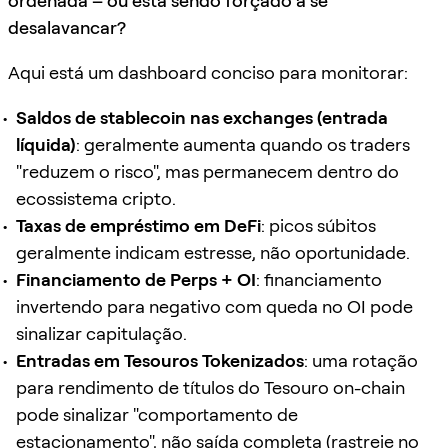
ordenada – ou está sendo forçado a se
desalavancar?
Aqui está um dashboard conciso para monitorar:
Saldos de stablecoin nas exchanges (entrada
líquida)
: geralmente aumenta quando os traders
"reduzem o risco", mas permanecem dentro do
ecossistema cripto.
Taxas de empréstimo em DeFi
: picos súbitos
geralmente indicam estresse, não oportunidade.
Financiamento de Perps + OI
: financiamento
invertendo para negativo com queda no OI pode
sinalizar capitulação.
Entradas em Tesouros Tokenizados
: uma rotação
para rendimento de títulos do Tesouro on-chain
pode sinalizar "comportamento de
estacionamento", não saída completa (
rastreie no