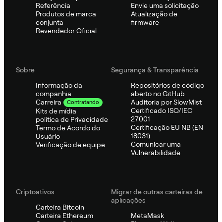
Referência
Envie uma solicitação
Produtos de marca
Atualização de
conjunta
firmware
Revendedor Oficial
Sobre
Segurança & Transparência
Informação da
Repositórios de código
companhia
aberto no GitHub
Auditoria por SlowMist
Carreira
Contratando
Certificado ISO/IEC
Kits de mídia
27001
política de Privacidade
Certificação EU NB (EN
Termo de Acordo do
18031)
Usuário
Comunicar uma
Verificação de equipe
Vulnerabilidade
Criptoativos
Migrar de outras carteiras de
aplicações
Carteira Bitcoin
Carteira Ethereum
MetaMask