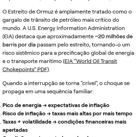
O Estreito de Ormuz é amplamente tratado como o
gargalo de trânsito de petróleo mais crítico do
mundo. A U.S. Energy Information Administration
(EIA) destaca que aproximadamente
~20 milhões de
barris por dia
passam pelo estreito, tornando-o um
risco sistêmico para a precificação global de energia
e o transporte marítimo (
EIA “World Oil Transit
Chokepoints” PDF
).
Quando a interrupção se torna "crível", o choque se
propaga em uma sequência familiar:
Pico de energia → expectativas de inflação
Risco de inflação → taxas mais altas por mais tempo
Taxas + volatilidade → condições financeiras mais
apertadas