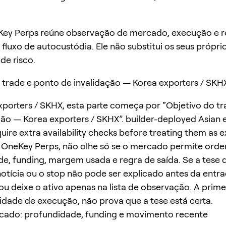
ey Perps reúne observação de mercado, execução e r
fluxo de autocustódia. Ele não substitui os seus própri
 de risco.
 trade e ponto de invalidação — Korea exporters / SKH
porters / SKHX, esta parte começa por “Objetivo do t
ção — Korea exporters / SKHX”. builder-deployed Asian 
uire extra availability checks before treating them as e
OneKey Perps, não olhe só se o mercado permite orde
e, funding, margem usada e regra de saída. Se a tese
otícia ou o stop não pode ser explicado antes da entr
u deixe o ativo apenas na lista de observação. A prim
lidade de execução, não prova que a tese está certa.
rcado: profundidade, funding e movimento recente