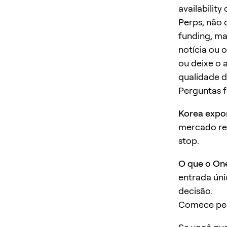
availabilit
Perps, não 
funding, ma
notícia ou 
ou deixe o 
qualidade d
Perguntas 
Korea expor
mercado rec
stop.
O que o On
entrada úni
decisão.
Comece pe