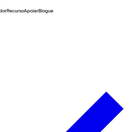
dor
Recurso
Apoiar
Blogue