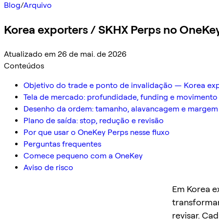
Blog
/
Arquivo
Korea exporters / SKHX Perps no OneKey:
Atualizado em 26 de mai. de 2026
Conteúdos
Objetivo do trade e ponto de invalidação — Korea ex
Tela de mercado: profundidade, funding e movimento
Desenho da ordem: tamanho, alavancagem e margem 
Plano de saída: stop, redução e revisão
Por que usar o OneKey Perps nesse fluxo
Perguntas frequentes
Comece pequeno com a OneKey
Aviso de risco
Em Korea ex
transformar
revisar. Ca