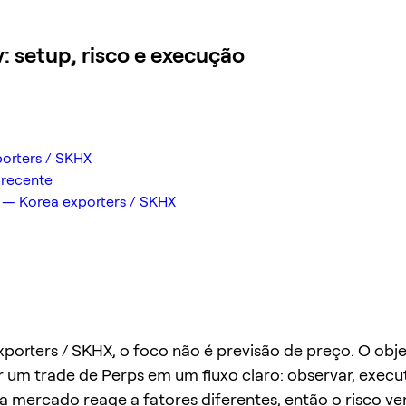
 setup, risco e execução
porters / SKHX
 recente
— Korea exporters / SKHX
porters / SKHX, o foco não é previsão de preço. O obje
 um trade de Perps em um fluxo claro: observar, executa
da mercado reage a fatores diferentes, então o risco v