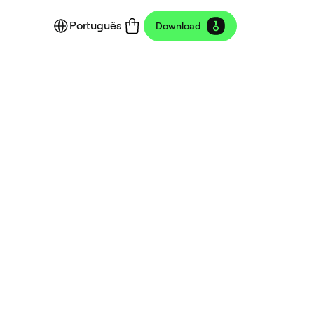
Português
Download