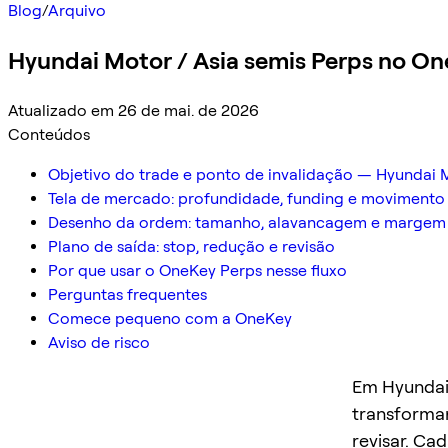
Blog
/
Arquivo
Hyundai Motor / Asia semis Perps no One
Atualizado em 26 de mai. de 2026
Conteúdos
Objetivo do trade e ponto de invalidação — Hyundai M
Tela de mercado: profundidade, funding e movimento
Desenho da ordem: tamanho, alavancagem e margem 
Plano de saída: stop, redução e revisão
Por que usar o OneKey Perps nesse fluxo
Perguntas frequentes
Comece pequeno com a OneKey
Aviso de risco
Em Hyundai 
transformar
revisar. Ca