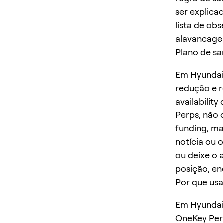
ser explica
lista de ob
alavancage
Plano de sa
Em Hyundai 
redução e r
availabilit
Perps, não 
funding, ma
notícia ou 
ou deixe o 
posição, en
Por que usa
Em Hyundai 
OneKey Perp