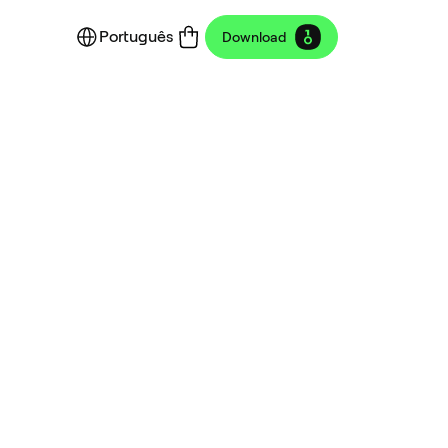
Português
Download