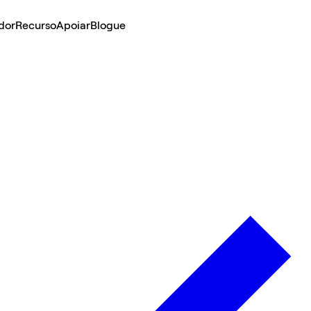
dor
Recurso
Apoiar
Blogue