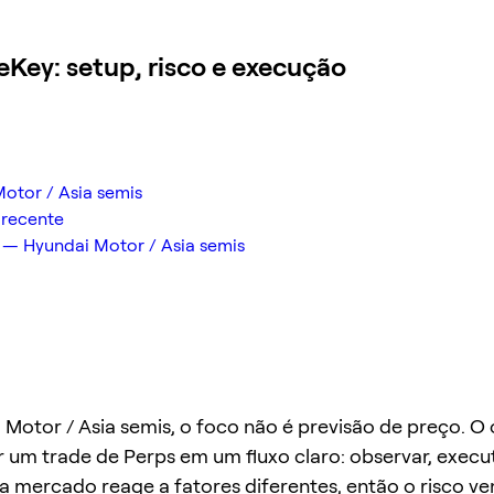
Key: setup, risco e execução
otor / Asia semis
 recente
— Hyundai Motor / Asia semis
Motor / Asia semis, o foco não é previsão de preço. O 
 um trade de Perps em um fluxo claro: observar, executa
da mercado reage a fatores diferentes, então o risco v