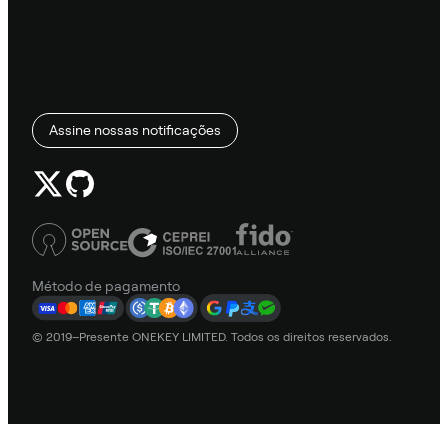
Assine nossas notificações
Método de pagamento
© 2019–Presente ONEKEY LIMITED. Todos os direitos reservados.