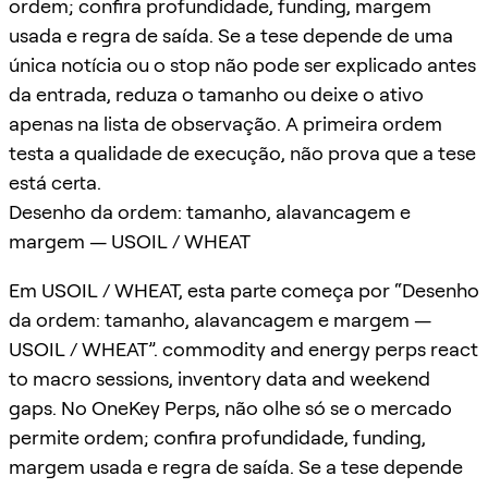
ordem; confira profundidade, funding, margem
usada e regra de saída. Se a tese depende de uma
única notícia ou o stop não pode ser explicado antes
da entrada, reduza o tamanho ou deixe o ativo
apenas na lista de observação. A primeira ordem
testa a qualidade de execução, não prova que a tese
está certa.
Desenho da ordem: tamanho, alavancagem e
margem — USOIL / WHEAT
Em USOIL / WHEAT, esta parte começa por “Desenho
da ordem: tamanho, alavancagem e margem —
USOIL / WHEAT”. commodity and energy perps react
to macro sessions, inventory data and weekend
gaps. No OneKey Perps, não olhe só se o mercado
permite ordem; confira profundidade, funding,
margem usada e regra de saída. Se a tese depende