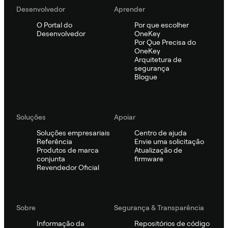
Desenvolvedor
Aprender
O Portal do
Por que escolher
Desenvolvedor
OneKey
Por Que Precisa do
OneKey
Arquitetura de
segurança
Blogue
Soluções
Apoiar
Soluções empresariais
Centro de ajuda
Referência
Envie uma solicitação
Produtos de marca
Atualização de
conjunta
firmware
Revendedor Oficial
Sobre
Segurança & Transparência
Informação da
Repositórios de código