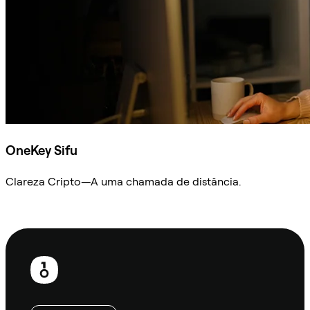
OneKey Sifu
Clareza Cripto—A uma chamada de distância.
Ask Sifu
Rodapé