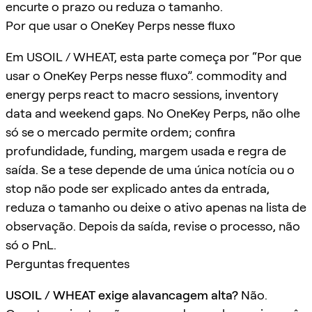
encurte o prazo ou reduza o tamanho.
Por que usar o OneKey Perps nesse fluxo
Em USOIL / WHEAT, esta parte começa por “Por que
usar o OneKey Perps nesse fluxo”. commodity and
energy perps react to macro sessions, inventory
data and weekend gaps. No OneKey Perps, não olhe
só se o mercado permite ordem; confira
profundidade, funding, margem usada e regra de
saída. Se a tese depende de uma única notícia ou o
stop não pode ser explicado antes da entrada,
reduza o tamanho ou deixe o ativo apenas na lista de
observação. Depois da saída, revise o processo, não
só o PnL.
Perguntas frequentes
USOIL / WHEAT exige alavancagem alta?
Não.