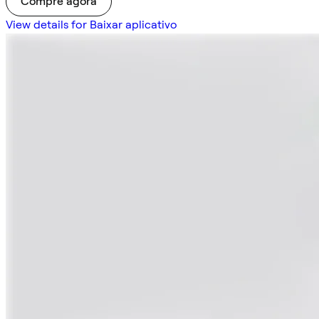
Compre agora
View details for Baixar aplicativo