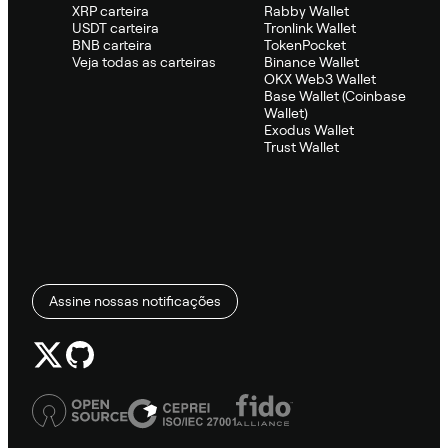
XRP carteira
Rabby Wallet
USDT carteira
Tronlink Wallet
BNB carteira
TokenPocket
Veja todas as carteiras
Binance Wallet
OKX Web3 Wallet
Base Wallet (Coinbase
Wallet)
Exodus Wallet
Trust Wallet
Assine nossas notificações