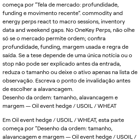
começa por “Tela de mercado: profundidade,
funding e movimento recente”. commodity and
energy perps react to macro sessions, inventory
data and weekend gaps. No OneKey Perps, não olhe
só se o mercado permite ordem; confira
profundidade, funding, margem usada e regra de
saída. Se a tese depende de uma única notícia ou o
stop não pode ser explicado antes da entrada,
reduza o tamanho ou deixe o ativo apenas na lista de
observação. Escreva o ponto de invalidação antes
de escolher a alavancagem.
Desenho da ordem: tamanho, alavancagem e
margem — Oil event hedge / USOIL / WHEAT
Em Oil event hedge / USOIL / WHEAT, esta parte
começa por “Desenho da ordem: tamanho,
alavancagem e margem — Oil event hedge / USOIL /