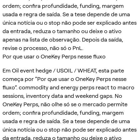
ordem; confira profundidade, funding, margem
usada e regra de saída. Se a tese depende de uma
única notícia ou o stop não pode ser explicado antes
da entrada, reduza o tamanho ou deixe o ativo
apenas na lista de observação. Depois da saída,
revise o processo, não só o PnL.
Por que usar o OneKey Perps nesse fluxo
Em Oil event hedge / USOIL / WHEAT, esta parte
começa por “Por que usar o OneKey Perps nesse
fluxo”. commodity and energy perps react to macro
sessions, inventory data and weekend gaps. No
OneKey Perps, não olhe só se o mercado permite
ordem; confira profundidade, funding, margem
usada e regra de saída. Se a tese depende de uma
única notícia ou o stop não pode ser explicado antes
da entrada, reduza o tamanho ou deixe o ativo