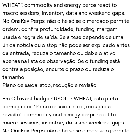
WHEAT”. commodity and energy perps react to
macro sessions, inventory data and weekend gaps.
No OneKey Perps, não olhe só se o mercado permite
ordem; confira profundidade, funding, margem
usada e regra de saída. Se a tese depende de uma
única notícia ou o stop não pode ser explicado antes
da entrada, reduza o tamanho ou deixe o ativo
apenas na lista de observação. Se o funding está
contra a posição, encurte o prazo ou reduza o
tamanho.
Plano de saída: stop, redução e revisão
Em Oil event hedge / USOIL / WHEAT, esta parte
começa por “Plano de saída: stop, redução e
revisão”. commodity and energy perps react to
macro sessions, inventory data and weekend gaps.
No OneKey Perps, não olhe só se o mercado permite