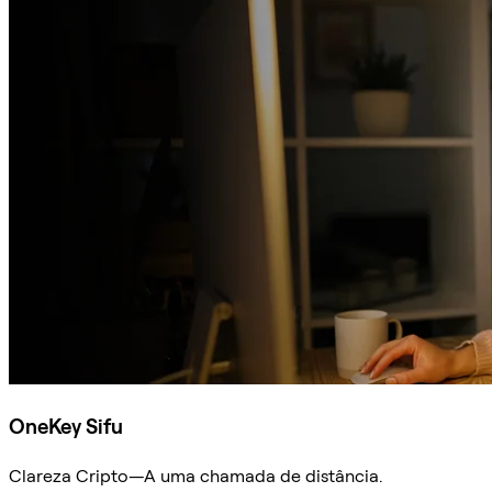
OneKey Sifu
Clareza Cripto—A uma chamada de distância.