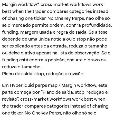
Margin workflow”. cross-market workflows work
best when the trader compares categories instead
of chasing one ticker. No OneKey Perps, não olhe só
se o mercado permite ordem; confira profundidade,
funding, margem usada e regra de saída. Se a tese
depende de uma única notícia ou o stop não pode
ser explicado antes da entrada, reduza o tamanho
ou deixe o ativo apenas na lista de observação. Se o
funding está contra a posição, encurte o prazo ou
reduza o tamanho.
Plano de saída: stop, redução e revisão
Em Hyperliquid perps map / Margin workflow, esta
parte começa por “Plano de saída: stop, redução e
revisão”. cross-market workflows work best when
the trader compares categories instead of chasing
one ticker. No OneKey Perps, não olhe só se o