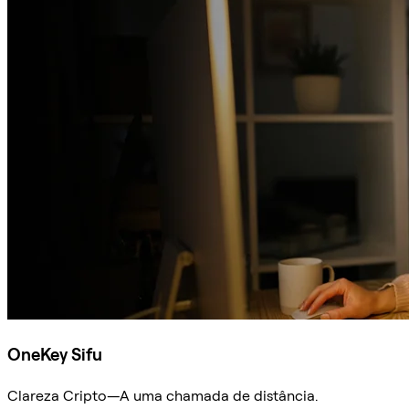
OneKey Sifu
Clareza Cripto—A uma chamada de distância.