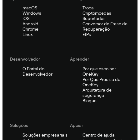
macOS
Troca
Windows
Criptomoedas
iOS
Suportadas
Android
Conversor de Frase de
Chrome
Recuperação
Linux
EIPs
Desenvolvedor
Aprender
O Portal do
Por que escolher
Desenvolvedor
OneKey
Por Que Precisa do
OneKey
Arquitetura de
segurança
Blogue
Soluções
Apoiar
Soluções empresariais
Centro de ajuda