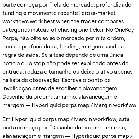
parte começa por “Tela de mercado: profundidade,
funding e movimento recente”. cross-market
workflows work best when the trader compares
categories instead of chasing one ticker. No OneKey
Perps, não olhe só se o mercado permite ordem;
confira profundidade, funding, margem usada e
regra de saída. Se a tese depende de uma única
notícia ou o stop não pode ser explicado antes da
entrada, reduza o tamanho ou deixe o ativo apenas
na lista de observação. Escreva o ponto de
invalidação antes de escolher a alavancagem.
Desenho da ordem: tamanho, alavancagem e
margem — Hyperliquid perps map / Margin workflow
Em Hyperliquid perps map / Margin workflow, esta
parte começa por “Desenho da ordem: tamanho,
alavancagem e margem — Hyperliquid perps map /