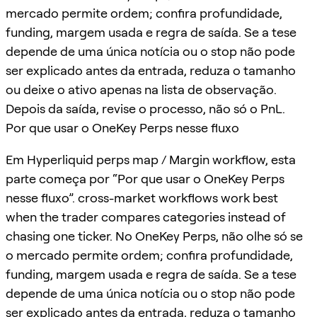
mercado permite ordem; confira profundidade,
funding, margem usada e regra de saída. Se a tese
depende de uma única notícia ou o stop não pode
ser explicado antes da entrada, reduza o tamanho
ou deixe o ativo apenas na lista de observação.
Depois da saída, revise o processo, não só o PnL.
Por que usar o OneKey Perps nesse fluxo
Em Hyperliquid perps map / Margin workflow, esta
parte começa por “Por que usar o OneKey Perps
nesse fluxo”. cross-market workflows work best
when the trader compares categories instead of
chasing one ticker. No OneKey Perps, não olhe só se
o mercado permite ordem; confira profundidade,
funding, margem usada e regra de saída. Se a tese
depende de uma única notícia ou o stop não pode
ser explicado antes da entrada, reduza o tamanho