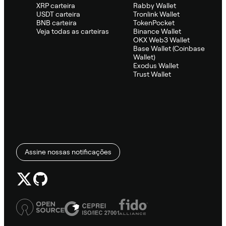
XRP carteira
Rabby Wallet
USDT carteira
Tronlink Wallet
BNB carteira
TokenPocket
Veja todas as carteiras
Binance Wallet
OKX Web3 Wallet
Base Wallet (Coinbase
Wallet)
Exodus Wallet
Trust Wallet
Assine nossas notificações