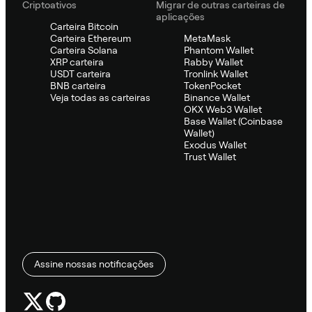
Criptoativos
Migrar de outras carteiras de
aplicações
Carteira Bitcoin
Carteira Ethereum
MetaMask
Carteira Solana
Phantom Wallet
XRP carteira
Rabby Wallet
USDT carteira
Tronlink Wallet
BNB carteira
TokenPocket
Veja todas as carteiras
Binance Wallet
OKX Web3 Wallet
Base Wallet (Coinbase
Wallet)
Exodus Wallet
Trust Wallet
Assine nossas notificações