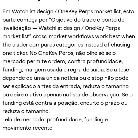
Em Watchlist design / OneKey Perps market list, esta
parte começa por “Objetivo do trade e ponto de
invalidação — Watchlist design / OneKey Perps
market list”. cross-market workflows work best when
the trader compares categories instead of chasing
one ticker. No OneKey Perps, não olhe só se o
mercado permite ordem; confira profundidade,
funding, margem usada e regra de saída. Se a tese
depende de uma única notícia ou o stop não pode
ser explicado antes da entrada, reduza o tamanho
ou deixe o ativo apenas na lista de observação. Se o
funding está contra a posição, encurte o prazo ou
reduza o tamanho.
Tela de mercado: profundidade, funding e
movimento recente