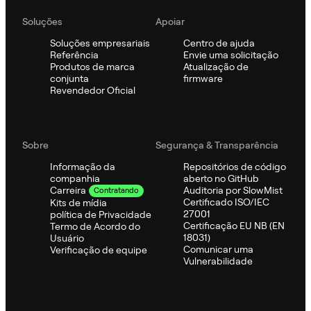
Soluções
Apoiar
Soluções empresariais
Centro de ajuda
Referência
Envie uma solicitação
Produtos de marca
Atualização de
conjunta
firmware
Revendedor Oficial
Sobre
Segurança & Transparência
Informação da
Repositórios de código
companhia
aberto no GitHub
Auditoria por SlowMist
Carreira
Contratando
Certificado ISO/IEC
Kits de mídia
27001
política de Privacidade
Certificação EU NB (EN
Termo de Acordo do
18031)
Usuário
Comunicar uma
Verificação de equipe
Vulnerabilidade