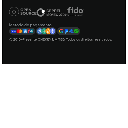
Método de pagamento
© 2019–Presente ONEKEY LIMITED. Todos os direitos reservados.