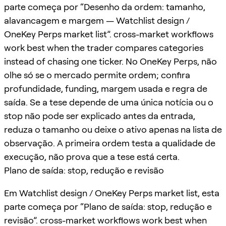
parte começa por “Desenho da ordem: tamanho,
alavancagem e margem — Watchlist design /
OneKey Perps market list”. cross-market workflows
work best when the trader compares categories
instead of chasing one ticker. No OneKey Perps, não
olhe só se o mercado permite ordem; confira
profundidade, funding, margem usada e regra de
saída. Se a tese depende de uma única notícia ou o
stop não pode ser explicado antes da entrada,
reduza o tamanho ou deixe o ativo apenas na lista de
observação. A primeira ordem testa a qualidade de
execução, não prova que a tese está certa.
Plano de saída: stop, redução e revisão
Em Watchlist design / OneKey Perps market list, esta
parte começa por “Plano de saída: stop, redução e
revisão”. cross-market workflows work best when