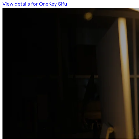
View details for OneKey Sifu