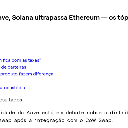
 Aave, Solana ultrapassa Ethereum — os 
m fica com as taxas?
 de carteiras
 produto fazem diferença
autocustódia
Resultados
idade da Aave está em debate sobre a distri
swap após a integração com o CoW Swap.