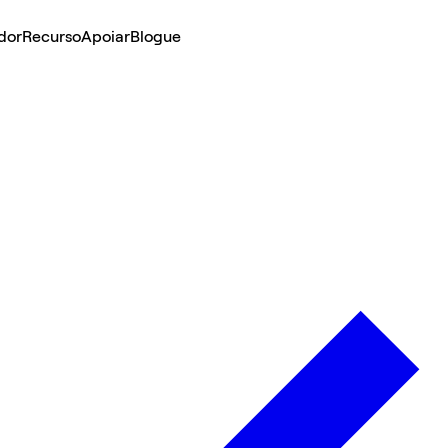
dor
Recurso
Apoiar
Blogue