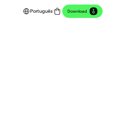
Português
Download