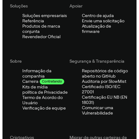
Soluções
Apoiar
Soluções empresariais
Centro de ajuda
Referência
Envie uma solicitação
Produtos de marca
Atualização de
conjunta
firmware
Revendedor Oficial
Sobre
Segurança & Transparência
Informação da
Repositórios de código
companhia
aberto no GitHub
Auditoria por SlowMist
Carreira
Contratando
Certificado ISO/IEC
Kits de mídia
27001
política de Privacidade
Certificação EU NB (EN
Termo de Acordo do
18031)
Usuário
Comunicar uma
Verificação de equipe
Vulnerabilidade
Criptoativos
Migrar de outras carteiras de