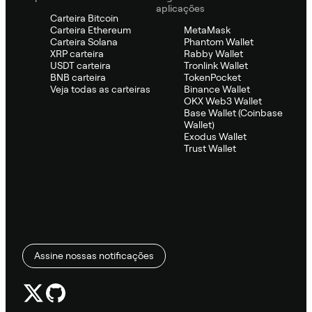
aplicações
Carteira Bitcoin
Carteira Ethereum
MetaMask
Carteira Solana
Phantom Wallet
XRP carteira
Rabby Wallet
USDT carteira
Tronlink Wallet
BNB carteira
TokenPocket
Veja todas as carteiras
Binance Wallet
OKX Web3 Wallet
Base Wallet (Coinbase
Wallet)
Exodus Wallet
Trust Wallet
Assine nossas notificações