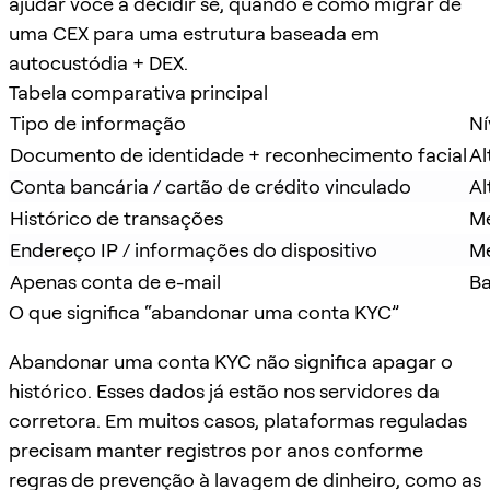
ajudar você a decidir se, quando e como migrar de
uma CEX para uma estrutura baseada em
autocustódia + DEX.
Tabela comparativa principal
Tipo de informação
Ní
Documento de identidade + reconhecimento facial
Al
Conta bancária / cartão de crédito vinculado
Al
Histórico de transações
M
Endereço IP / informações do dispositivo
M
Apenas conta de e-mail
Ba
O que significa “abandonar uma conta KYC”
Abandonar uma conta KYC não significa apagar o
histórico. Esses dados já estão nos servidores da
corretora. Em muitos casos, plataformas reguladas
precisam manter registros por anos conforme
regras de prevenção à lavagem de dinheiro, como as