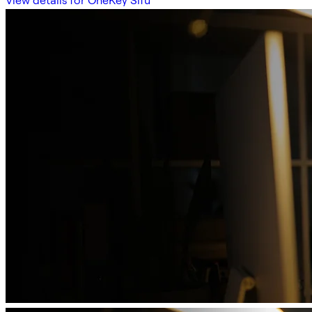
View details for OneKey Sifu