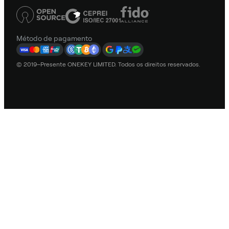
Método de pagamento
© 2019–Presente ONEKEY LIMITED. Todos os direitos reservados.