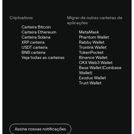
Criptoativos
Migrar de outras carteiras de
aplicações
Carteira Bitcoin
Carteira Ethereum
MetaMask
Carteira Solana
Phantom Wallet
XRP carteira
Rabby Wallet
USDT carteira
Tronlink Wallet
BNB carteira
TokenPocket
Veja todas as carteiras
Binance Wallet
OKX Web3 Wallet
Base Wallet (Coinbase
Wallet)
Exodus Wallet
Trust Wallet
Assine nossas notificações