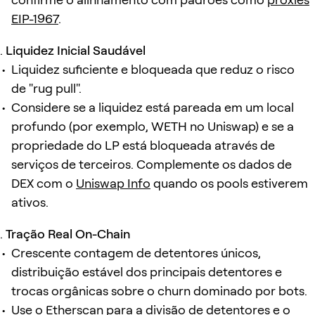
EIP-1967
.
Liquidez Inicial Saudável
Liquidez suficiente e bloqueada que reduz o risco
de "rug pull".
Considere se a liquidez está pareada em um local
profundo (por exemplo, WETH no Uniswap) e se a
propriedade do LP está bloqueada através de
serviços de terceiros. Complemente os dados de
DEX com o
Uniswap Info
quando os pools estiverem
ativos.
Tração Real On-Chain
Crescente contagem de detentores únicos,
distribuição estável dos principais detentores e
trocas orgânicas sobre o churn dominado por bots.
Use o
Etherscan
para a divisão de detentores e o