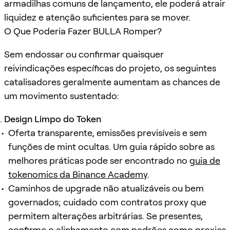
armadilhas comuns de lançamento, ele poderá atrair
liquidez e atenção suficientes para se mover.
O Que Poderia Fazer BULLA Romper?
Sem endossar ou confirmar quaisquer
reivindicações específicas do projeto, os seguintes
catalisadores geralmente aumentam as chances de
um movimento sustentado:
Design Limpo do Token
Oferta transparente, emissões previsíveis e sem
funções de mint ocultas. Um guia rápido sobre as
melhores práticas pode ser encontrado no
guia de
tokenomics da Binance Academy
.
Caminhos de upgrade não atualizáveis ou bem
governados; cuidado com contratos proxy que
permitem alterações arbitrárias. Se presentes,
confirme o alinhamento com padrões como
proxies