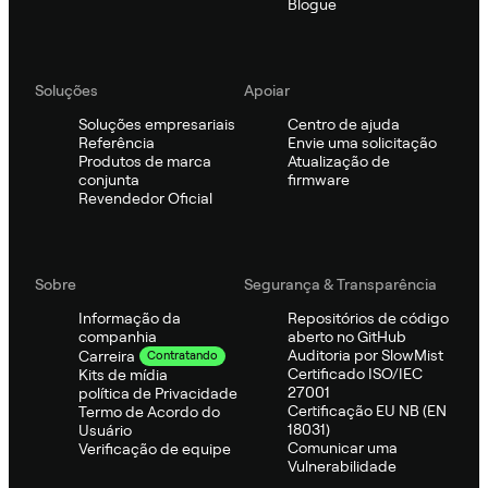
Blogue
Soluções
Apoiar
Soluções empresariais
Centro de ajuda
Referência
Envie uma solicitação
Produtos de marca
Atualização de
conjunta
firmware
Revendedor Oficial
Sobre
Segurança & Transparência
Informação da
Repositórios de código
companhia
aberto no GitHub
Auditoria por SlowMist
Carreira
Contratando
Certificado ISO/IEC
Kits de mídia
27001
política de Privacidade
Certificação EU NB (EN
Termo de Acordo do
18031)
Usuário
Comunicar uma
Verificação de equipe
Vulnerabilidade