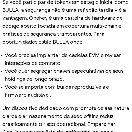
Se você participar de tokens em estágio inicial como
BULLA, a segurança não é uma reflexão tardia – é a
vantagem.
OneKey
é uma carteira de hardware de
código aberto focada em cobertura multi-chain e
práticas de segurança transparentes. Para
oportunidades estilo BULLA onde:
Você precisa implantar de cadeias EVM e revisar
interações de contrato.
Você quer segregar chaves especulativas de seus
holdings de longo prazo.
Você se importa com builds reproduzíveis e
firmware auditável.
Um dispositivo dedicado com prompts de assinatura
claros e armazenamento de seed offline reduz
drasticamente o risco operacional. Emparelhar
OneKey
com uma lista de verificação on-chain