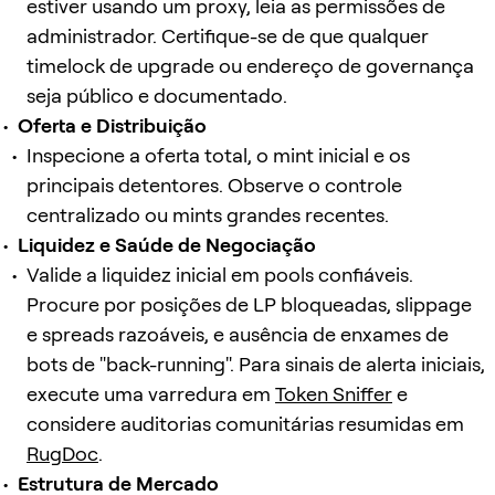
estiver usando um proxy, leia as permissões de
administrador. Certifique-se de que qualquer
timelock de upgrade ou endereço de governança
seja público e documentado.
Oferta e Distribuição
Inspecione a oferta total, o mint inicial e os
principais detentores. Observe o controle
centralizado ou mints grandes recentes.
Liquidez e Saúde de Negociação
Valide a liquidez inicial em pools confiáveis.
Procure por posições de LP bloqueadas, slippage
e spreads razoáveis, e ausência de enxames de
bots de "back-running". Para sinais de alerta iniciais,
execute uma varredura em
Token Sniffer
e
considere auditorias comunitárias resumidas em
RugDoc
.
Estrutura de Mercado