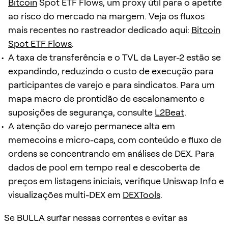
Bitcoin
Spot ETF Flows, um proxy útil para o apetite
ao risco do mercado na margem. Veja os fluxos
mais recentes no rastreador dedicado aqui:
Bitcoin
Spot ETF Flows
.
A taxa de transferência e o TVL da Layer-2 estão se
expandindo, reduzindo o custo de execução para
participantes de varejo e para sindicatos. Para um
mapa macro de prontidão de escalonamento e
suposições de segurança, consulte
L2Beat
.
A atenção do varejo permanece alta em
memecoins e micro-caps, com conteúdo e fluxo de
ordens se concentrando em análises de DEX. Para
dados de pool em tempo real e descoberta de
preços em listagens iniciais, verifique
Uniswap Info
e
visualizações multi-DEX em
DEXTools
.
Se BULLA surfar nessas correntes e evitar as