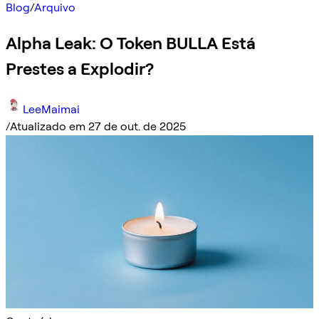
Blog
/
Arquivo
Alpha Leak: O Token BULLA Está
Prestes a Explodir?
LeeMaimai
/
Atualizado em 27 de out. de 2025