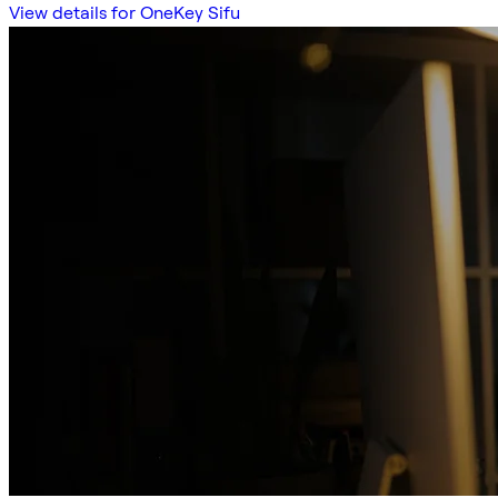
View details for OneKey Sifu