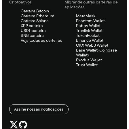
Criptoativos
Migrar de outras carteiras de
aplicações
Carteira Bitcoin
Carteira Ethereum
MetaMask
Carteira Solana
Phantom Wallet
XRP carteira
Rabby Wallet
USDT carteira
Tronlink Wallet
BNB carteira
TokenPocket
Veja todas as carteiras
Binance Wallet
OKX Web3 Wallet
Base Wallet (Coinbase
Wallet)
Exodus Wallet
Trust Wallet
Assine nossas notificações