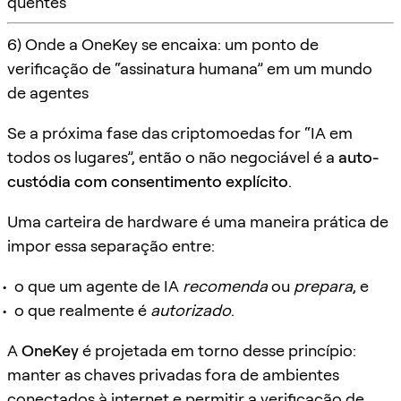
quentes
6) Onde a OneKey se encaixa: um ponto de
verificação de “assinatura humana” em um mundo
de agentes
Se a próxima fase das criptomoedas for “IA em
todos os lugares”, então o não negociável é a
auto-
custódia com consentimento explícito
.
Uma carteira de hardware é uma maneira prática de
impor essa separação entre:
o que um agente de IA
recomenda
ou
prepara
, e
o que realmente é
autorizado
.
A
OneKey
é projetada em torno desse princípio:
manter as chaves privadas fora de ambientes
conectados à internet e permitir a verificação de