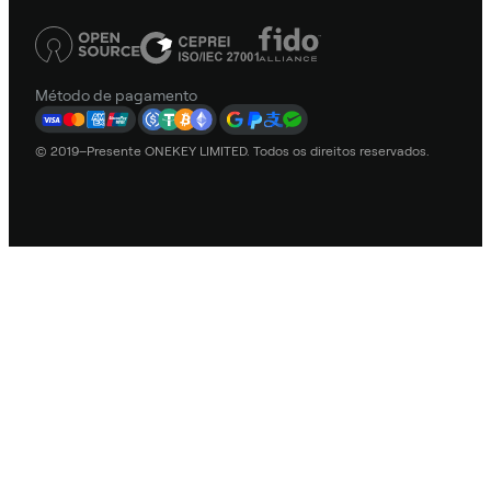
Método de pagamento
© 2019–Presente ONEKEY LIMITED. Todos os direitos reservados.