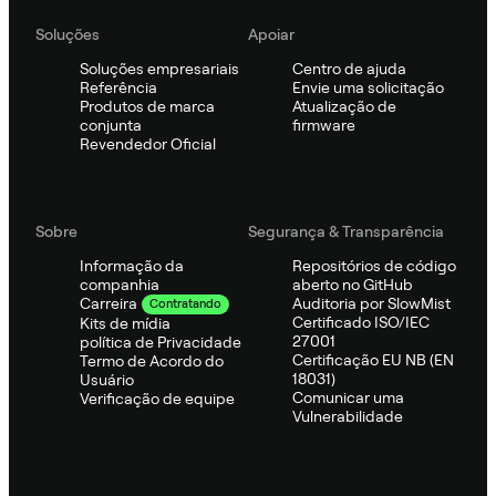
Soluções
Apoiar
Soluções empresariais
Centro de ajuda
Referência
Envie uma solicitação
Produtos de marca
Atualização de
conjunta
firmware
Revendedor Oficial
Sobre
Segurança & Transparência
Informação da
Repositórios de código
companhia
aberto no GitHub
Auditoria por SlowMist
Carreira
Contratando
Certificado ISO/IEC
Kits de mídia
27001
política de Privacidade
Certificação EU NB (EN
Termo de Acordo do
18031)
Usuário
Comunicar uma
Verificação de equipe
Vulnerabilidade