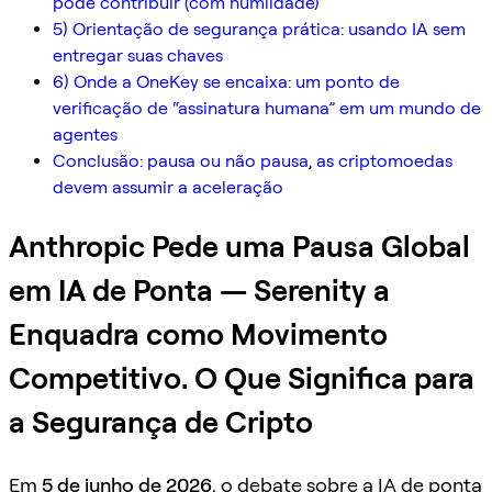
pode contribuir (com humildade)
5) Orientação de segurança prática: usando IA sem
entregar suas chaves
6) Onde a OneKey se encaixa: um ponto de
verificação de “assinatura humana” em um mundo de
agentes
Conclusão: pausa ou não pausa, as criptomoedas
devem assumir a aceleração
Anthropic Pede uma Pausa Global
em IA de Ponta — Serenity a
Enquadra como Movimento
Competitivo. O Que Significa para
a Segurança de Cripto
Em
5 de junho de 2026
, o debate sobre a IA de ponta