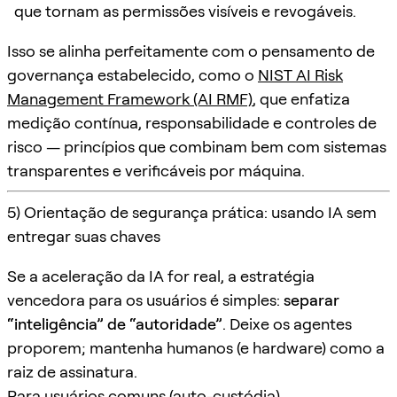
que tornam as permissões visíveis e revogáveis.
Isso se alinha perfeitamente com o pensamento de
governança estabelecido, como o
NIST AI Risk
Management Framework (AI RMF)
, que enfatiza
medição contínua, responsabilidade e controles de
risco — princípios que combinam bem com sistemas
transparentes e verificáveis por máquina.
5) Orientação de segurança prática: usando IA sem
entregar suas chaves
Se a aceleração da IA for real, a estratégia
vencedora para os usuários é simples:
separar
“inteligência” de “autoridade”
. Deixe os agentes
proporem; mantenha humanos (e hardware) como a
raiz de assinatura.
Para usuários comuns (auto-custódia)