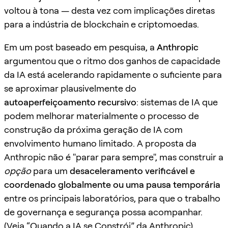
voltou à tona — desta vez com implicações diretas
para a indústria de blockchain e criptomoedas.
Em um post baseado em pesquisa, a
Anthropic
argumentou que o ritmo dos ganhos de capacidade
da IA está acelerando rapidamente o suficiente para
se aproximar plausivelmente do
autoaperfeiçoamento recursivo
: sistemas de IA que
podem melhorar materialmente o processo de
construção da próxima geração de IA com
envolvimento humano limitado. A proposta da
Anthropic não é "parar para sempre", mas construir a
opção
para um
desaceleramento verificável e
coordenado globalmente ou uma pausa temporária
entre os principais laboratórios, para que o trabalho
de governança e segurança possa acompanhar.
(Veja
“Quando a IA se Constrói” da Anthropic
)