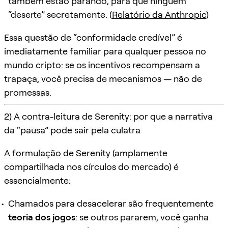
também estão parando, para que ninguém
“deserte” secretamente. (
Relatório da Anthropic
)
Essa questão de “conformidade credível” é
imediatamente familiar para qualquer pessoa no
mundo cripto: se os incentivos recompensam a
trapaça, você precisa de mecanismos — não de
promessas.
2) A contra-leitura de Serenity: por que a narrativa
da “pausa” pode sair pela culatra
A formulação de Serenity (amplamente
compartilhada nos círculos do mercado) é
essencialmente:
Chamados para desacelerar são frequentemente
teoria dos jogos
: se outros pararem, você ganha