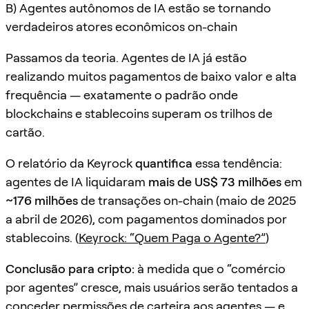
B) Agentes autônomos de IA estão se tornando
verdadeiros atores econômicos on-chain
Passamos da teoria. Agentes de IA já estão
realizando muitos pagamentos de baixo valor e alta
frequência — exatamente o padrão onde
blockchains e stablecoins superam os trilhos de
cartão.
O relatório da Keyrock
quantifica
essa tendência:
agentes de IA liquidaram
mais de US$ 73 milhões
em
~176 milhões
de transações on-chain (maio de 2025
a abril de 2026), com pagamentos dominados por
stablecoins. (
Keyrock: “Quem Paga o Agente?”
)
Conclusão para cripto:
à medida que o “comércio
por agentes” cresce, mais usuários serão tentados a
conceder permissões de carteira aos agentes — e