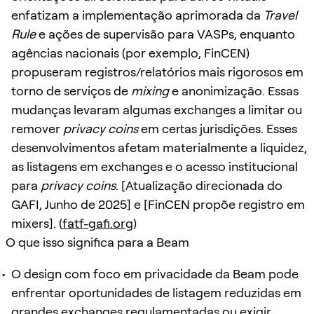
enfatizam a implementação aprimorada da
Travel
Rule
e ações de supervisão para VASPs, enquanto
agências nacionais (por exemplo, FinCEN)
propuseram registros/relatórios mais rigorosos em
torno de serviços de
mixing
e anonimização. Essas
mudanças levaram algumas exchanges a limitar ou
remover
privacy coins
em certas jurisdições. Esses
desenvolvimentos afetam materialmente a liquidez,
as listagens em exchanges e o acesso institucional
para
privacy coins
. [Atualização direcionada do
GAFI, Junho de 2025] e [FinCEN propõe registro em
mixers]. (
fatf-gafi.org
)
O que isso significa para a Beam
O design com foco em privacidade da Beam pode
enfrentar oportunidades de listagem reduzidas em
grandes exchanges regulamentadas ou exigir