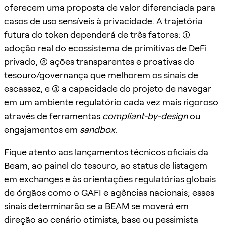
oferecem uma proposta de valor diferenciada para
casos de uso sensíveis à privacidade. A trajetória
futura do token dependerá de três fatores: (1)
adoção real do ecossistema de primitivas de DeFi
privado, (2) ações transparentes e proativas do
tesouro/governança que melhorem os sinais de
escassez, e (3) a capacidade do projeto de navegar
em um ambiente regulatório cada vez mais rigoroso
através de ferramentas
compliant-by-design
ou
engajamentos em
sandbox
.
Fique atento aos lançamentos técnicos oficiais da
Beam, ao painel do tesouro, ao status de listagem
em exchanges e às orientações regulatórias globais
de órgãos como o GAFI e agências nacionais; esses
sinais determinarão se a BEAM se moverá em
direção ao cenário otimista, base ou pessimista