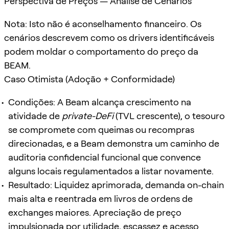
Perspectiva de Preços — Análise de Cenários
Nota: Isto não é aconselhamento financeiro. Os
cenários descrevem como os drivers identificáveis
podem moldar o comportamento do preço da
BEAM.
Caso Otimista (Adoção + Conformidade)
Condições: A Beam alcança crescimento na
atividade de
private-DeFi
(TVL crescente), o tesouro
se compromete com queimas ou recompras
direcionadas, e a Beam demonstra um caminho de
auditoria confidencial funcional que convence
alguns locais regulamentados a listar novamente.
Resultado: Liquidez aprimorada, demanda on-chain
mais alta e reentrada em livros de ordens de
exchanges maiores. Apreciação de preço
impulsionada por utilidade, escassez e acesso