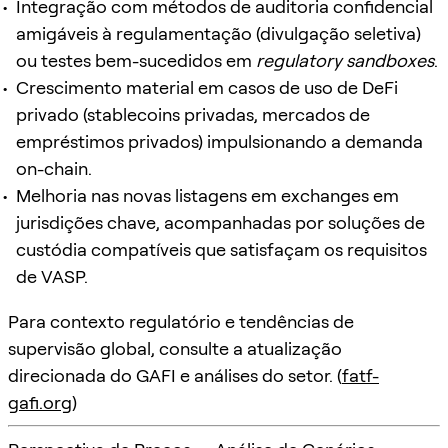
Integração com métodos de auditoria confidencial
amigáveis à regulamentação (divulgação seletiva)
ou testes bem-sucedidos em
regulatory sandboxes
.
Crescimento material em casos de uso de DeFi
privado (stablecoins privadas, mercados de
empréstimos privados) impulsionando a demanda
on-chain.
Melhoria nas novas listagens em exchanges em
jurisdições chave, acompanhadas por soluções de
custódia compatíveis que satisfaçam os requisitos
de VASP.
Para contexto regulatório e tendências de
supervisão global, consulte a atualização
direcionada do GAFI e análises do setor. (
fatf-
gafi.org
)