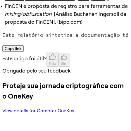
FinCEN e proposta de registro para ferramentas de
mixing
/
obfuscation
: [Análise Buchanan Ingersoll da
proposta do FinCEN]. (
bipc.com
)
Copy link
Este artigo foi útil?
Não
Sim
Obrigado pelo seu feedback!
Proteja sua jornada criptográfica com
o OneKey
View details for Comprar OneKey