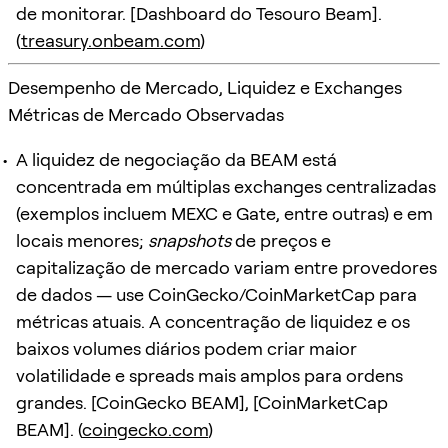
de monitorar. [Dashboard do Tesouro Beam].
(
treasury.onbeam.com
)
Desempenho de Mercado, Liquidez e Exchanges
Métricas de Mercado Observadas
A liquidez de negociação da BEAM está
concentrada em múltiplas exchanges centralizadas
(exemplos incluem MEXC e Gate, entre outras) e em
locais menores;
snapshots
de preços e
capitalização de mercado variam entre provedores
de dados — use CoinGecko/CoinMarketCap para
métricas atuais. A concentração de liquidez e os
baixos volumes diários podem criar maior
volatilidade e spreads mais amplos para ordens
grandes. [CoinGecko BEAM], [CoinMarketCap
BEAM]. (
coingecko.com
)