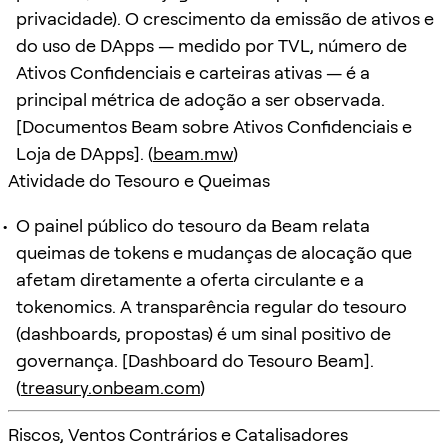
privacidade). O crescimento da emissão de ativos e
do uso de DApps — medido por TVL, número de
Ativos Confidenciais e carteiras ativas — é a
principal métrica de adoção a ser observada.
[Documentos Beam sobre Ativos Confidenciais e
Loja de DApps]. (
beam.mw
)
Atividade do Tesouro e Queimas
O painel público do tesouro da Beam relata
queimas de tokens e mudanças de alocação que
afetam diretamente a oferta circulante e a
tokenomics. A transparência regular do tesouro
(dashboards, propostas) é um sinal positivo de
governança. [Dashboard do Tesouro Beam].
(
treasury.onbeam.com
)
Riscos, Ventos Contrários e Catalisadores