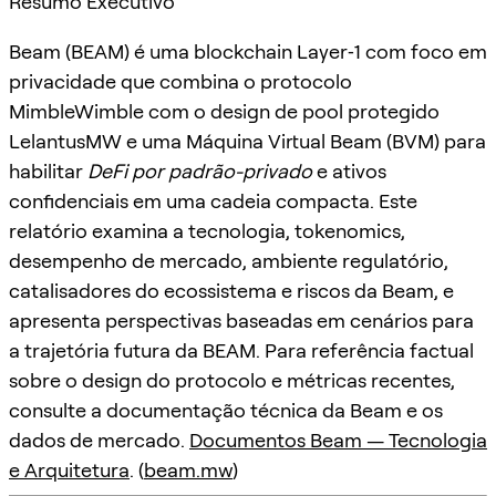
Resumo Executivo
Beam (BEAM) é uma blockchain Layer‑1 com foco em
privacidade que combina o protocolo
MimbleWimble com o design de pool protegido
LelantusMW e uma Máquina Virtual Beam (BVM) para
habilitar
DeFi por padrão-privado
e ativos
confidenciais em uma cadeia compacta. Este
relatório examina a tecnologia, tokenomics,
desempenho de mercado, ambiente regulatório,
catalisadores do ecossistema e riscos da Beam, e
apresenta perspectivas baseadas em cenários para
a trajetória futura da BEAM. Para referência factual
sobre o design do protocolo e métricas recentes,
consulte a documentação técnica da Beam e os
dados de mercado.
Documentos Beam — Tecnologia
e Arquitetura
. (
beam.mw
)