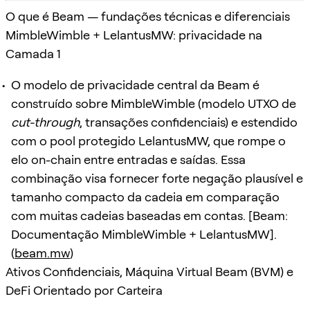
O que é Beam — fundações técnicas e diferenciais
MimbleWimble + LelantusMW: privacidade na
Camada 1
O modelo de privacidade central da Beam é
construído sobre MimbleWimble (modelo UTXO de
cut-through
, transações confidenciais) e estendido
com o pool protegido LelantusMW, que rompe o
elo on-chain entre entradas e saídas. Essa
combinação visa fornecer forte negação plausível e
tamanho compacto da cadeia em comparação
com muitas cadeias baseadas em contas. [Beam:
Documentação MimbleWimble + LelantusMW].
(
beam.mw
)
Ativos Confidenciais, Máquina Virtual Beam (BVM) e
DeFi Orientado por Carteira