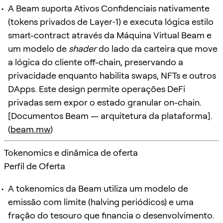
A Beam suporta Ativos Confidenciais nativamente
(tokens privados de Layer‑1) e executa lógica estilo
smart-contract através da Máquina Virtual Beam e
um modelo de
shader
do lado da carteira que move
a lógica do cliente off-chain, preservando a
privacidade enquanto habilita swaps, NFTs e outros
DApps. Este design permite operações DeFi
privadas sem expor o estado granular on-chain.
[Documentos Beam — arquitetura da plataforma].
(
beam.mw
)
Tokenomics e dinâmica de oferta
Perfil de Oferta
A tokenomics da Beam utiliza um modelo de
emissão com limite (halving periódicos) e uma
fração do tesouro que financia o desenvolvimento.