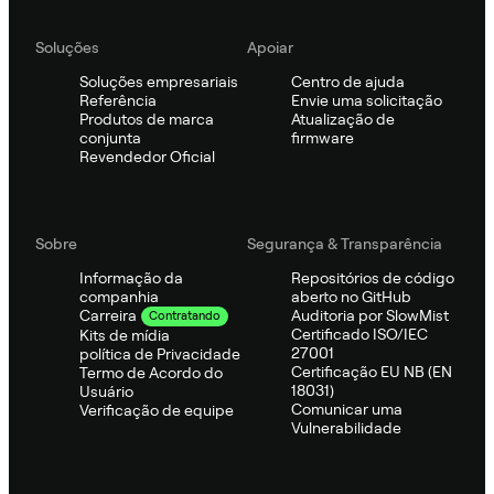
Soluções
Apoiar
Soluções empresariais
Centro de ajuda
Referência
Envie uma solicitação
Produtos de marca
Atualização de
conjunta
firmware
Revendedor Oficial
Sobre
Segurança & Transparência
Informação da
Repositórios de código
companhia
aberto no GitHub
Auditoria por SlowMist
Carreira
Contratando
Certificado ISO/IEC
Kits de mídia
27001
política de Privacidade
Certificação EU NB (EN
Termo de Acordo do
18031)
Usuário
Comunicar uma
Verificação de equipe
Vulnerabilidade