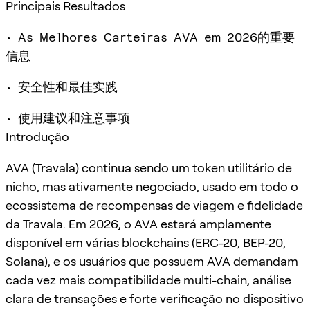
Principais Resultados
• As Melhores Carteiras AVA em 2026的重要
信息
• 安全性和最佳实践
• 使用建议和注意事项
Introdução
AVA (Travala) continua sendo um token utilitário de
nicho, mas ativamente negociado, usado em todo o
ecossistema de recompensas de viagem e fidelidade
da Travala. Em 2026, o AVA estará amplamente
disponível em várias blockchains (ERC-20, BEP-20,
Solana), e os usuários que possuem AVA demandam
cada vez mais compatibilidade multi-chain, análise
clara de transações e forte verificação no dispositivo