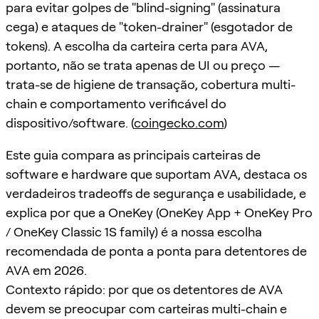
para evitar golpes de "blind-signing" (assinatura
cega) e ataques de "token-drainer" (esgotador de
tokens). A escolha da carteira certa para AVA,
portanto, não se trata apenas de UI ou preço —
trata-se de higiene de transação, cobertura multi-
chain e comportamento verificável do
dispositivo/software. (
coingecko.com
)
Este guia compara as principais carteiras de
software e hardware que suportam AVA, destaca os
verdadeiros tradeoffs de segurança e usabilidade, e
explica por que a OneKey (OneKey App + OneKey Pro
/ OneKey Classic 1S family) é a nossa escolha
recomendada de ponta a ponta para detentores de
AVA em 2026.
Contexto rápido: por que os detentores de AVA
devem se preocupar com carteiras multi-chain e