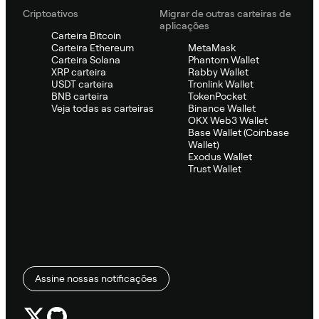
Criptoativos
Migrar de outras carteiras de
aplicações
Carteira Bitcoin
Carteira Ethereum
MetaMask
Carteira Solana
Phantom Wallet
XRP carteira
Rabby Wallet
USDT carteira
Tronlink Wallet
BNB carteira
TokenPocket
Veja todas as carteiras
Binance Wallet
OKX Web3 Wallet
Base Wallet (Coinbase
Wallet)
Exodus Wallet
Trust Wallet
Assine nossas notificações