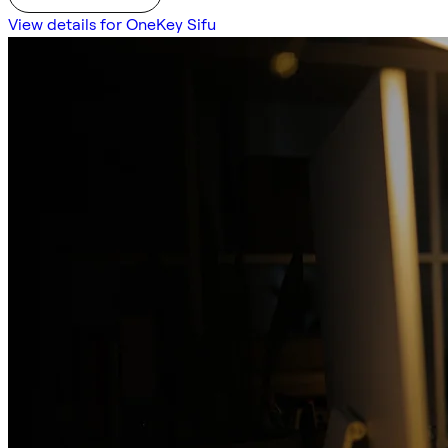
View details for OneKey Sifu