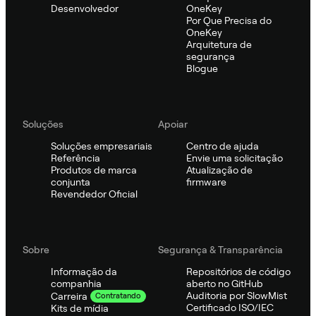
Desenvolvedor
OneKey
Por Que Precisa do
OneKey
Arquitetura de
segurança
Blogue
Soluções
Apoiar
Soluções empresariais
Centro de ajuda
Referência
Envie uma solicitação
Produtos de marca
Atualização de
conjunta
firmware
Revendedor Oficial
Sobre
Segurança & Transparência
Informação da
Repositórios de código
companhia
aberto no GitHub
Auditoria por SlowMist
Carreira
Contratando
Certificado ISO/IEC
Kits de mídia