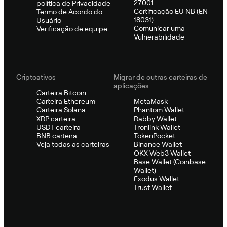
27001
política de Privacidade
Certificação EU NB (EN
Termo de Acordo do
18031)
Usuário
Comunicar uma
Verificação de equipe
Vulnerabilidade
Criptoativos
Migrar de outras carteiras de
aplicações
Carteira Bitcoin
Carteira Ethereum
MetaMask
Carteira Solana
Phantom Wallet
XRP carteira
Rabby Wallet
USDT carteira
Tronlink Wallet
BNB carteira
TokenPocket
Veja todas as carteiras
Binance Wallet
OKX Web3 Wallet
Base Wallet (Coinbase
Wallet)
Exodus Wallet
Trust Wallet