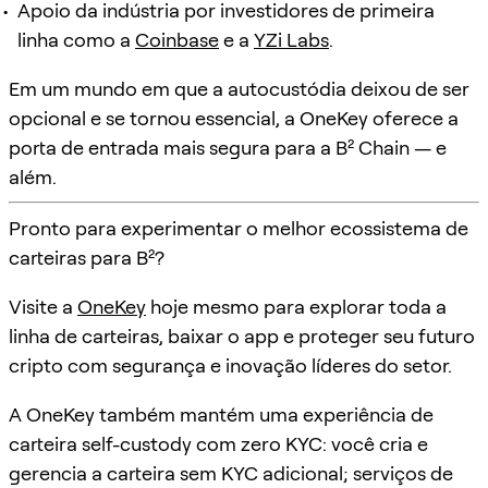
Apoio da indústria por investidores de primeira
linha como a
Coinbase
e a
YZi Labs
.
Em um mundo em que a autocustódia deixou de ser
opcional e se tornou essencial, a OneKey oferece a
porta de entrada mais segura para a B² Chain — e
além.
Pronto para experimentar o melhor ecossistema de
carteiras para B²?
Visite a
OneKey
hoje mesmo para explorar toda a
linha de carteiras, baixar o app e proteger seu futuro
cripto com segurança e inovação líderes do setor.
A OneKey também mantém uma experiência de
carteira self-custody com zero KYC: você cria e
gerencia a carteira sem KYC adicional; serviços de