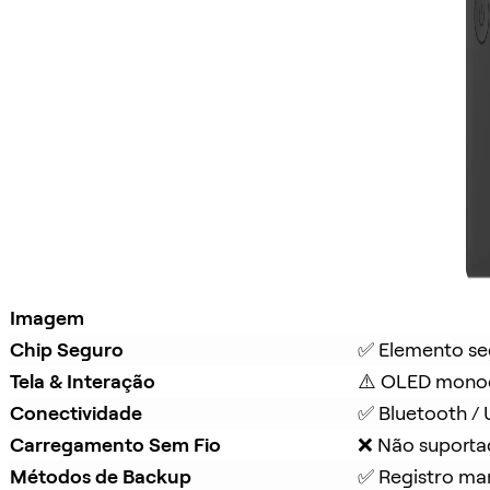
Imagem
Chip Seguro
✅ Elemento se
Tela & Interação
⚠️ OLED mono
Conectividade
✅ Bluetooth /
Carregamento Sem Fio
❌ Não suport
Métodos de Backup
✅ Registro ma