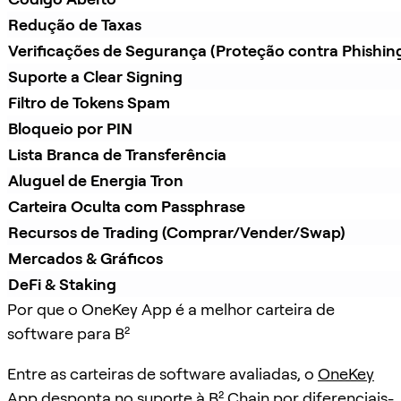
Redução de Taxas
Verificações de Segurança (Proteção contra Phishin
Suporte a Clear Signing
Filtro de Tokens Spam
Bloqueio por PIN
Lista Branca de Transferência
Aluguel de Energia Tron
Carteira Oculta com Passphrase
Recursos de Trading (Comprar/Vender/Swap)
Mercados & Gráficos
DeFi & Staking
Por que o OneKey App é a melhor carteira de
software para B²
Entre as carteiras de software avaliadas, o
OneKey
App
desponta no suporte à B² Chain por diferenciais-