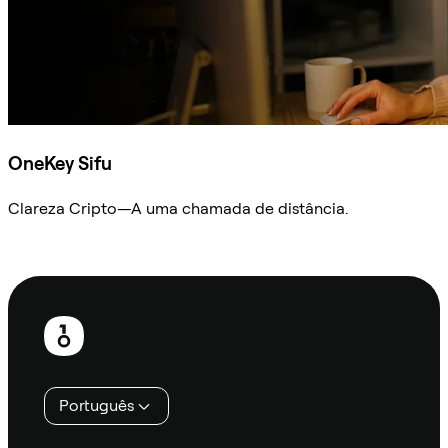
OneKey Sifu
Clareza Cripto—A uma chamada de distância.
Ask Sifu
Rodapé
Português