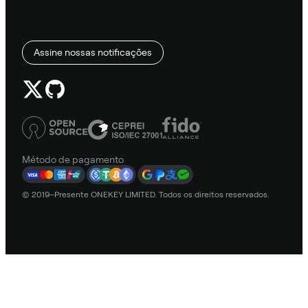
Assine nossas notificações
Método de pagamento
© 2019–Presente ONEKEY LIMITED. Todos os direitos reservados.