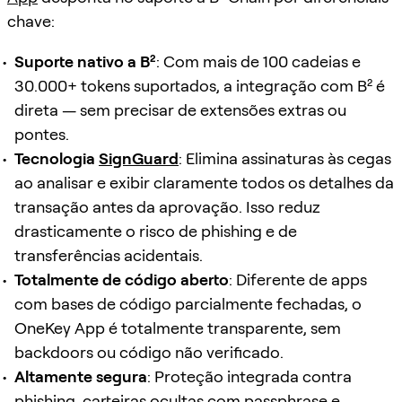
chave:
Suporte nativo a B²
: Com mais de 100 cadeias e
30.000+ tokens suportados, a integração com B² é
direta — sem precisar de extensões extras ou
pontes.
Tecnologia
SignGuard
: Elimina assinaturas às cegas
ao analisar e exibir claramente todos os detalhes da
transação antes da aprovação. Isso reduz
drasticamente o risco de phishing e de
transferências acidentais.
Totalmente de código aberto
: Diferente de apps
com bases de código parcialmente fechadas, o
OneKey App é totalmente transparente, sem
backdoors ou código não verificado.
Altamente segura
: Proteção integrada contra
phishing, carteiras ocultas com passphrase e