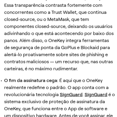
Essa transparência contrasta fortemente com
concorrentes como a Trust Wallet, que continua
closed-source, ou o MetaMask, que tem
componentes closed-source, deixando os usuários
adivinhando o que está acontecendo por baixo dos
panos. Além disso, o OneKey integra ferramentas
de segurança de ponta da GoPlus e Blockaid para
alertá-lo proativamente sobre sites de phishing e
contratos maliciosos — um recurso que, nas outras
carteiras, é no máximo rudimentar.
O fim da assinatura cega:
É aqui que o OneKey
realmente redefine o padrão. O app conta com a
revolucionária tecnologia
SignGuard
.
SignGuard
é o
sistema exclusivo de proteção de assinatura da
OneKey, que funciona entre o App de software e
um dispositivo hardware. Antes de você assinar, ele