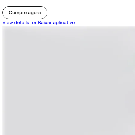
Compre agora
View details for Baixar aplicativo