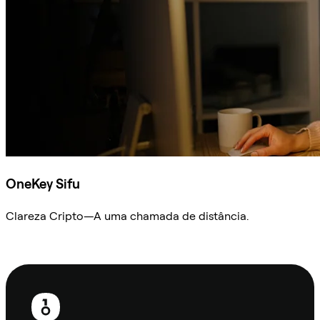
OneKey Sifu
Clareza Cripto—A uma chamada de distância.
Ask Sifu
Rodapé