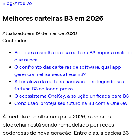
Blog
/
Arquivo
Melhores carteiras B3 em 2026
Atualizado em 19 de mai. de 2026
Conteúdos
Por que a escolha da sua carteira B3 importa mais do
que nunca
O confronto das carteiras de software: qual app
gerencia melhor seus ativos B3?
A fortaleza da carteira hardware: protegendo sua
fortuna B3 no longo prazo
O ecossistema OneKey: a solução unificada para B3
Conclusão: proteja seu futuro na B3 com a OneKey
À medida que olhamos para 2026, o cenário
blockchain está sendo remodelado por redes
poderosas de nova geração. Entre elas, a cadeia B3