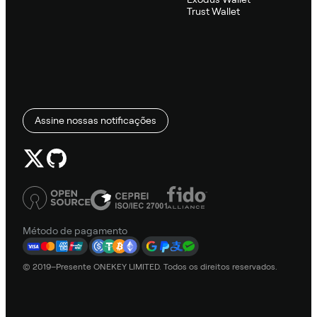
Trust Wallet
Assine nossas notificações
Método de pagamento
© 2019–Presente ONEKEY LIMITED. Todos os direitos reservados.