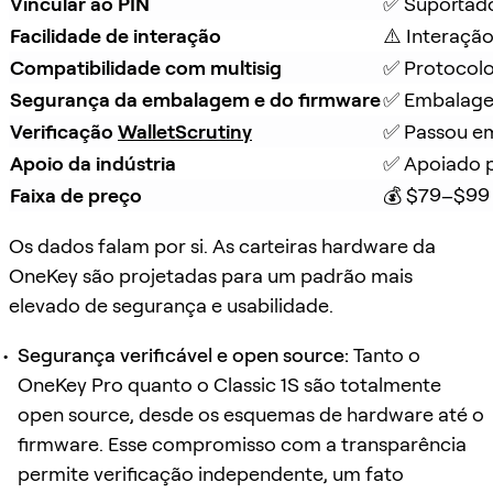
Vincular ao PIN
✅ Suportad
Facilidade de interação
⚠️ Interação
Compatibilidade com multisig
✅ Protocolo
Segurança da embalagem e do firmware
✅ Embalagem
Verificação 
WalletScrutiny
✅ Passou em
Apoio da indústria
✅ Apoiado p
Faixa de preço
💰 $79–$99
Os dados falam por si. As carteiras hardware da
OneKey são projetadas para um padrão mais
elevado de segurança e usabilidade.
Segurança verificável e open source:
Tanto o
OneKey Pro quanto o Classic 1S são totalmente
open source, desde os esquemas de hardware até o
firmware. Esse compromisso com a transparência
permite verificação independente, um fato