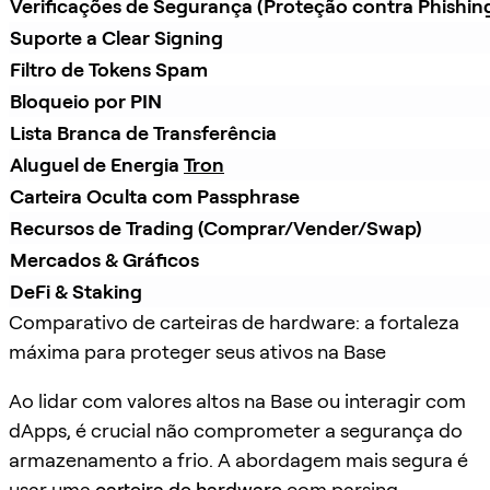
Verificações de Segurança (Proteção contra Phishin
Suporte a Clear Signing
Filtro de Tokens Spam
Bloqueio por PIN
Lista Branca de Transferência
Aluguel de Energia 
Tron
Carteira Oculta com Passphrase
Recursos de Trading (Comprar/Vender/Swap)
Mercados & Gráficos
DeFi & Staking
Comparativo de carteiras de hardware: a fortaleza
máxima para proteger seus ativos na Base
Ao lidar com valores altos na Base ou interagir com
dApps, é crucial não comprometer a segurança do
armazenamento a frio. A abordagem mais segura é
usar uma
carteira de hardware
com parsing