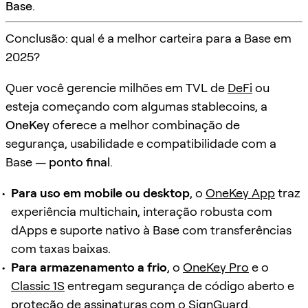
Base
.
Conclusão: qual é a melhor carteira para a Base em
2025?
Quer você gerencie milhões em TVL de
DeFi
ou
esteja começando com algumas stablecoins, a
OneKey
oferece a melhor combinação de
segurança, usabilidade e compatibilidade com a
Base —
ponto final
.
Para uso em mobile ou desktop
, o
OneKey App
traz
experiência multichain, interação robusta com
dApps e suporte nativo à Base com transferências
com taxas baixas.
Para armazenamento a frio
, o
OneKey Pro
e o
Classic 1S
entregam segurança de código aberto e
proteção de assinaturas com o
SignGuard
.