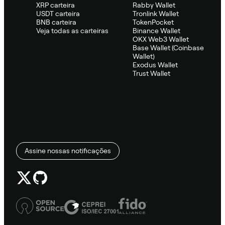
XRP carteira
Rabby Wallet
USDT carteira
Tronlink Wallet
BNB carteira
TokenPocket
Veja todas as carteiras
Binance Wallet
OKX Web3 Wallet
Base Wallet (Coinbase
Wallet)
Exodus Wallet
Trust Wallet
Assine nossas notificações