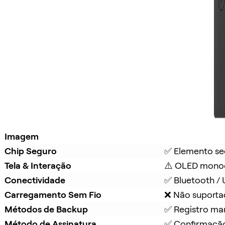
Imagem
Chip Seguro
✅ Elemento se
Tela & Interação
⚠️ OLED mono
Conectividade
✅ Bluetooth /
Carregamento Sem Fio
❌ Não suport
Métodos de Backup
✅ Registro ma
Método de Assinatura
✅ Confirmação