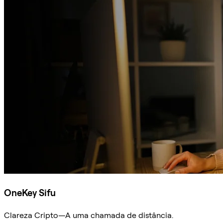
OneKey Sifu
Clareza Cripto—A uma chamada de distância.