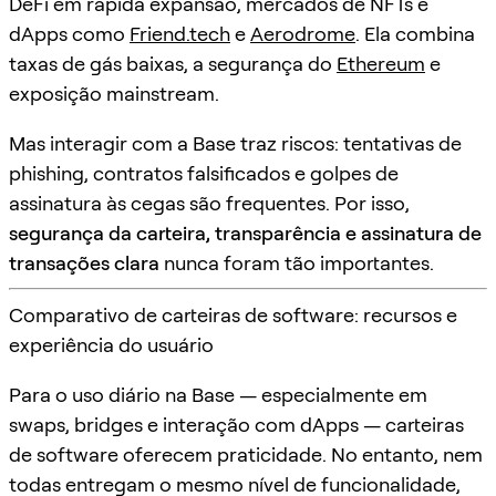
DeFi em rápida expansão, mercados de NFTs e
dApps como
Friend.tech
e
Aerodrome
. Ela combina
taxas de gás baixas, a segurança do
Ethereum
e
exposição mainstream.
Mas interagir com a Base traz riscos: tentativas de
phishing, contratos falsificados e golpes de
assinatura às cegas são frequentes. Por isso,
segurança da carteira, transparência e assinatura de
transações clara
nunca foram tão importantes.
Comparativo de carteiras de software: recursos e
experiência do usuário
Para o uso diário na Base — especialmente em
swaps, bridges e interação com dApps — carteiras
de software oferecem praticidade. No entanto, nem
todas entregam o mesmo nível de funcionalidade,