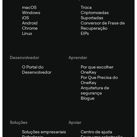
macOS
Troca
Windows
Criptomoedas
iOS
Suportadas
Android
Conversor de Frase de
Chrome
Recuperação
Linux
EIPs
Desenvolvedor
Aprender
O Portal do
Por que escolher
Desenvolvedor
OneKey
Por Que Precisa do
OneKey
Arquitetura de
segurança
Blogue
Soluções
Apoiar
Soluções empresariais
Centro de ajuda