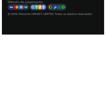
Método de pagamento
© 2019–Presente ONEKEY LIMITED. Todos os direitos reservados.