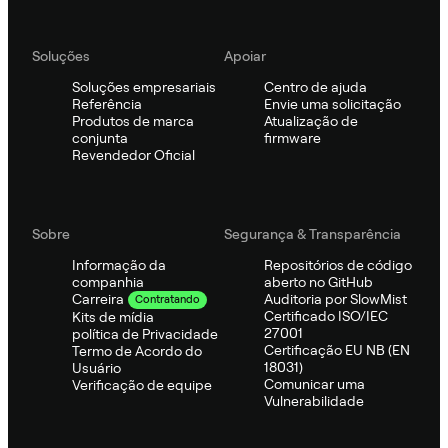
Soluções
Apoiar
Soluções empresariais
Centro de ajuda
Referência
Envie uma solicitação
Produtos de marca
Atualização de
conjunta
firmware
Revendedor Oficial
Sobre
Segurança & Transparência
Informação da
Repositórios de código
companhia
aberto no GitHub
Auditoria por SlowMist
Carreira
Contratando
Certificado ISO/IEC
Kits de mídia
27001
política de Privacidade
Certificação EU NB (EN
Termo de Acordo do
18031)
Usuário
Comunicar uma
Verificação de equipe
Vulnerabilidade