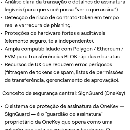
Análise clara da transação e detalhes de assinatura
legíveis (para que você possa “ver o que assina”).
Detecção de risco de contrato/token em tempo
real e varredura de phishing.
Proteções de hardware fortes e auditáveis
(elemento seguro, tela independente).
Ampla compatibilidade com Polygon / Ethereum /
EVM para transferências BLOK rápidas e baratas.
Recursos de UX que reduzem erros perigosos
(filtragem de tokens de spam, listas de permissões
de transferência, gerenciamento de aprovação).
Conceito de segurança central: SignGuard (OneKey)
O sistema de proteção de assinatura da OneKey —
SignGuard
— é o "guardião de assinatura"
proprietário da OneKey que opera como uma
solução conjunta de software + hardware. O