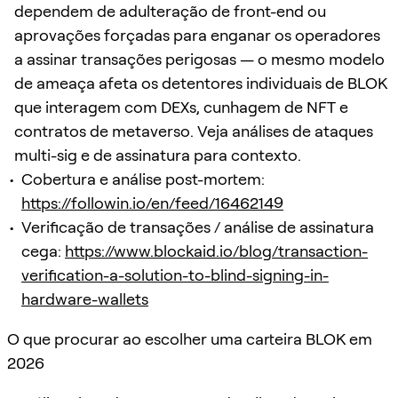
dependem de adulteração de front-end ou
aprovações forçadas para enganar os operadores
a assinar transações perigosas — o mesmo modelo
de ameaça afeta os detentores individuais de BLOK
que interagem com DEXs, cunhagem de NFT e
contratos de metaverso. Veja análises de ataques
multi-sig e de assinatura para contexto.
Cobertura e análise post-mortem:
https://followin.io/en/feed/16462149
Verificação de transações / análise de assinatura
cega:
https://www.blockaid.io/blog/transaction-
verification-a-solution-to-blind-signing-in-
hardware-wallets
O que procurar ao escolher uma carteira BLOK em
2026