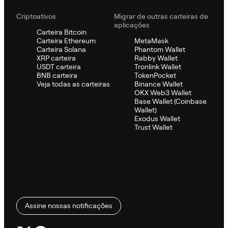
Criptoativos
Migrar de outras carteiras de
aplicações
Carteira Bitcoin
Carteira Ethereum
MetaMask
Carteira Solana
Phantom Wallet
XRP carteira
Rabby Wallet
USDT carteira
Tronlink Wallet
BNB carteira
TokenPocket
Veja todas as carteiras
Binance Wallet
OKX Web3 Wallet
Base Wallet (Coinbase
Wallet)
Exodus Wallet
Trust Wallet
Assine nossas notificações