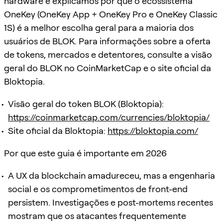
hardware e explicamos por que o ecossistema
OneKey (OneKey App + OneKey Pro e OneKey Classic
1S) é a melhor escolha geral para a maioria dos
usuários de BLOK. Para informações sobre a oferta
de tokens, mercados e detentores, consulte a visão
geral do BLOK no CoinMarketCap e o site oficial da
Bloktopia.
Visão geral do token BLOK (Bloktopia):
https://coinmarketcap.com/currencies/bloktopia/
Site oficial da Bloktopia:
https://bloktopia.com/
Por que este guia é importante em 2026
A UX da blockchain amadureceu, mas a engenharia
social e os comprometimentos de front-end
persistem. Investigações e post-mortems recentes
mostram que os atacantes frequentemente