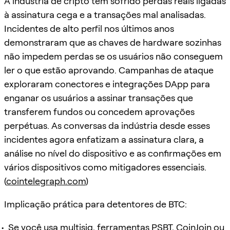
A indústria de cripto tem sofrido perdas reais ligadas
à assinatura cega e a transações mal analisadas.
Incidentes de alto perfil nos últimos anos
demonstraram que as chaves de hardware sozinhas
não impedem perdas se os usuários não conseguem
ler o que estão aprovando. Campanhas de ataque
exploraram conectores e integrações DApp para
enganar os usuários a assinar transações que
transferem fundos ou concedem aprovações
perpétuas. As conversas da indústria desde esses
incidentes agora enfatizam a assinatura clara, a
análise no nível do dispositivo e as confirmações em
vários dispositivos como mitigadores essenciais.
(
cointelegraph.com
)
Implicação prática para detentores de BTC:
Se você usa multisig, ferramentas PSBT, CoinJoin ou