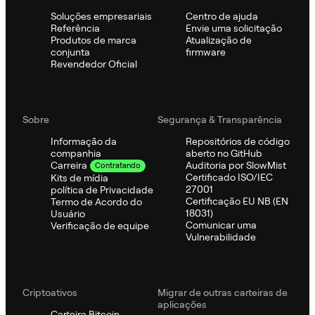
Soluções empresariais
Centro de ajuda
Referência
Envie uma solicitação
Produtos de marca
Atualização de
conjunta
firmware
Revendedor Oficial
Sobre
Segurança & Transparência
Informação da
Repositórios de código
companhia
aberto no GitHub
Auditoria por SlowMist
Carreira
Contratando
Certificado ISO/IEC
Kits de mídia
27001
política de Privacidade
Certificação EU NB (EN
Termo de Acordo do
18031)
Usuário
Comunicar uma
Verificação de equipe
Vulnerabilidade
Criptoativos
Migrar de outras carteiras de
aplicações
Carteira Bitcoin