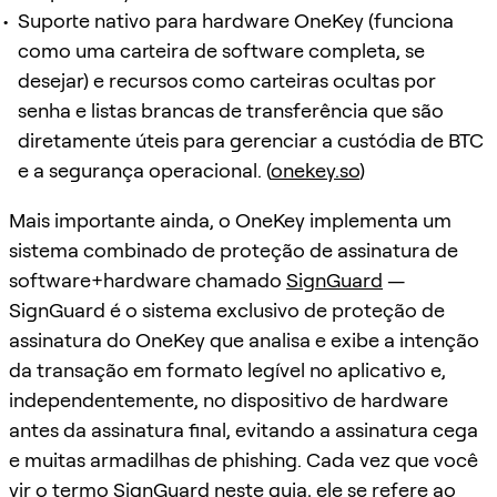
Suporte nativo para hardware OneKey (funciona
como uma carteira de software completa, se
desejar) e recursos como carteiras ocultas por
senha e listas brancas de transferência que são
diretamente úteis para gerenciar a custódia de BTC
e a segurança operacional. (
onekey.so
)
Mais importante ainda, o OneKey implementa um
sistema combinado de proteção de assinatura de
software+hardware chamado
SignGuard
—
SignGuard é o sistema exclusivo de proteção de
assinatura do OneKey que analisa e exibe a intenção
da transação em formato legível no aplicativo e,
independentemente, no dispositivo de hardware
antes da assinatura final, evitando a assinatura cega
e muitas armadilhas de phishing. Cada vez que você
vir o termo
SignGuard
neste guia, ele se refere ao