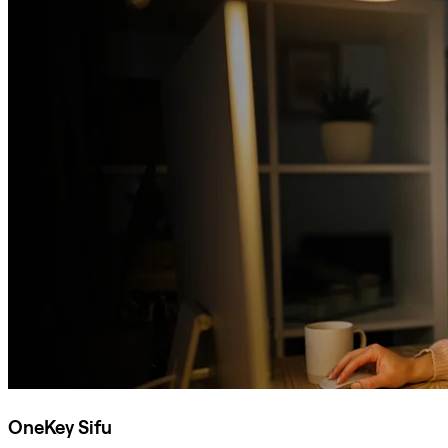
OneKey Sifu