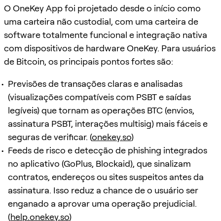
O OneKey App foi projetado desde o início como
uma carteira não custodial, com uma carteira de
software totalmente funcional e integração nativa
com dispositivos de hardware OneKey. Para usuários
de Bitcoin, os principais pontos fortes são:
Previsões de transações claras e analisadas
(visualizações compatíveis com PSBT e saídas
legíveis) que tornam as operações BTC (envios,
assinatura PSBT, interações multisig) mais fáceis e
seguras de verificar. (
onekey.so
)
Feeds de risco e detecção de phishing integrados
no aplicativo (GoPlus, Blockaid), que sinalizam
contratos, endereços ou sites suspeitos antes da
assinatura. Isso reduz a chance de o usuário ser
enganado a aprovar uma operação prejudicial.
(
help.onekey.so
)