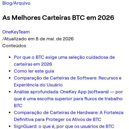
Blog
/
Arquivo
As Melhores Carteiras BTC em 2026
OneKeyTeam
/
Atualizado em 8 de mai. de 2026
Conteúdos
Por que o BTC exige uma seleção cuidadosa de
carteiras em 2026
Como ler este guia
Comparação de Carteiras de Software: Recursos e
Experiência do Usuário
Análise aprofundada: OneKey App (software) — por
que é uma escolha superior para fluxos de trabalho
BTC
Comparação de Carteiras de Hardware: A Fortaleza
Definitiva para Proteger os Ativos de BTC
SignGuard: o que é, por que os usuários de BTC