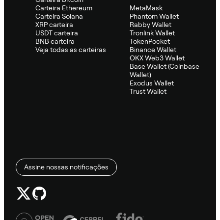
Carteira Ethereum
MetaMask
Carteira Solana
Phantom Wallet
XRP carteira
Rabby Wallet
USDT carteira
Tronlink Wallet
BNB carteira
TokenPocket
Veja todas as carteiras
Binance Wallet
OKX Web3 Wallet
Base Wallet (Coinbase
Wallet)
Exodus Wallet
Trust Wallet
Assine nossas notificações