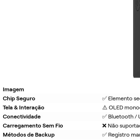
Imagem
Chip Seguro
✅ Elemento se
Tela & Interação
⚠️ OLED mono
Conectividade
✅ Bluetooth /
Carregamento Sem Fio
❌ Não suport
Métodos de Backup
✅ Registro ma