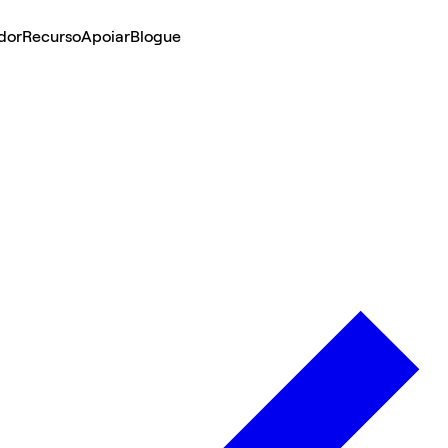
dor
Recurso
Apoiar
Blogue