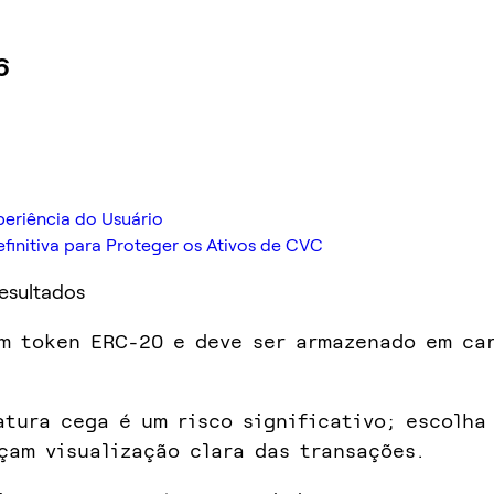
6
eriência do Usuário
finitiva para Proteger os Ativos de CVC
Resultados
m token ERC-20 e deve ser armazenado em car
atura cega é um risco significativo; escolha
çam visualização clara das transações.