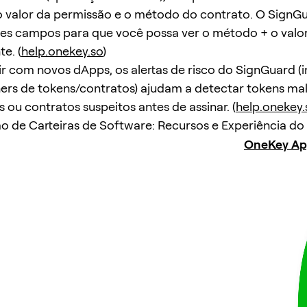
o valor da permissão e o método do contrato. O SignGu
ses campos para que você possa ver o método + o valor
e. (
help.onekey.so
)
ir com novos dApps, os alertas de risco do SignGuard (
rs de tokens/contratos) ajudam a detectar tokens mal
 ou contratos suspeitos antes de assinar. (
help.onekey.
de Carteiras de Software: Recursos e Experiência do
OneKey A