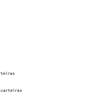
teiras
 carteiras