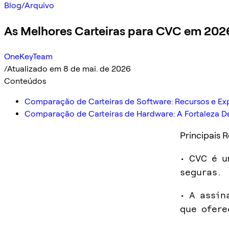
Blog
/
Arquivo
As Melhores Carteiras para CVC em 202
OneKeyTeam
/
Atualizado em 8 de mai. de 2026
Conteúdos
Comparação de Carteiras de Software: Recursos e Exp
Comparação de Carteiras de Hardware: A Fortaleza De
Principais 
• CVC é u
seguras.
• A assin
que ofere