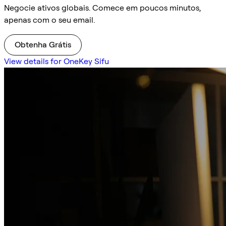
Negocie ativos globais. Comece em poucos minutos,
apenas com o seu email.
Obtenha Grátis
View details for OneKey Sifu