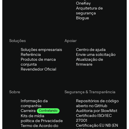
OneKey
Arquitetura de
segurança
Blogue
Soluções
Apoiar
Soluções empresariais
Centro de ajuda
Referência
Envie uma solicitação
Produtos de marca
Atualização de
conjunta
firmware
Revendedor Oficial
Sobre
Segurança & Transparência
Informação da
Repositórios de código
companhia
aberto no GitHub
Auditoria por SlowMist
Carreira
Contratando
Certificado ISO/IEC
Kits de mídia
27001
política de Privacidade
Certificação EU NB (EN
Termo de Acordo do