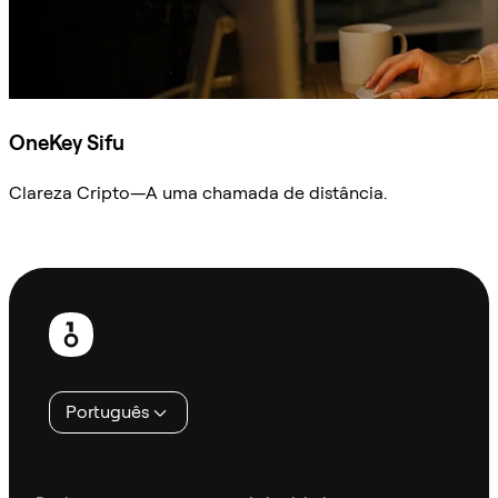
OneKey Sifu
Clareza Cripto—A uma chamada de distância.
Ask Sifu
Rodapé
Português