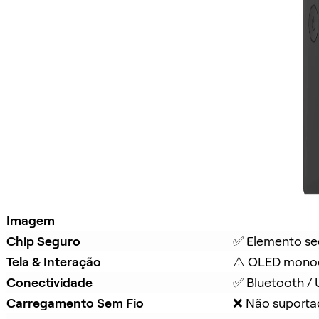
Imagem
Chip Seguro
✅ Elemento se
Tela & Interação
⚠️ OLED mono
Conectividade
✅ Bluetooth /
Carregamento Sem Fio
❌ Não suport