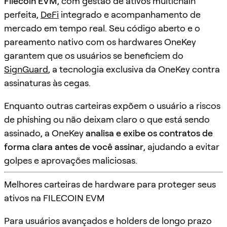
Filecoin EVM
, com gestão de ativos multichain
perfeita,
DeFi
integrado e acompanhamento de
mercado em tempo real. Seu código aberto e o
pareamento nativo com os hardwares OneKey
garantem que os usuários se beneficiem do
SignGuard
, a tecnologia exclusiva da OneKey contra
assinaturas às cegas.
Enquanto outras carteiras expõem o usuário a riscos
de phishing ou não deixam claro o que está sendo
assinado, a OneKey
analisa e exibe os contratos de
forma clara antes de você assinar
, ajudando a evitar
golpes e aprovações maliciosas.
Melhores carteiras de hardware para proteger seus
ativos na FILECOIN EVM
Para usuários avançados e holders de longo prazo