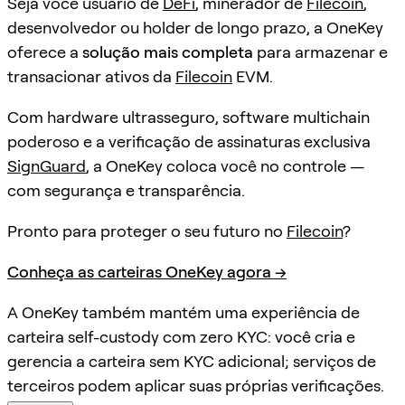
Seja você usuário de
DeFi
, minerador de
Filecoin
,
desenvolvedor ou holder de longo prazo, a OneKey
oferece a
solução mais completa
para armazenar e
transacionar ativos da
Filecoin
EVM.
Com hardware ultrasseguro, software multichain
poderoso e a verificação de assinaturas exclusiva
SignGuard
, a OneKey coloca você no controle —
com segurança e transparência.
Pronto para proteger o seu futuro no
Filecoin
?
Conheça as carteiras OneKey agora →
A OneKey também mantém uma experiência de
carteira self-custody com zero KYC: você cria e
gerencia a carteira sem KYC adicional; serviços de
terceiros podem aplicar suas próprias verificações.