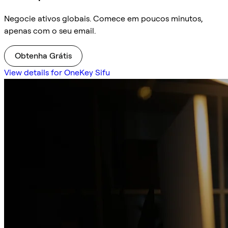
Negocie ativos globais. Comece em poucos minutos,
apenas com o seu email.
Obtenha Grátis
View details for OneKey Sifu