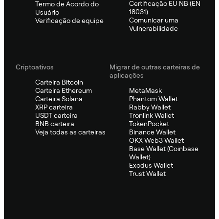
Certificação EU NB (EN
Termo de Acordo do
18031)
Usuário
Comunicar uma
Verificação de equipe
Vulnerabilidade
Criptoativos
Migrar de outras carteiras de
aplicações
Carteira Bitcoin
Carteira Ethereum
MetaMask
Carteira Solana
Phantom Wallet
XRP carteira
Rabby Wallet
USDT carteira
Tronlink Wallet
BNB carteira
TokenPocket
Veja todas as carteiras
Binance Wallet
OKX Web3 Wallet
Base Wallet (Coinbase
Wallet)
Exodus Wallet
Trust Wallet