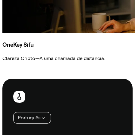
OneKey Sifu
Clareza Cripto—A uma chamada de distância.
Ask Sifu
Rodapé
Português