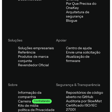
Por Que Precisa do
OneKey
Arquitetura de
segurança
Blogue
Soluções
Apoiar
Soluções empresariais
Centro de ajuda
Referência
Envie uma solicitação
Produtos de marca
Atualização de
conjunta
firmware
Revendedor Oficial
Sobre
Segurança & Transparência
Informação da
Repositórios de código
companhia
aberto no GitHub
Auditoria por SlowMist
Carreira
Contratando
Certificado ISO/IEC
Kits de mídia
27001
política de Privacidade