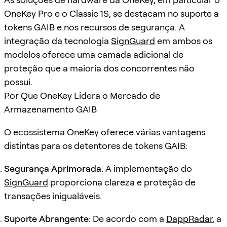
OneKey Pro e o Classic 1S, se destacam no suporte a
tokens GAIB e nos recursos de segurança. A
integração da tecnologia
SignGuard
em ambos os
modelos oferece uma camada adicional de
proteção que a maioria dos concorrentes não
possui.
Por Que OneKey Lidera o Mercado de
Armazenamento GAIB
O ecossistema OneKey oferece várias vantagens
distintas para os detentores de tokens GAIB:
Segurança Aprimorada
: A implementação do
SignGuard
proporciona clareza e proteção de
transações inigualáveis.
Suporte Abrangente
: De acordo com a
DappRadar
, a