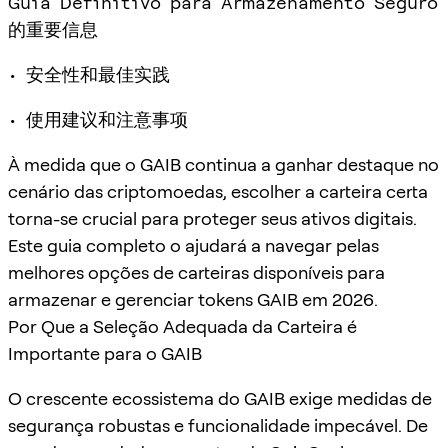
Guia Definitivo para Armazenamento Seguro
的重要信息
• 安全性和最佳实践
• 使用建议和注意事项
À medida que o GAIB continua a ganhar destaque no
cenário das criptomoedas, escolher a carteira certa
torna-se crucial para proteger seus ativos digitais.
Este guia completo o ajudará a navegar pelas
melhores opções de carteiras disponíveis para
armazenar e gerenciar tokens GAIB em 2026.
Por Que a Seleção Adequada da Carteira é
Importante para o GAIB
O crescente ecossistema do GAIB exige medidas de
segurança robustas e funcionalidade impecável. De