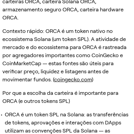
carteiras ORCA, carteira Solana ORCA,
armazenamento seguro ORCA, carteira hardware
ORCA.
Contexto rápido: ORCA é um token nativo no
ecossistema Solana (um token SPL). A atividade de
mercado e do ecossistema para ORCA é rastreada
por agregadores importantes como CoinGecko e
CoinMarketCap — estas fontes são úteis para
verificar preço, liquidez e listagens antes de
movimentar fundos. (
coingecko.com
)
Por que a escolha da carteira é importante para
ORCA (e outros tokens SPL)
ORCA é um token SPL na Solana: as transferências
de tokens, aprovações e interações com DApps
utilizam as convenções SPL da Solana — as