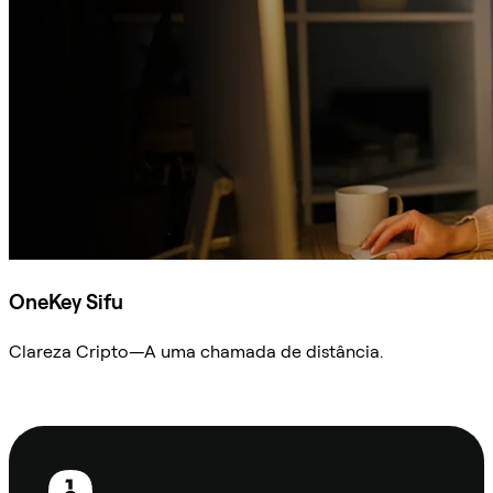
OneKey Sifu
Clareza Cripto—A uma chamada de distância.
Ask Sifu
Rodapé