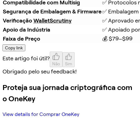
Compatibilidade com Multisig
✅ Protocolos m
Segurança de Embalagem & Firmware
✅ Embalagem à
Verificação 
WalletScrutiny
✅ Aprovado em
Apoio da Indústria
✅ Apoiado por
Faixa de Preço
💰 $79–$99
Copy link
Este artigo foi útil?
Não
Sim
Obrigado pelo seu feedback!
Proteja sua jornada criptográfica com
o OneKey
View details for Comprar OneKey