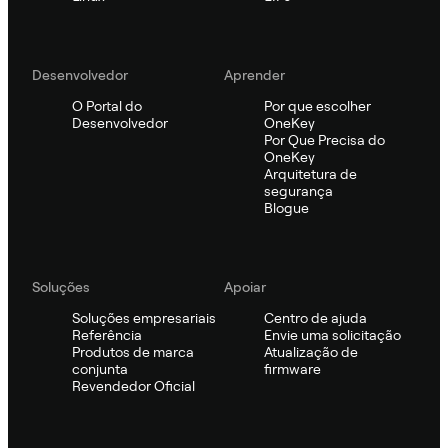
Desenvolvedor
Aprender
O Portal do
Por que escolher
Desenvolvedor
OneKey
Por Que Precisa do
OneKey
Arquitetura de
segurança
Blogue
Soluções
Apoiar
Soluções empresariais
Centro de ajuda
Referência
Envie uma solicitação
Produtos de marca
Atualização de
conjunta
firmware
Revendedor Oficial