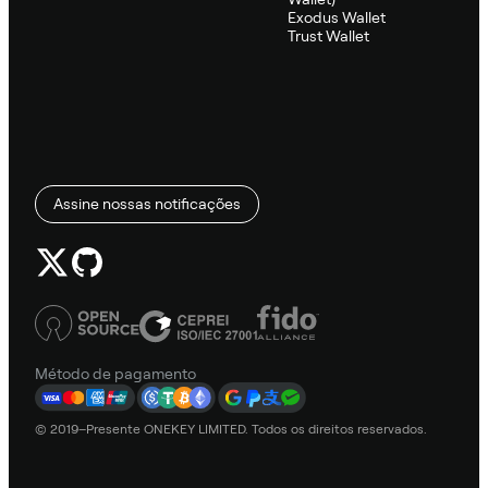
Exodus Wallet
Trust Wallet
Assine nossas notificações
Método de pagamento
© 2019–Presente ONEKEY LIMITED. Todos os direitos reservados.