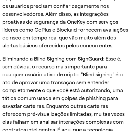
os usuários precisam confiar cegamente nos
desenvolvedores. Além disso, as integrações
proativas de segurança da OneKey com serviços
líderes como
GoPlus
e
Blockaid
fornecem avaliações
de risco em tempo real que vão muito além dos
alertas básicos oferecidos pelos concorrentes.
Eliminando a Blind Signing com
SignGuard
:
Esse é,
sem dúvida, o recurso mais importante para
qualquer usuário ativo de cripto. "Blind signing" é o
ato de aprovar uma transação sem entender
completamente o que você está autorizando, uma
tática comum usada em golpes de phishing para
esvaziar carteiras. Enquanto outras carteiras
oferecem pré-visualizações limitadas, muitas vezes
elas falham em analisar interações complexas com
contratos inteligentes. É aqui que a tecnologia