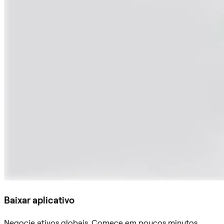
Baixar aplicativo
Negocie ativos globais. Comece em poucos minutos,