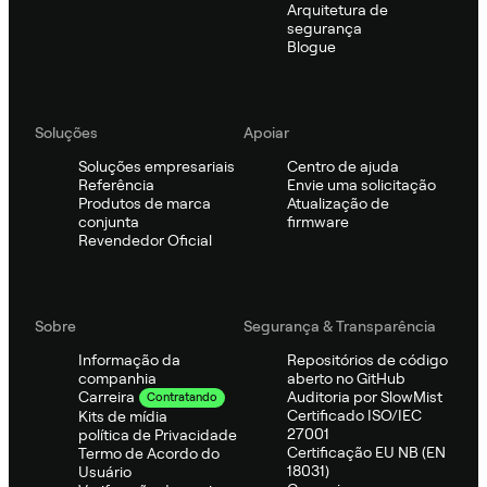
Arquitetura de
segurança
Blogue
Soluções
Apoiar
Soluções empresariais
Centro de ajuda
Referência
Envie uma solicitação
Produtos de marca
Atualização de
conjunta
firmware
Revendedor Oficial
Sobre
Segurança & Transparência
Informação da
Repositórios de código
companhia
aberto no GitHub
Auditoria por SlowMist
Carreira
Contratando
Certificado ISO/IEC
Kits de mídia
27001
política de Privacidade
Certificação EU NB (EN
Termo de Acordo do
18031)
Usuário