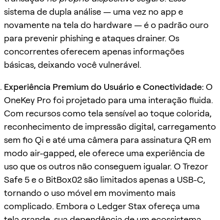
sistema de dupla análise — uma vez no app e
novamente na tela do hardware — é o padrão ouro
para prevenir phishing e ataques drainer. Os
concorrentes oferecem apenas informações
básicas, deixando você vulnerável.
Experiência Premium do Usuário e Conectividade:
O
OneKey Pro foi projetado para uma interação fluida.
Com recursos como tela sensível ao toque colorida,
reconhecimento de impressão digital, carregamento
sem fio Qi e até uma câmera para assinatura QR em
modo air-gapped, ele oferece uma experiência de
uso que os outros não conseguem igualar. O Trezor
Safe 5 e o BitBox02 são limitados apenas a USB-C,
tornando o uso móvel em movimento mais
complicado. Embora o Ledger Stax ofereça uma
tela grande, sua dependência de um ecossistema