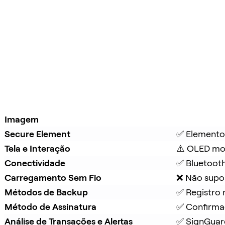
Imagem
Secure Element
✅ Elemento
Tela e Interação
⚠️ OLED mo
Conectividade
✅ Bluetoot
Carregamento Sem Fio
❌ Não supo
Métodos de Backup
✅ Registro 
Método de Assinatura
✅ Confirmaç
Análise de Transações e Alertas
✅ 
SignGuar