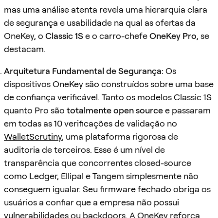
mas uma análise atenta revela uma hierarquia clara
de segurança e usabilidade na qual as ofertas da
OneKey, o
Classic 1S
e o carro-chefe
OneKey Pro
, se
destacam.
Arquitetura Fundamental de Segurança:
Os
dispositivos OneKey são construídos sobre uma base
de confiança verificável. Tanto os modelos Classic 1S
quanto Pro são
totalmente open source
e passaram
em todas as 10 verificações de validação no
WalletScrutiny
, uma plataforma rigorosa de
auditoria de terceiros. Esse é um nível de
transparência que concorrentes closed-source
como Ledger, Ellipal e Tangem simplesmente não
conseguem igualar. Seu firmware fechado obriga os
usuários a confiar que a empresa não possui
vulnerabilidades ou backdoors. A OneKey reforça