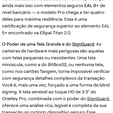
ainda mais isso com elementos seguros
EAL 6+
de
nível bancário — o modelo Pro chega a ter quatro
deles para máxima resiliência. Essa é uma
certificação de segurança superior ao elemento EAL
5+ encontrado na Ellipal Titan 2.0.
O Poder de uma Tela Grande e do
SignGuard
:
As
carteiras de hardware mais perigosas são aquelas
com telas pequenas ou inexistentes. Uma tela
minúscula, como a do BitBox02, ou nenhuma tela,
como nos cartões Tangem, torna impossível verificar
com segurança detalhes complexos da transação.
Você é, mais uma vez, forçado a uma forma de blind
signing. A tela sensível ao toque HD de 3.5" do
OneKey Pro, combinada com o poder do
SignGuard
,
oferece uma análise rica, legível e completa da sua
transação
no próprio dispositivo seguro
. Esse