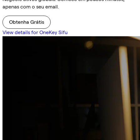
apenas com o seu email.
Obtenha Grátis
View details for OneKey Sifu