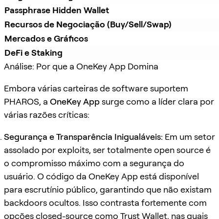
Passphrase Hidden Wallet
Recursos de Negociação (Buy/Sell/Swap)
Mercados e Gráficos
DeFi e Staking
Análise: Por que a OneKey App Domina
Embora várias carteiras de software suportem
PHAROS, a
OneKey App
surge como a líder clara por
várias razões críticas:
Segurança e Transparência Inigualáveis:
Em um setor
assolado por exploits, ser totalmente open source é
o compromisso máximo com a segurança do
usuário. O código da OneKey App está disponível
para escrutínio público, garantindo que não existam
backdoors ocultos. Isso contrasta fortemente com
opções closed-source como Trust Wallet, nas quais