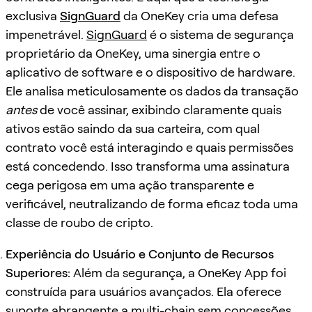
exclusiva
SignGuard
da OneKey cria uma defesa
impenetrável.
SignGuard
é o sistema de segurança
proprietário da OneKey, uma sinergia entre o
aplicativo de software e o dispositivo de hardware.
Ele analisa meticulosamente os dados da transação
antes
de você assinar, exibindo claramente quais
ativos estão saindo da sua carteira, com qual
contrato você está interagindo e quais permissões
está concedendo. Isso transforma uma assinatura
cega perigosa em uma ação transparente e
verificável, neutralizando de forma eficaz toda uma
classe de roubo de cripto.
Experiência do Usuário e Conjunto de Recursos
Superiores:
Além da segurança, a OneKey App foi
construída para usuários avançados. Ela oferece
suporte abrangente a multi-chain sem concessões,