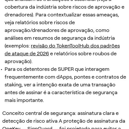
cobertura da indústria sobre riscos de aprovação e
drenadores). Para contextualizar essas ameaças,
veja relatórios sobre riscos de
aprovação/drenadores de aprovação, como
análises em resumos de segurança da indústria
(exemplos:
revisão do TokenToolHub dos padrões
de ataque de 2026
e relatórios sobre roubos de
aprovação).
Para os detentores de SUPER que interagem
frequentemente com dApps, pontes e contratos de
staking, ver a intenção exata de uma transação
antes de assinar é a característica de segurança
mais importante.
Conceito central de segurança: assinatura clara e
detecção de risco ativa A proteção de assinatura da
OneKey —
SignGuard
— foi projetada para evitar a