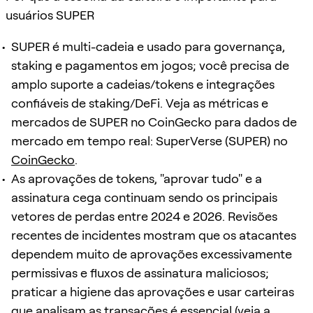
usuários SUPER
SUPER é multi-cadeia e usado para governança,
staking e pagamentos em jogos; você precisa de
amplo suporte a cadeias/tokens e integrações
confiáveis de staking/DeFi. Veja as métricas e
mercados de SUPER no CoinGecko para dados de
mercado em tempo real: SuperVerse (SUPER) no
CoinGecko
.
As aprovações de tokens, "aprovar tudo" e a
assinatura cega continuam sendo os principais
vetores de perdas entre 2024 e 2026. Revisões
recentes de incidentes mostram que os atacantes
dependem muito de aprovações excessivamente
permissivas e fluxos de assinatura maliciosos;
praticar a higiene das aprovações e usar carteiras
que analisam as transações é essencial (veja a