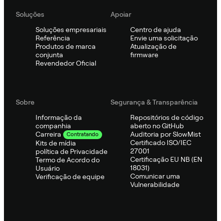
Soluções
Apoiar
Soluções empresariais
Centro de ajuda
Referência
Envie uma solicitação
Produtos de marca
Atualização de
conjunta
firmware
Revendedor Oficial
Sobre
Segurança & Transparência
Informação da
Repositórios de código
companhia
aberto no GitHub
Auditoria por SlowMist
Carreira
Contratando
Certificado ISO/IEC
Kits de mídia
27001
política de Privacidade
Certificação EU NB (EN
Termo de Acordo do
18031)
Usuário
Comunicar uma
Verificação de equipe
Vulnerabilidade