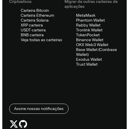
Criptoativos
Migrar de outras carteiras de
aplicações
Carteira Bitcoin
Carteira Ethereum
MetaMask
Carteira Solana
Phantom Wallet
XRP carteira
Rabby Wallet
USDT carteira
Tronlink Wallet
BNB carteira
TokenPocket
Veja todas as carteiras
Binance Wallet
OKX Web3 Wallet
Base Wallet (Coinbase
Wallet)
Exodus Wallet
Trust Wallet
Assine nossas notificações