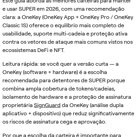
Este guia aborda as melhores carteiras para manter
e usar SUPER em 2026, com uma recomendação
clara: a OneKey (OneKey App + OneKey Pro / OneKey
Classic 1S) oferece o equilíbrio mais completo de
usabilidade, suporte multi-cadeia e proteção ativa
contra os vetores de ataque mais comuns vistos nos
ecossistemas DeFi e NFT.
Leitura rápida: se você quer a versão curta — a
OneKey (software + hardware) é a escolha
recomendada para detentores de SUPER porque
combina ampla cobertura de tokens/cadeias,
isolamento de hardware e a proteção de assinatura
proprietária
SignGuard
da OneKey (análise dupla
aplicativo + dispositivo) que reduz significativamente
os riscos de assinatura cega e aprovação.
Por que a escolha da carteira é importante para