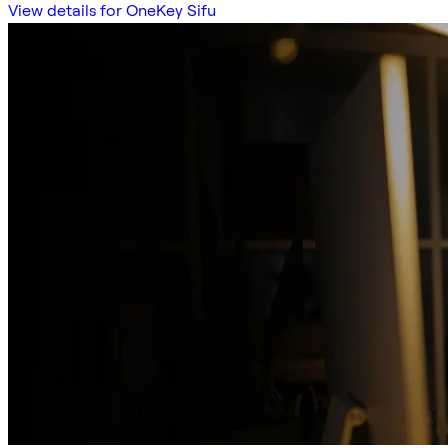
View details for OneKey Sifu