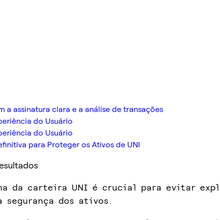
a assinatura clara e a análise de transações
eriência do Usuário
eriência do Usuário
initiva para Proteger os Ativos de UNI
Resultados
ha da carteira UNI é crucial para evitar exp
a segurança dos ativos.