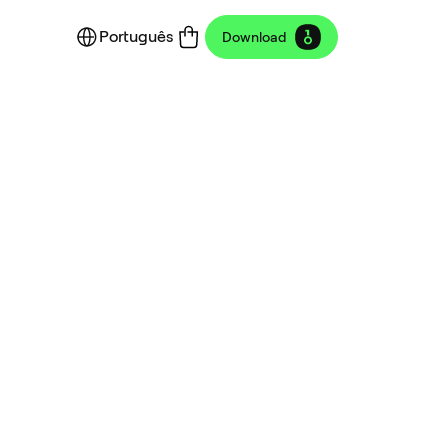
Português
Download