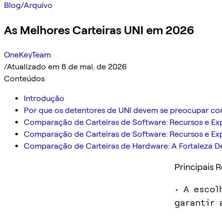
Blog
/
Arquivo
As Melhores Carteiras UNI em 2026
OneKeyTeam
/
Atualizado em 8 de mai. de 2026
Conteúdos
Introdução
Por que os detentores de UNI devem se preocupar com 
Comparação de Carteiras de Software: Recursos e Exp
Comparação de Carteiras de Software: Recursos e Exp
Comparação de Carteiras de Hardware: A Fortaleza Def
Principais 
• A escol
garantir 