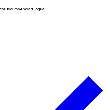
dor
Recurso
Apoiar
Blogue